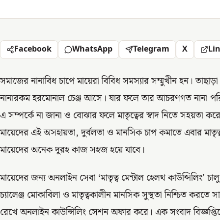
Facebook
WhatsApp
Telegram
X
Li
সমাজের নানাবিধ চাপে মায়েরা বিবিধ সমস্যার সম্মুখীন হন। তাছ
নানারকম হরমোনাল চেঞ্জ আসে। যার ফলে তার আচরণগত নানা পরিবর
এ সম্পর্কে না জানা ও বোঝার ফলে মাতৃত্বের স্বাদ নিতে সহয়তা কর
মায়েদের এই অসহায়তা, দুর্বলতা ও মানসিক চাপ কমাতে এবার মাতৃত
মায়েদের অনেক দূরহ কাজ সহজ হয়ে যাবে।
মায়েদের জন্য অনলাইন সেবা ‘মাতৃত্ব মেন্টাল হেলথ কাউন্সিলিং’ চাল
চ্যালেঞ্জ মোকাবিলা ও মাতৃত্বকালীন মানসিক সুস্থতা নিশ্চিত করতে 
রেখে অনলাইন কাউন্সিলিং সেশন অফার করে। এক সংবাদ বিজ্ঞপ্তিতে এ 