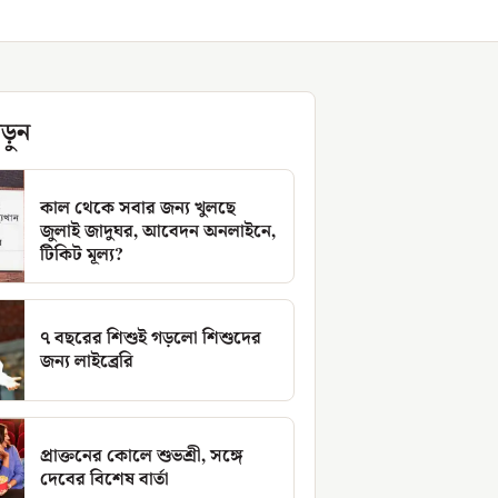
ড়ুন
কাল থেকে সবার জন্য খুলছে
জুলাই জাদুঘর, আবেদন অনলাইনে,
টিকিট মূল্য?
৭ বছরের শিশুই গড়লো শিশুদের
জন্য লাইব্রেরি
প্রাক্তনের কোলে শুভশ্রী, সঙ্গে
দেবের বিশেষ বার্তা