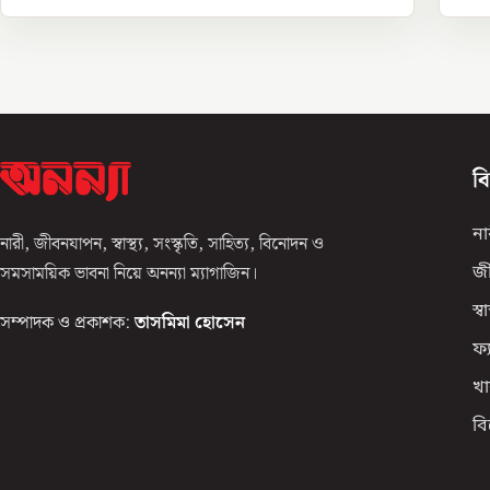
ব
না
নারী, জীবনযাপন, স্বাস্থ্য, সংস্কৃতি, সাহিত্য, বিনোদন ও
সমসাময়িক ভাবনা নিয়ে অনন্যা ম্যাগাজিন।
জ
স্বাস
সম্পাদক ও প্রকাশক:
তাসমিমা হোসেন
ফ্
খা
ব