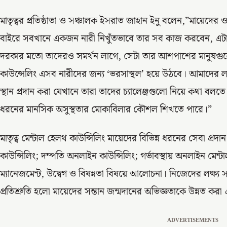
মাতৃত্বর প্রতিষ্ঠাতা ও সঞ্চালক ইসরাত জাহান ইনু বলেন,”মায়ে
বাইরে সবখানে একজন নারী নিখুঁতভাবে তার সব কাজ করবেন, এটাই স
দরকার মতো তাদেরও সমর্থন লাগে, সেটা তার আশপাশের মানুষগু
কাউন্সেলিং এসব নারীদের জন্য ‘ভরসাস্থল’ হয়ে উঠবে। আমাদের লক
স্থান প্রদান করা যেখানে তারা তাদের চ্যালেঞ্জগুলো নিয়ে কথা ব
ধরনের মানসিক অসুস্থতার মোকাবিলার কৌশল শিখতে পারে।”
মাতৃত্ব মেন্টাল হেলথ কাউন্সিলিং মায়েদের বিভিন্ন ধরনের সেবা প
কাউন্সিলিং; দম্পতি অনলাইন কাউন্সিলিং; গর্ভাবস্থায় অনলাইন মেন্টাল
ম্যানেজমেন্ট, উদ্বেগ ও বিষন্নতা বিষয়ে আলোচনা। নিজেদের লক্ষ্য স
প্রতিশ্রুতি হলো মায়েদের সন্তান জন্মদানের অভিজ্ঞতাকে উন্নত করা 
ADVERTISEMENTS