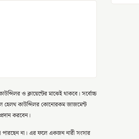
কাউন্সিলর ও ক্লায়েন্টের মাঝেই থাকবে। সর্বোচ্চ
েন্টাল হেলথ কাউন্সিলর কোনোরকম জাজমেন্ট
 প্রদান করবেন।
না বা পারছেন না। এর ফলে একজন নারী সংসার