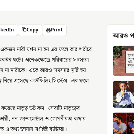
nkedIn
Copy
Print
আরও প
াড়া একজন নারী যখন মা হন এর ফলে তার শরীরে
্তন ঘটে। অনেকক্ষেত্রে পরিবারের সদস্যরা
েন না নারীকে। এতে আরও সমস্যার সৃষ্টি হয়।
্ব নিয়ে এসেছে কাউন্সিলিং সিস্টেম। এর ফলে
ু করেছে মাতৃত্ব ডট কম। সেবাটি মাতৃত্বের
সাশ্রয়ী, নন-জাজমেন্টাল ও গোপনীয়তা বজায়
তথ্য জানান সংশ্লিষ্ট ব্যক্তিরা।