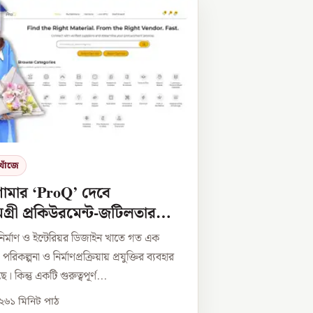
খোঁজে
শামার ‘ProQ’ দেবে
ামগ্রী প্রকিউরমেন্ট-জটিলতার
ির্মাণ ও ইন্টেরিয়র ডিজাইন খাতে গত এক
কল্পনা ও নির্মাণপ্রক্রিয়ায় প্রযুক্তির ব্যবহার
 কিন্তু একটি গুরুত্বপূর্ণ...
০২৬
১
মিনিট পাঠ