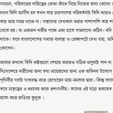
সামলে, পরিবারের দায়িত্বের বোঝা কাঁধে নিয়ে নিজের জন্য কোনো
যখন তিনি আসীন হন তখন তার চারপাশের পরিবর্তনটা তিনি আরও
তার আর সময় থাকে না। সন্তানের দেখভাল করার পাশাপাশি তার শার
যেতে হয়। যা একজন নারীর পক্ষে একা হাতে সামলানো কঠিন। যদি 
থাকে। তবে বাংলাদেশের সমাজ ব্যবস্থা ও প্রেক্ষাপটে দেখা যায়, অ
ভোগেন।
আবার কখনো তিনি কষ্টগুলো শেয়ার করারও সঠিক মানুষটা পান না। এ
নিঃসন্দেহে নারীদের জন্য তথা মায়েরদের জন্য এক অভিনব উদ্যোগ
পৃথিবীর সবটা সংঘবদ্ধ করে রেখেছেন মায়া-মমতার দ্বারা। কিন্তু
তবে মাতৃত্বের এ ধরনের কাজ প্রশংসনীয়। তাদের এই যাত্রা অব্য
মতো করে রাঙিয়ে তুলুক ।
ADVERTISEMENTS