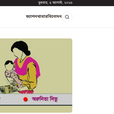
বুধবার, ৫ আগস্ট, ২০২৬
ফ্যাশন
খাবার
বিনোদন