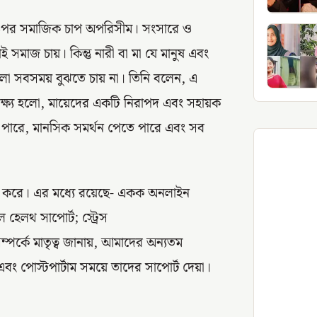
দের ওপর সমাজিক চাপ অপরিসীম। সংসারে ও
মাজ চায়। কিন্তু নারী বা মা যে মানুষ এবং
লো সবসময় বুঝতে চায় না। তিনি বলেন, এ
্ষ্য হলো, মায়েদের একটি নিরাপদ এবং সহায়ক
লতে পারে, মানসিক সমর্থন পেতে পারে এবং সব
্রদান করে। এর মধ্যে রয়েছে- একক অনলাইন
 হেলথ সাপোর্ট; স্ট্রেস
ম্পর্কে মাতৃত্ব জানায়, আমাদের অন্যতম
এবং পোস্টপার্টাম সময়ে তাদের সাপোর্ট দেয়া।