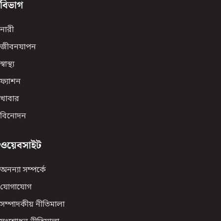
বিভাগ
নারী
জীবনযাপন
স্বাস্থ্য
ফ্যাশন
খাবার
বিনোদন
ওয়েবসাইট
অনন্যা সম্পর্কে
যোগাযোগ
সম্পাদকীয় নীতিমালা