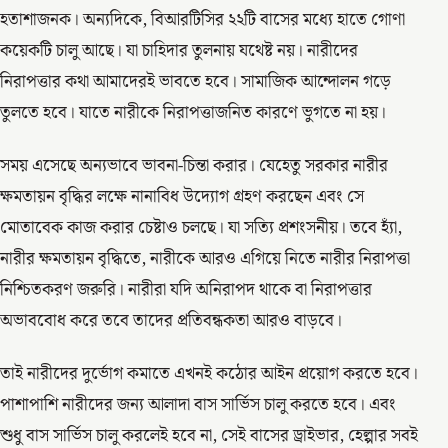
হতাশাজনক। অন্যদিকে, বিআরটিসির ২২টি বাসের মধ্যে হাতে গোণা
কয়েকটি চালু আছে। যা চাহিদার তুলনায় যথেষ্ট নয়। নারীদের
নিরাপত্তার কথা আমাদেরই ভাবতে হবে। সামাজিক আন্দোলন গড়ে
তুলতে হবে। যাতে নারীকে নিরাপত্তাজনিত কারণে ভুগতে না হয়।
সময় এসেছে অন্যভাবে ভাবনা-চিন্তা করার। যেহেতু সরকার নারীর
ক্ষমতায়ন বৃদ্ধির লক্ষে নানাবিধ উদ্যোগ গ্রহণ করছেন এবং সে
মোতাবেক কাজ করার চেষ্টাও চলছে। যা সত্যি প্রশংসনীয়। তবে হ্যাঁ,
নারীর ক্ষমতায়ন বৃদ্ধিতে, নারীকে আরও এগিয়ে নিতে নারীর নিরাপত্তা
নিশ্চিতকরণ জরুরি। নারীরা যদি অনিরাপদ থাকে বা নিরাপত্তার
অভাববোধ করে তবে তাদের প্রতিবন্ধকতা আরও বাড়বে।
তাই নারীদের দুর্ভোগ কমাতে এখনই কঠোর আইন প্রয়োগ করতে হবে।
পাশাপাশি নারীদের জন্য আলাদা বাস সার্ভিস চালু করতে হবে। এবং
শুধু বাস সার্ভিস চালু করলেই হবে না, সেই বাসের ড্রাইভার, হেল্পার সবই