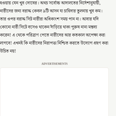
হওয়ায় যেন খুব দোষের। অথচ সর্বোচ্চ আদালতের নির্দেশানুযায়ী,
নারীদের জন্য বরাদ্দ কেবল ৯টি আসন যা চাহিদার তুলনায় খুব কম।
তার ওপর বরাদ্দ সিট নারীরা অধিকাংশ সময় পান না। আবার যদি
কোনো নারী সিটে বসেও থাকেন দাঁড়িয়ে থাকা পুরুষ নানা মন্তব্য
করেন! এ থেকে পরিত্রাণ পেতে নারীদের আর কতকাল অপেক্ষা করা
লাগবে! এখনই কি নারীদের নিরাপত্তা নিশ্চিত করতে উদ্যোগ গ্রহণ করা
উচিত নয়!
ADVERTISEMENTS