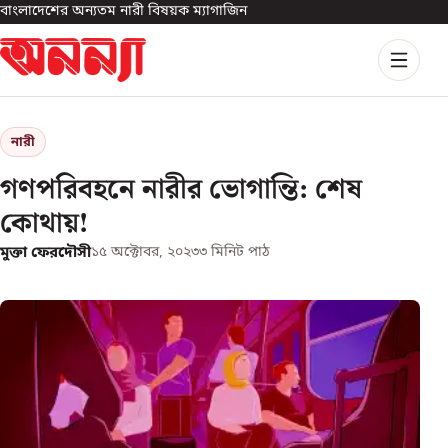
বাংলাদেশের অন্যতম নারী বিষয়ক ম্যাগাজিন
নারী
গণপরিবহনে নারীর ভোগান্তি: শেষ
কোথায়!
মুক্তা ফেরদৌসী
১৫ অক্টোবর, ২০২৩
৩
মিনিট পাঠ