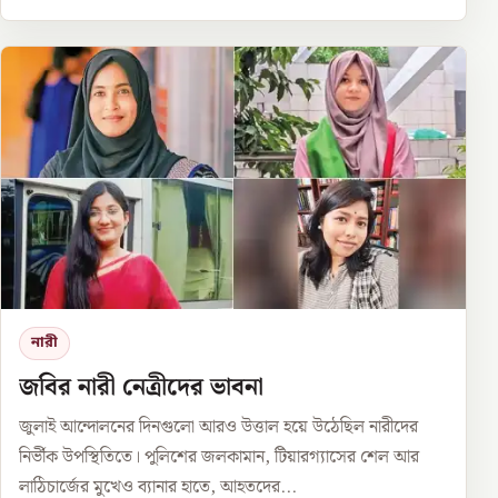
নারী
জবির নারী নেত্রীদের ভাবনা
জুলাই আন্দোলনের দিনগুলো আরও উত্তাল হয়ে উঠেছিল নারীদের
নির্ভীক উপস্থিতিতে। পুলিশের জলকামান, টিয়ারগ্যাসের শেল আর
লাঠিচার্জের মুখেও ব্যানার হাতে, আহতদের...