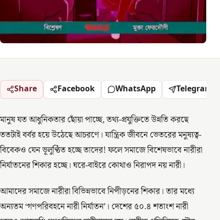
Share
Facebook
WhatsApp
Telegram
মানুষ যত আধুনিকতার ছোঁয়া পাচ্ছে, তথ্য-প্রযুক্তিতে উন্নতি করছে
ততটাই বর্বর হয়ে উঠেছে আচরণে। যান্ত্রিক জীবনে ভেতরের মনুষ্যত্ব-
বিবেকও যেন ভূলুণ্ঠিত হচ্ছে তাদের! ফলে সমাজে বিশেষভাবে নারীরা
নির্যাতনের শিকার হচ্ছে। ঘরে-বাইরে কোথাও নিরাপদ নয় নারী।
আমাদের সমাজে নারীরা বিভিন্নভাবে নিপীড়নের শিকার। তার মধ্যে
অন্যতম ‘গণপরিবহনে নারী নির্যাতন’। দেশের ৫০.৪ শতাংশ নারী