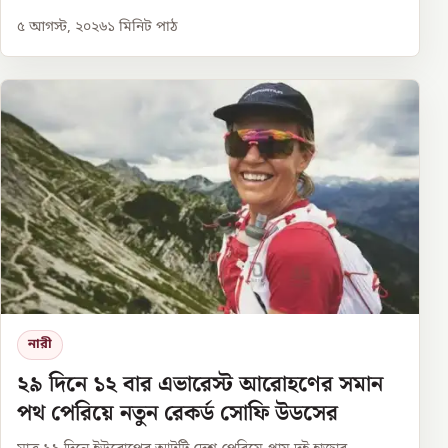
৫ আগস্ট, ২০২৬
১
মিনিট পাঠ
নারী
২৯ দিনে ১২ বার এভারেস্ট আরোহণের সমান
পথ পেরিয়ে নতুন রেকর্ড সোফি উডসের