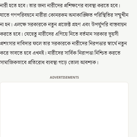
নারী হতে হবে। তার জন্য নারীদের প্রশিক্ষণের ব্যবস্থা করতে হবে।
যাতে গণপরিবহনে নারীরা কোনরকম অনাকাঙ্ক্ষিত পরিস্থিতির সম্মুখীন
না হন। এলক্ষে সরকারকে নতুন প্রজেক্ট গ্রহণ এবং উপর্যুপরি বাস্তবায়ন
করতে হবে। যেহেতু নারীদের এগিয়ে নিতে বর্তমান সরকার ভূয়সী
প্রশংসার দাবিদার ফলে তার সরকারকে নারীদের নিরপত্তার স্বার্থে নতুন
করে ভাবতে হবে এখনই। নারীদের সার্বিক নিরাপত্তা নিশ্চিত করতে
সামাজিকভাবে প্রতিরোধ ব্যবস্থা গড়ে তোলা আবশ্যক।
ADVERTISEMENTS