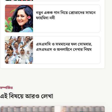
নতুন একক গান নিয়ে শ্রোতাদের সামনে
ফাহমিদা নবী
এসএসসি ও সমমানের ফল সোমবার,
এসএমএস ও অনলাইনে দেখার নিয়ম
সম্পর্কিত
এই বিষয়ে আরও লেখা