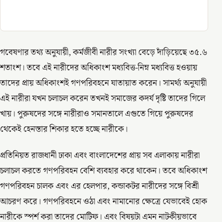
গবেষণার তথ্য অনুযায়ী, কর্মজীবী নারীর সংখ্যা বেড়ে দাঁড়িয়েছে ৩৫.৬
শতাংশ। তবে এই নারীদের অধিকাংশ মধ্যবিত্ত-নিম্ন মধ্যবিত্ত হওয়ায়
তাদের প্রায় অধিকাংশই গণপরিবহনে যাতায়াত করেন। সামর্থ্য অনুযায়ী
এই নারীরা যখন চলাচল করেন তখনই সমাজের কদর্য দৃষ্টি তাদের গিলে
খায়। পুরুষদের সঙ্গে নারীরাও সমানতালে এগুতে গিয়ে পুরুষদের
থেকেই হেনস্তার শিকার হতে হচ্ছে নারীকে।
প্রতিনিয়ত রাজধানী ঢাকা এবং বাংলাদেশের প্রায় সব এলাকায় নারীরা
চলাচল করতে গণপরিবহন বেশি ব্যবহার করে থাকেন। তবে অধিকাংশ
গণপরিবহন চালক এবং এর হেলপার, কন্ডাকটর নারীদের সঙ্গে বিশ্রী
আচরণ করে। গণপরিবহনে ওঠা এবং নামানোর ক্ষেত্রে যেভাবেই হোক
নারীকে স্পর্শ করা তাদের মোটিফ। এবং বিষয়টা এমন নাটকীয়ভাবে