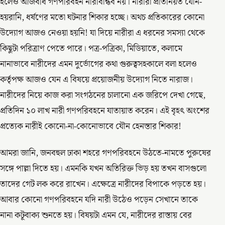
হলেও আজবধি গণপরিবহন নারীবান্ধব নয়। নারীরা প্রতিনিয়ত যৌন-
হয়রানি, ধর্ষণের মতো ঘটনার শিকার হচ্ছে। অথচ প্রতিকারের কোনো
উদ্যোগ আজও নেওয়া হয়নি! যা দিয়ে নারীরা এ ধরনের সমস্যা থেকে
কিছুটা পরিত্রাণ পেতে পারে। পত্র-পত্রিকা, মিডিয়াতে, কলামে
নানাভাবে নারীদের এমন দুর্ভোগের কথা গুরুত্বসহকালে বলা হলেও
কর্তৃপক্ষ আজও যেন এ বিষয়ে প্রয়োজনীয় উদ্যোগ নিতে নারাজ।
নারীদের নিয়ে কাজ করা সংগঠনের চালানো এক জরিপে দেখা গেছে,
প্রতিদিন ১০ লাখ নারী গণপরিবহনে যাতায়াত করেন। এই বৃহৎ অংশের
প্রত্যেক নারীই কোনো-না-কোনোভাবে যৌন হেনস্তার শিকার!
আমরা জানি, জনবহুল ঢাকা শহরে গণপরিবহনে উঠতে-নামতে পুরুষের
সঙ্গে পাল্লা দিতে হয়। এমনকি যখন অতিরিক্ত ভিড় হয় তখন বাসগুলো
তাদের গেট লক করে রাখেন। এক্ষেত্রে নারীদের বিপাকে পড়তে হয়।
আবার কোনো গণপরিবহনে যদি নারী উঠেও পড়েন সেখানে তাকে
নানা কটূবাক্য শুনতে হয়। বিষয়টা এমন যে, নারীদের রাস্তায় বের