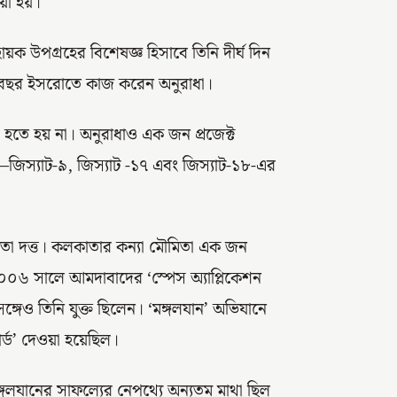
়া হয়।
ক উপগ্রহের বিশেষজ্ঞ হিসাবে তিনি দীর্ঘ দিন
 ৩৪ বছর ইসরোতে কাজ করেন অনুরাধা।
ি হতে হয় না। অনুরাধাও এক জন প্রজেক্ট
জিস্যাট-৯, জিস্যাট -১৭ এবং জিস্যাট-১৮-এর
মিতা দত্ত। কলকাতার কন্যা মৌমিতা এক জন
। ২০০৬ সালে আমদাবাদের ‘স্পেস অ্যাপ্লিকেশন
ঙ্গেও তিনি যুক্ত ছিলেন। ‘মঙ্গলযান’ অভিযানে
্ড’ দেওয়া হয়েছিল।
লযানের সাফল্যের নেপথ্যে অন্যতম মাথা ছিল