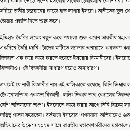
স্বপ্ন। কান্নায় ভেঙে পড়েন ইসরোর সাবেক চেয়ারম্যান কে শিবন। ক
সরিয়ে তৃতীয় চন্দ্রযানের কাজে হাত লাগায় ইসরো। অতীতের ভুল থে
ছোঁয়ার প্রস্তুতি নিতে শুরু করে।
ইতিহাস তৈরির লক্ষ্যে নতুন করে পথচলা শুরু করেন ভারতীয় মহাকাশ 
একদিনে তৈরি হয়নি। চাঁদের মাটিতে ল্যান্ডার অনায়াসে অবতরণ 
দিনরাত এক করে কাজ করতে হয়েছে ইসরোর বিজ্ঞানীদের। ইসরো
বিজ্ঞানীও। এই বিজ্ঞানীরা সাধারণ হয়েও অসাধারণ।
প্রথমেই যে নারী বিজ্ঞানীর নাম এই তালিকাতে রয়েছে, তিনি ভিআর ল
টেকনোলজি’র একজন বিজ্ঞানী। ললিথম্বিকার জন্ম কেরলের তিরুঅ
বেশি অভিযানের অংশ। ইসরোতে কাজ করার আগে তিনি বিক্রম সারাভা
দায়িত্ব পালন করেছেন। বর্তমানে ইসরোর ‘গগনযান’ অভিযানেও গুরুত
অভিযানের উদ্দেশ্য ২০২৪ সালে ভারতীয় মহাকাশচারীদের মহাকাশের