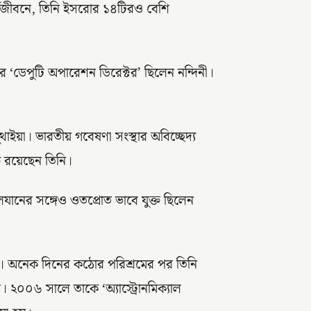
্মজীবনে, তিনি ইসরোর ১৪টিরও বেশি
 ‘ডেপুটি অপারেশন ডিরেক্টর’ ছিলেন নন্দিনী।
়া। ভারতীয় গবেষণা সংস্থার অবিচ্ছেদ্য
ে রয়েছেন তিনি।
গলযানের সঙ্গেও ওতপ্রোত ভাবে যুক্ত ছিলেন
দে। অনেক দিনের কঠোর পরিশ্রমের পর তিনি
টর। ২০০৬ সালে তাকে ‘অ্যাস্ট্রোনমিক্যাল