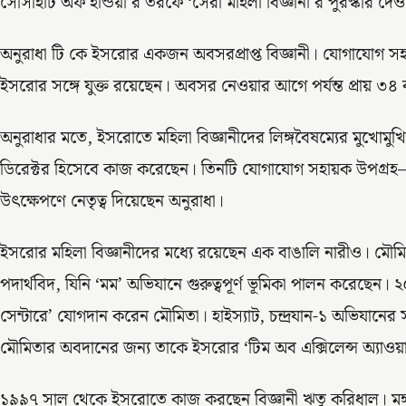
সোসাইটি অফ ইন্ডিয়া’র তরফে ‘সেরা মহিলা বিজ্ঞানী’র পুরস্কার দেওয
অনুরাধা টি কে ইসরোর একজন অবসরপ্রাপ্ত বিজ্ঞানী। যোগাযোগ সহায়
ইসরোর সঙ্গে যুক্ত রয়েছেন। অবসর নেওয়ার আগে পর্যন্ত প্রায়
অনুরাধার মতে, ইসরোতে মহিলা বিজ্ঞানীদের লিঙ্গবৈষম্যের মুখোমুখ
ডিরেক্টর হিসেবে কাজ করেছেন। তিনটি যোগাযোগ সহায়ক উপগ্রহ—
উৎক্ষেপণে নেতৃত্ব দিয়েছেন অনুরাধা।
ইসরোর মহিলা বিজ্ঞানীদের মধ্যে রয়েছেন এক বাঙালি নারীও। মৌ
পদার্থবিদ, যিনি ‘মম’ অভিযানে গুরুত্বপূর্ণ ভূমিকা পালন করেছেন
সেন্টারে’ যোগদান করেন মৌমিতা। হাইস্যাট, চন্দ্রযান-১ অভিযানের স
মৌমিতার অবদানের জন্য তাকে ইসরোর ‘টিম অব এক্সিলেন্স অ্যাওয়ার
১৯৯৭ সাল থেকে ইসরোতে কাজ করছেন বিজ্ঞানী ঋতু করিধাল। মঙ্গ