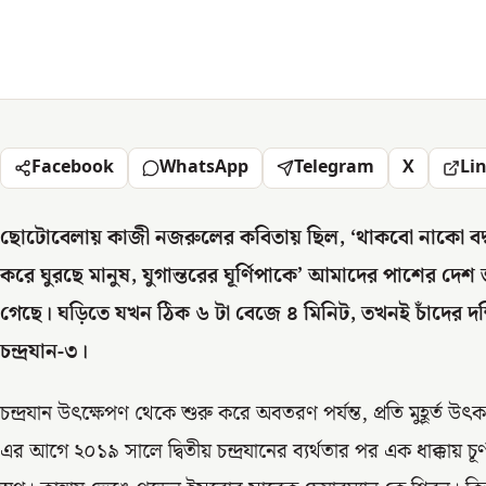
Facebook
WhatsApp
Telegram
X
Li
ছোটোবেলায় কাজী নজরুলের কবিতায় ছিল, ‘থাকবো নাকো ব
করে ঘুরছে মানুষ, যুগান্তরের ঘূর্ণিপাকে’ আমাদের পাশের দেশ ভ
গেছে। ঘড়িতে যখন ঠিক ৬ টা বেজে ৪ মিনিট, তখনই চাঁদের দক
চন্দ্রযান-৩।
চন্দ্রযান উৎক্ষেপণ থেকে শুরু করে অবতরণ পর্যন্ত, প্রতি মুহূর্ত উৎ
এর আগে ২০১৯ সালে দ্বিতীয় চন্দ্রযানের ব্যর্থতার পর এক ধাক্কায় চূর্ণ