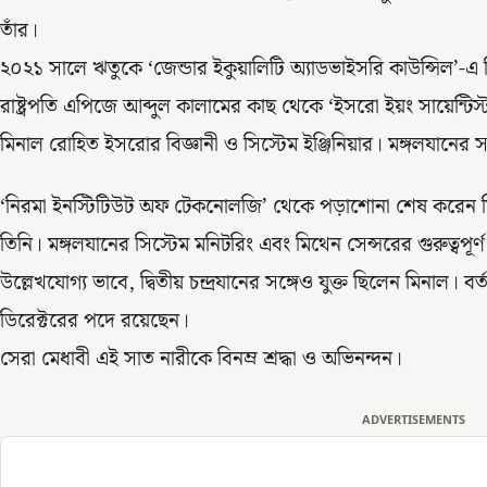
তাঁর।
২০২১ সালে ঋতুকে ‘জেন্ডার ইকুয়ালিটি অ্যাডভাইসরি কাউন্সিল’-
রাষ্ট্রপতি এপিজে আব্দুল কালামের কাছ থেকে ‘ইসরো ইয়ং সায়েন্টিস্ট 
মিনাল রোহিত ইসরোর বিজ্ঞানী ও সিস্টেম ইঞ্জিনিয়ার। মঙ্গলযানের স
‘নিরমা ইনস্টিটিউট অফ টেকনোলজি’ থেকে পড়াশোনা শেষ করেন
তিনি। মঙ্গলযানের সিস্টেম মনিটরিং এবং মিথেন সেন্সরের গুরুত্বপূর্ণ 
উল্লেখযোগ্য ভাবে, দ্বিতীয় চন্দ্রযানের সঙ্গেও যুক্ত ছিলেন মিনাল। ব
ডিরেক্টরের পদে রয়েছেন।
সেরা মেধাবী এই সাত নারীকে বিনম্র শ্রদ্ধা ও অভিনন্দন।
ADVERTISEMENTS