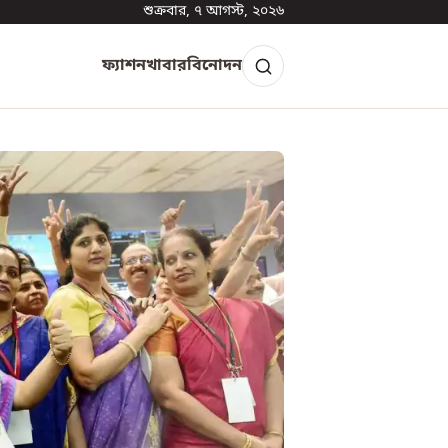
শুক্রবার, ৭ আগস্ট, ২০২৬
ফ্যাশন
খাবার
বিনোদন