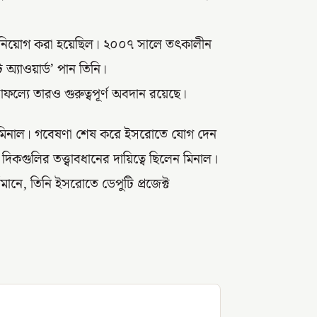
এ নিয়োগ করা হয়েছিল। ২০০৭ সালে তৎকালীন
অ্যাওয়ার্ড’ পান তিনি।
াফল্যে তারও গুরুত্বপূর্ণ অবদান রয়েছে।
 মিনাল। গবেষণা শেষ করে ইসরোতে যোগ দেন
দিকগুলির তত্ত্বাবধানের দায়িত্বে ছিলেন মিনাল।
র্তমানে, তিনি ইসরোতে ডেপুটি প্রজেক্ট