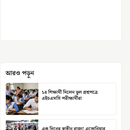
আরও পড়ুন
১৪ শিক্ষার্থী দিলেন ভুল প্রশ্নপত্রে
এইচএসসি পরীক্ষার্থীরা
এক দিনের স্বাধীন রাজ্য! এস্তোনিয়ার