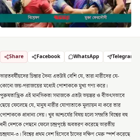
Share
Facebook
WhatsApp
Telegram
ভারতবর্ষীয়দের চিন্তার দৈন্য এতটাই বেশি যে, তারা নারীদের যে-
কোনো জয়-পরাজয়ের মধ্যেই পোশাককে মুখ্য গণ্য করে।
পুরুষতান্ত্রিক এই মানসিকতা সমাজকে এতটা ভয়ঙ্কর ও বীভৎসভাবে
ছেয়ে ফেলেছে যে, মানুষ নারীর যোগ্যতাকে মূল্যায়ন না করে তার
পোশাককে প্রাধান্য দেয়। খুব আশ্চর্যের বিষয় হলো সম্প্রতি বিশ্বের বহু
ধনী দেশকে পেছনে ফেলে চন্দ্রপৃষ্ঠে অবতরণ করেছে ভারতীয়
চন্দ্রযান-৩। বিশ্বের প্রথম দেশ হিসেবে চাঁদের দক্ষিণ মেরু স্পর্শ করেছে