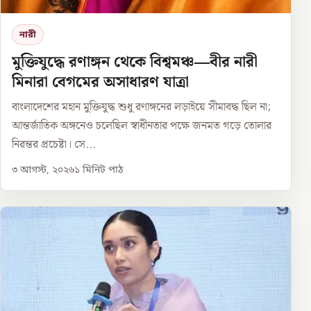
নারী
মুক্তিযুদ্ধে রণাঙ্গন থেকে বিশ্বমঞ্চ—বীর নারী
মিনারা বেগমের অসাধারণ যাত্রা
বাংলাদেশের মহান মুক্তিযুদ্ধ শুধু রণাঙ্গনের লড়াইয়ে সীমাবদ্ধ ছিল না;
আন্তর্জাতিক অঙ্গনেও চলেছিল স্বাধীনতার পক্ষে জনমত গড়ে তোলার
নিরন্তর প্রচেষ্টা। সে...
৩ আগস্ট, ২০২৬
১
মিনিট পাঠ