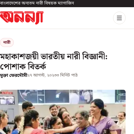
বাংলাদেশের অন্যতম নারী বিষয়ক ম্যাগাজিন
নারী
মহাকাশজয়ী ভারতীয় নারী বিজ্ঞানী:
পোশাক বিতর্ক
মুক্তা ফেরদৌসী
২৭ আগস্ট, ২০২৩
৩
মিনিট পাঠ