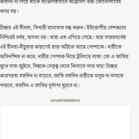
প্রাধান্য না দিয়ে তাকে ব্যক্তিগতভাবে আক্রামণ করা কোনোভাবেই
কাম্য নয়।
চিন্তার এই দীনতা, ভিখারী মনোভাব বন্ধ করুন। ইউরোপীয় দেশগুলো
নিশ্চিয়ই বর্বর, অসভ্য নয়। তারা এত এগিয়ে গেছে। আর ভারতবর্ষের
এই হীনতা-নীচুতার কারণেই তারা আঁটকে আছে পোশাকে। নারীকে
অভিনন্দিত না করে, নারীর পোশাক নিয়ে ট্রলিংয়ে ব্যস্ত! তো এ জাতির
মুখে ভাত জুটবে, বিশ্বকে নেতৃত্ব দেবে কিভাবে ভাবা যায়! চিন্তার
প্রাগ্রসরতা যতদিন না বাড়বে, জাতি যতদিন নারীকে মানুষ না ভাবতে
পারবে, ততদিন এ জাতির দুর্ভাগ্য ঘুচবে না।
ADVERTISEMENTS