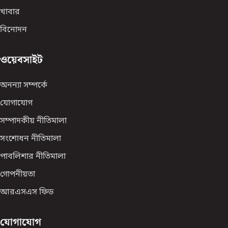
খাবার
বিনোদন
ওয়েবসাইট
অনন্যা সম্পর্কে
যোগাযোগ
সম্পাদকীয় নীতিমালা
সংশোধন নীতিমালা
পাবলিশার নীতিমালা
গোপনীয়তা
আরএসএস ফিড
যোগাযোগ