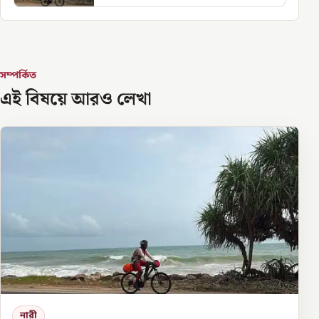
সম্পর্কিত
এই বিষয়ে আরও লেখা
নারী