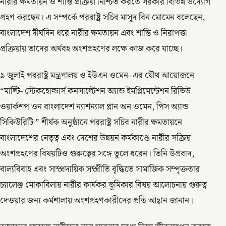
নারীর ক্ষমতায়ন ও শান্তি প্রক্রিয়া নিশ্চিত করতে সরকার বিভিন্ন উদ্যোগ
গ্রহণ করছেন। এ সম্পর্কে পররাষ্ট্র সচিব মাসুদ বিন মোমেন বলেছেন,
বাংলাদেশ দীর্ঘদিন ধরে নারীর ক্ষমতায়ন এবং শান্তি ও নিরাপত্তা
প্রক্রিয়ায় তাদের অর্থবহ অংশগ্রহণের লক্ষে কাজ করে যাচ্ছে।
৯ জুলাই পররাষ্ট্র মন্ত্রণালয় ও ইউএন ওমেন- এর যৌথ আয়োজনে
“মাল্টি- স্টেকহোল্ডার্স কনসাল্টেশন অ্যান্ড ইমপ্লিমেন্টেশন রিভিউ
ওয়ার্কশপ ওন বাংলাদেশ ন্যাশন্যাল প্লান অন ওমেন, পিস অ্যান্ড
সিকিউরিটি ” শীর্ষক অনুষ্ঠানে পররাষ্ট্র সচিব নারীর ক্ষমতায়নে
বাংলাদেশের নেতৃত্ব এবং দেশের উন্নয়ন কর্মকাণ্ডে নারীর সক্রিয়
অংশগ্রহণের বিষয়টিও গুরুত্বের সঙ্গে তুলে ধরেন। তিনি উগ্রবাদ,
বাল্যবিবাহ এবং সাম্প্রদায়িক সম্প্রীতি বৃদ্ধিতে সামাজিক সম্পৃক্ততার
চ্যালেঞ্জ মোকাবিলায় নারীর কার্যকর ভূমিকার বিষয় আলোচনায় গুরুত্ব
দেওয়ার জন্য কর্মশালায় অংশগ্রহণকারীদের প্রতি আহ্বান জানান।