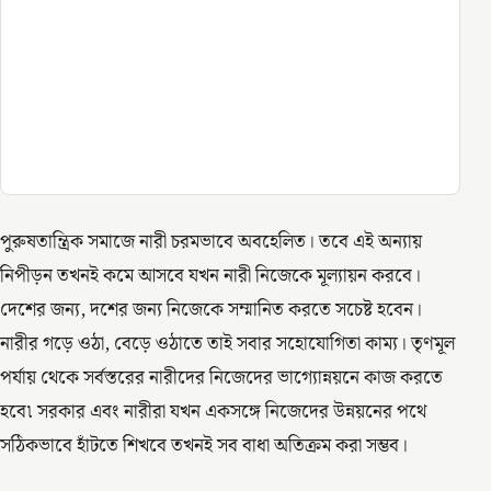
পুরুষতান্ত্রিক সমাজে নারী চরমভাবে অবহেলিত। তবে এই অন্যায়
নিপীড়ন তখনই কমে আসবে যখন নারী নিজেকে মূল্যায়ন করবে।
দেশের জন্য, দশের জন্য নিজেকে সম্মানিত করতে সচেষ্ট হবেন।
নারীর গড়ে ওঠা, বেড়ে ওঠাতে তাই সবার সহোযোগিতা কাম্য। তৃণমূল
পর্যায় থেকে সর্বস্তরের নারীদের নিজেদের ভাগ্যোন্নয়নে কাজ করতে
হবে৷ সরকার এবং নারীরা যখন একসঙ্গে নিজেদের উন্নয়নের পথে
সঠিকভাবে হাঁটতে শিখবে তখনই সব বাধা অতিক্রম করা সম্ভব।