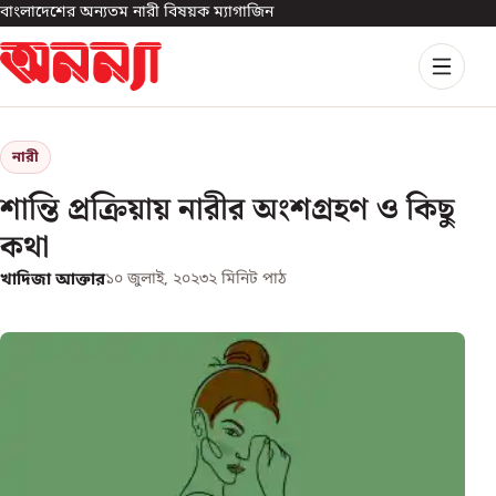
বাংলাদেশের অন্যতম নারী বিষয়ক ম্যাগাজিন
নারী
শান্তি প্রক্রিয়ায় নারীর অংশগ্রহণ ও কিছু
কথা
খাদিজা আক্তার
১০ জুলাই, ২০২৩
২
মিনিট পাঠ