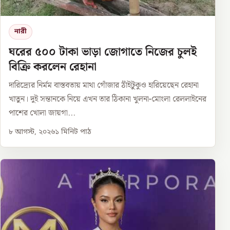
নারী
ঘরের ৫০০ টাকা ভাড়া জোগাতে নিজের চুলই
বিক্রি করলেন রেহানা
দারিদ্র্যের নির্মম বাস্তবতায় মাথা গোঁজার ঠাঁইটুকুও হারিয়েছেন রেহানা
খাতুন। দুই সন্তানকে নিয়ে এখন তার ঠিকানা খুলনা-মোংলা রেললাইনের
পাশের খোলা জায়গা...
৮ আগস্ট, ২০২৬
১
মিনিট পাঠ