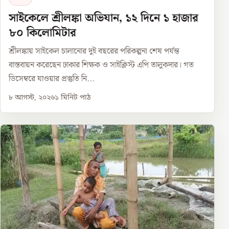
সাইকেলে শ্রীলঙ্কা অভিযান, ১২ দিনে ১ হাজার
৮০ কিলোমিটার
শ্রীলঙ্কায় সাইকেল চালানোর দুই বছরের পরিকল্পনা শেষ পর্যন্ত
বাস্তবায়ন করেছেন ঢাকার শিক্ষক ও সাইক্লিস্ট এপি তালুকদার। গত
ডিসেম্বরে যাওয়ার প্রস্তুতি নি...
৮ আগস্ট, ২০২৬
১
মিনিট পাঠ