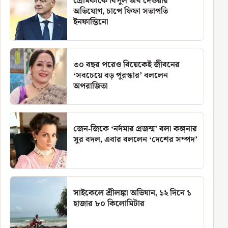
প্রেমিকাকে বিপুল অর্থ দেওয়ার
অভিযোগ, চাপে ফিফা সভাপতি
ইনফান্তিনো
৩০ বছর পরেও বিয়েকেই জীবনের
‘সবচেয়ে বড় পুরস্কার’ বললেন
অপরাজিতা
জেন-জিকে ‘নর্দমার প্রজন্ম’ বলা কঙ্গনার
সুর বদল, এবার বললেন ‘দেশের সম্পদ’
সাইকেলে শ্রীলঙ্কা অভিযান, ১২ দিনে ১
হাজার ৮০ কিলোমিটার