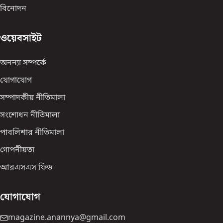
বিনোদন
ওয়েবসাইট
অনন্যা সম্পর্কে
যোগাযোগ
সম্পাদকীয় নীতিমালা
সংশোধন নীতিমালা
পাবলিশার নীতিমালা
গোপনীয়তা
আরএসএস ফিড
যোগাযোগ
magazine.anannya@gmail.com