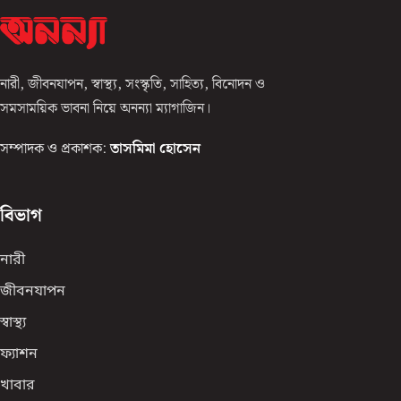
নারী, জীবনযাপন, স্বাস্থ্য, সংস্কৃতি, সাহিত্য, বিনোদন ও
সমসাময়িক ভাবনা নিয়ে অনন্যা ম্যাগাজিন।
সম্পাদক ও প্রকাশক:
তাসমিমা হোসেন
বিভাগ
নারী
জীবনযাপন
স্বাস্থ্য
ফ্যাশন
খাবার