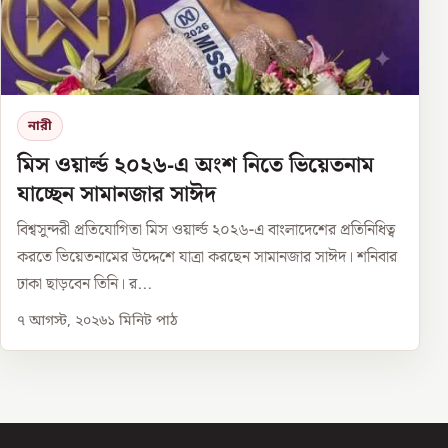
নারী
মিস ওয়ার্ল্ড ২০২৬-এ অংশ নিতে ভিয়েতনাম
যাচ্ছেন সামানজার সাঈদ
বিশ্বসুন্দরী প্রতিযোগিতা মিস ওয়ার্ল্ড ২০২৬-এ বাংলাদেশের প্রতিনিধিত্ব
করতে ভিয়েতনামের উদ্দেশে যাত্রা করছেন সামানজার সাঈদ। শনিবার
ঢাকা ছাড়বেন তিনি। র...
৭ আগস্ট, ২০২৬
১
মিনিট পাঠ