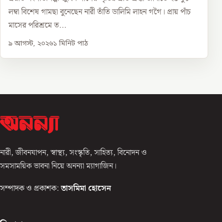
লম্বা বিশেষ গামছা বুনেছেন নারী তাঁতি ডালিমি লাহন গগৈ। প্রায় পাঁচ
মাসের পরিশ্রমে ত...
৯ আগস্ট, ২০২৬
১
মিনিট পাঠ
নারী, জীবনযাপন, স্বাস্থ্য, সংস্কৃতি, সাহিত্য, বিনোদন ও
সমসাময়িক ভাবনা নিয়ে অনন্যা ম্যাগাজিন।
সম্পাদক ও প্রকাশক:
তাসমিমা হোসেন