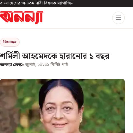
বাংলাদেশের অন্যতম নারী বিষয়ক ম্যাগাজিন
বিনোদন
শর্মিলী আহমেদকে হারানোর ১ বছর
অনন্যা ডেস্ক
৮ জুলাই, ২০২৩
১
মিনিট পাঠ