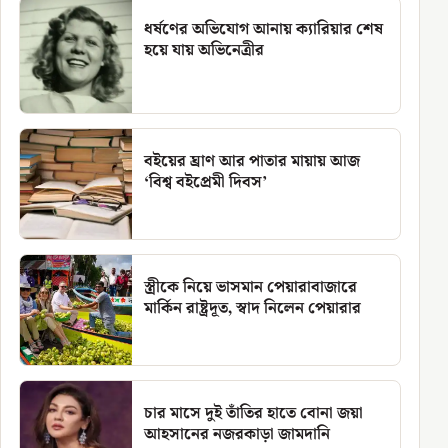
ধর্ষণের অভিযোগ আনায় ক্যারিয়ার শেষ
হয়ে যায় অভিনেত্রীর
বইয়ের ঘ্রাণ আর পাতার মায়ায় আজ
‘বিশ্ব বইপ্রেমী দিবস’
স্ত্রীকে নিয়ে ভাসমান পেয়ারাবাজারে
মার্কিন রাষ্ট্রদূত, স্বাদ নিলেন পেয়ারার
চার মাসে দুই তাঁতির হাতে বোনা জয়া
আহসানের নজরকাড়া জামদানি