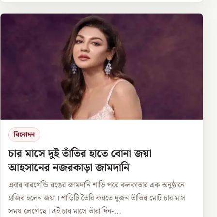
বিনোদন
চার মাসে দুই তাঁতির হাতে বোনা জয়া
আহসানের নজরকাড়া জামদানি
এবার বারগেন্ডি রঙের জামদানি শাড়ি পরে কলকাতার এক অনুষ্ঠানে
হাজির হলেন জয়া। শাড়িটি তৈরি করতে দুজন তাঁতির মোট চার মাস
সময় লেগেছে। এই চার মাসে তাঁরা দিন-...