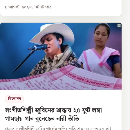
৯ আগস্ট, ২০২৬
১
মিনিট পাঠ
বিনোদন
সংগীতশিল্পী জুবিনের শ্রদ্ধায় ২৫ ফুট লম্বা
গামছায় গান বুনেছেন নারী তাঁতি
প্রয়াত সংগীতশিল্পী জুবিন গার্গের স্মৃতির প্রতি শ্রদ্ধা জানাতে ২৫ ফুট