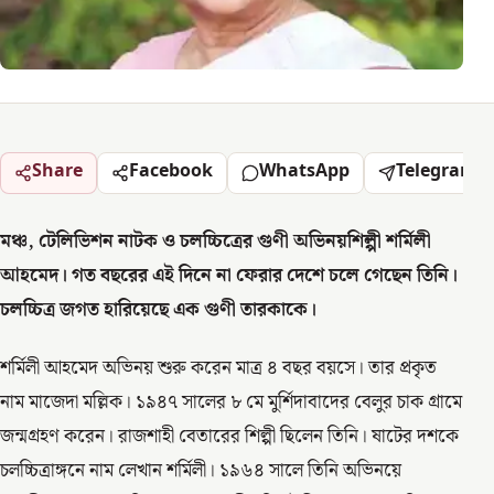
Share
Facebook
WhatsApp
Telegram
মঞ্চ, টেলিভিশন নাটক ও চলচ্চিত্রের গুণী অভিনয়শিল্পী শর্মিলী
আহমেদ। গত বছরের এই দিনে না ফেরার দেশে চলে গেছেন তিনি।
চলচ্চিত্র জগত হারিয়েছে এক গুণী তারকাকে।
শর্মিলী আহমেদ অভিনয় শুরু করেন মাত্র ৪ বছর বয়সে। তার প্রকৃত
নাম মাজেদা মল্লিক। ১৯৪৭ সালের ৮ মে মুর্শিদাবাদের বেলুর চাক গ্রামে
জন্মগ্রহণ করেন। রাজশাহী বেতারের শিল্পী ছিলেন তিনি। ষাটের দশকে
চলচ্চিত্রাঙ্গনে নাম লেখান শর্মিলী। ১৯৬৪ সালে তিনি অভিনয়ে