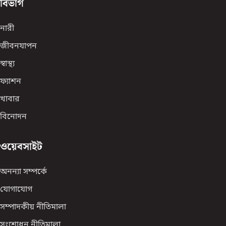
বিভাগ
নারী
জীবনযাপন
স্বাস্থ্য
ফ্যাশন
খাবার
বিনোদন
ওয়েবসাইট
অনন্যা সম্পর্কে
যোগাযোগ
সম্পাদকীয় নীতিমালা
সংশোধন নীতিমালা