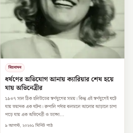
বিনোদন
ধর্ষণের অভিযোগ আনায় ক্যারিয়ার শেষ হয়ে
যায় অভিনেত্রীর
১৯৩৭ সাল ঠিক হলিউডের স্বর্ণযুগের সময়। কিন্তু এই স্বর্ণযুগেই ঘটে
যায় ভয়ানক এক ঘটনা। রুপালি পর্দার ঝলমলে আলোর আড়ালে চাপা
পড়ে যায় এক অভিনেত্রী ও ড্যান্সা...
৯ আগস্ট, ২০২৬
১
মিনিট পাঠ