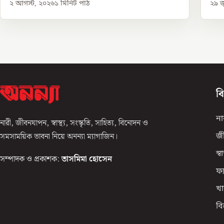
২ আগস্ট, ২০২৬
১
মিনিট পাঠ
২৯ জ
ব
না
নারী, জীবনযাপন, স্বাস্থ্য, সংস্কৃতি, সাহিত্য, বিনোদন ও
সমসাময়িক ভাবনা নিয়ে অনন্যা ম্যাগাজিন।
জ
স্বাস
সম্পাদক ও প্রকাশক:
তাসমিমা হোসেন
ফ্
খা
ব