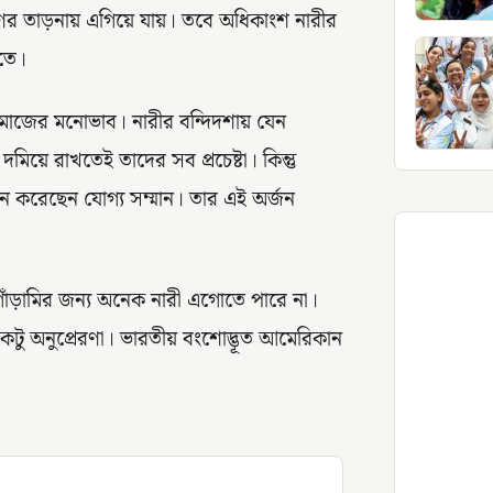
ণের তাড়নায় এগিয়ে যায়। তবে অধিকাংশ নারীর
তে।
সমাজের মনোভাব। নারীর বন্দিদশায় যেন
মিয়ে রাখতেই তাদের সব প্রচেষ্টা। কিন্তু
অর্জন করেছেন যোগ্য সম্মান। তার এই অর্জন
 গোঁড়ামির জন্য অনেক নারী এগোতে পারে না।
কটু অনুপ্রেরণা। ভারতীয় বংশোদ্ভূত আমেরিকান