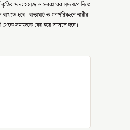
বীকৃতির জন্য সমাজ ও সরকারের পদক্ষেপ নিতে
কূলে রাখতে হবে। রাস্তাঘাট ও গণপরিবহনে নারীর
োঁড়ামি থেকে সমাজকে বের হয়ে আসতে হবে।