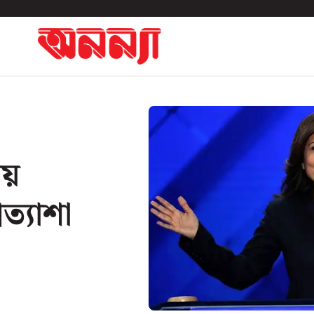
য়
ত্যাশা