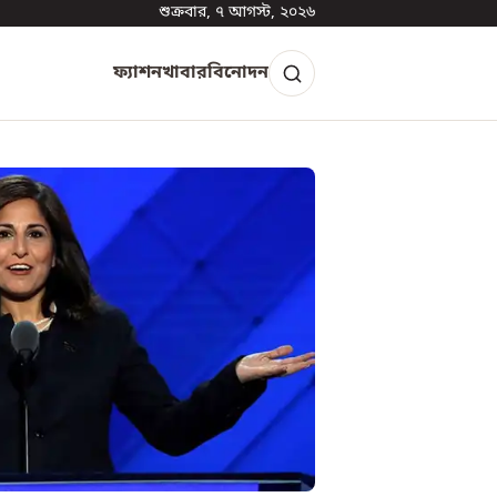
শুক্রবার, ৭ আগস্ট, ২০২৬
ফ্যাশন
খাবার
বিনোদন