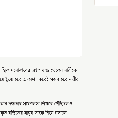
ান্ত্রিক মনোভাবের এই সমাজ থেকে। নারীকে
 হয়ে ছুঁতে হবে আকাশ। তবেই সম্ভব হবে নারীর
তার দক্ষতায় সাফল্যের শিখরে পৌঁছালেও
ত মস্তিষ্কের মানুষ তাকে নিয়ে রসালো