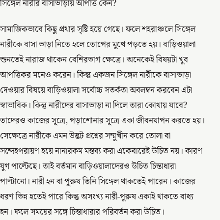
সিঙ্গেল নারীর বাসাভাড়ায় আপত্তি কেন?
সামাজিকভাবে কিছু প্রথার সৃষ্টি হয়ে গেছে। ফলে শহরাঞ্চলে সিঙ্গেল
নারীকে বাসা ভাড়া নিতে হলে তোপের মুখে পড়তে হয়। বাড়িওয়ালা
শুনতেই নারাজ থাকেন বেশিরভাগ ক্ষেত্রে। অনেকেই বিষয়টা খুব
আপত্তিকর মনেও করেন। কিন্তু একজন সিঙ্গেল নারীকে বাসাভাড়া
দেওয়ার বিষয়ে বাড়িওয়ালা সর্বোচ্চ সতর্কতা অবলম্বন করবেন এটা
স্বাভাবিক। কিন্তু নারীদের বাসাভাড়া না দিলে তারা কোথায় যাবে?
তাদেরও কাজের সূত্রে, পড়াশোনার সূত্রে একা জীবনযাপন করতে হয়।
সেক্ষেত্রে নারীকে এমন উদ্ভট প্রশ্নের সম্মুখীন করে তোলা বা
সন্দেহপরায়ণ হয়ে নানারকম মন্তব্য করা একেবারেই উচিত নয়। কারণ
যুগ পাল্টেছে। তাই বর্তমান বাড়িওয়ালাদেরও উচিত চিন্তাধারা
পাল্টানো। নারী হন বা পুরুষ তিনি সিঙ্গেল থাকতেই পারেন। কাজের
ধরণ ভিন্ন হতেই পারে কিন্তু অসংখ্য নারী-পুরুষ একাই থাকতে বাধ্য
হন। ফলে সময়ের সঙ্গে চিন্তাধারার পরিবর্তন করা উচিত।