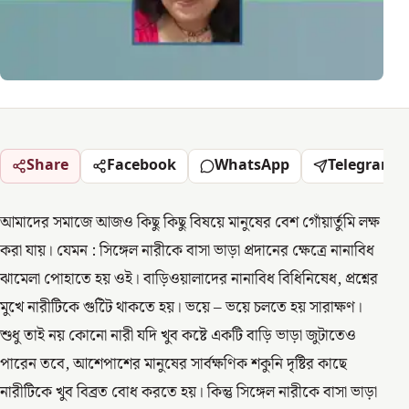
Share
Facebook
WhatsApp
Telegram
আমাদের সমাজে আজও কিছু কিছু বিষয়ে মানুষের বেশ গোঁয়ার্তুমি লক্ষ
করা যায়। যেমন : সিঙ্গেল নারীকে বাসা ভাড়া প্রদানের ক্ষেত্রে নানাবিধ
ঝামেলা পোহাতে হয় ওই। বাড়িওয়ালাদের নানাবিধ বিধিনিষেধ, প্রশ্নের
মুখে নারীটিকে গুটিৈ থাকতে হয়। ভয়ে – ভয়ে চলতে হয় সারাক্ষণ।
শুধু তাই নয় কোনো নারী যদি খুব কষ্টে একটি বাড়ি ভাড়া জুটাতেও
পারেন তবে, আশেপাশের মানুষের সার্বক্ষণিক শকুনি দৃষ্টির কাছে
নারীটিকে খুব বিব্রত বোধ করতে হয়। কিন্তু সিঙ্গেল নারীকে বাসা ভাড়া