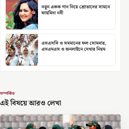
নতুন একক গান নিয়ে শ্রোতাদের সামনে
ফাহমিদা নবী
এসএসসি ও সমমানের ফল সোমবার,
এসএমএস ও অনলাইনে দেখার নিয়ম
সম্পর্কিত
এই বিষয়ে আরও লেখা