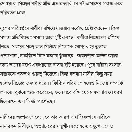
দেওয়া বা সিঙ্গেল নারীর প্রতি এত তদরকি কেন? আমাদের সমাজ কবে
পরিবর্তন হবে!
যুগের পরিবর্তনে নারীরা এগিয়ে যাওয়ার সর্বোচ্চ চেষ্টা করছেন। কিন্তু
সমাজ প্রতিনিয়ত সমস্যার জাল সৃষ্টি করছে। নারীরা নিজেদের এগিয়ে
নিতে, সময়ের সঙ্গে তাল মিলিয়ে নিজেকে যোগ্য করে তুলতে
পড়াশোনা, চাকরিতে বিশেষভাবে ঝুঁকছেন। স্বাবলম্বীতা অর্জন করার
জন্য তাদের মধ্যে একধরনের বাসনা সৃষ্টি হয়েছে। পূর্বে নারীরা সংসার-
সন্তানকে শতভাগ গুরুত্ব দিয়েছে। কিন্তু বর্তমান নারীরা কিছু সময়
হলেও নিজের জন্য রাখছেন। কিঞ্চিৎ পরিমাণে হলেও নিজের সম্পর্কে
ভাবতে- বুঝতে শুরু করেছেন, ফলে ঘরে বন্দি থেকে সমস্যার যে ধরণ
ছিল এখন তার চিত্রটা পাল্টেছে।
নারীদের অংশগ্রহণ বেড়েছে তার কারণ সামাজিকভাবে নারীকে
নানারকম নিপীড়ন, অত্যাচারের সম্মুখীন হতে হচ্ছে এযুগে এসেও।