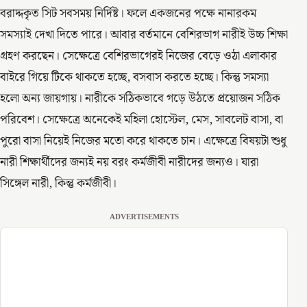
বরাদ্দকৃত সিট সবসময় নির্দিষ্ট। ফলে একজনের পক্ষে নানারকম
সমস্যাই দেখা দিতে পারে। আবার বর্তমানে বেশিরভাগ নারীই উচ্চ শিক্ষা
গ্রহণ করছেন। সেক্ষেত্রে বেশিরভাগেরই নিজের বেড়ে ওঠা এলাকার
বাইরে গিয়ে টিকে থাকতে হচ্ছে, বসবাস করতে হচ্ছে। কিন্তু সমস্যা
হলো অন্য জায়গায়। নারীকে সঠিকভাবে গড়ে উঠতে প্রয়োজন সঠিক
পরিবেশ। সেক্ষেত্রে অনেকেই মহিলা হোস্টেল, মেস, সাবলেট বাসা, বা
পুরো বাসা নিয়েই নিজের মতো করে থাকতে চান। এক্ষেত্রে বিষয়টা শুধু
নারী শিক্ষার্থীদের জন্যই নয় বরং কর্মজীবী নারীদের জন্যও। যারা
সিঙ্গেল নারী, কিন্তু কর্মজীবী।
ADVERTISEMENTS