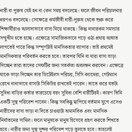
নারী বা পুরুষ যেই হন না কেন সময় বদলেছে। ফলে জীবন পরিচালনার
ধরণও বদলেছে। সেক্ষেত্রে কর্মজীবী নারী-পুরুষ থেকে শুরু করে
শিক্ষার্থীরাও আলাদাভাবে বাসা নিয়ে থাকছে। কিন্তু নানারকম সমস্যার
সম্মুখীন হতে হচ্ছে। এক্ষেত্রে সামাজিকভাবে গড়ে ওঠা প্রথায় আঘাত
লাগতেই পারে কিন্তু সম্পূর্ণটাই মানসিকতার ব্যাপার। তাই প্রথমেই
মানসিকতার পরিবর্তন করতে হবে। তারপর যিনি বা যারা বাসা ভাড়া
দিচ্ছেন তারা তাদের সেফটির জন্য সতর্কতা অবলম্বন করবেন। এক্ষেত্রে
যাকে ভাড়া দিচ্ছেন তার ডিটেইলস পরিচয়, সিসি ক্যামেরা, গেটম্যান
রেখে নানাভাবে বাসাটা সিকিউর রাখতেই পারেন। তাতে করে যতটা
সুবিধা বাড়ির কর্তার তারচেয়ে বরং সুবিধা বেশি নারীটিরই। কারণ তিনি
একটি সুস্থ পরিবেশ পাবেন। কিন্তু সবকিছু ছাপিয়ে বর্তমান যুগে এসেও
নারীদের বাসা ভাড়া না দিতে চাওয়াটা অমানবিক এবং মানসিক
নির্যাতনের সামিল। ফলে মানুষকে মানুষ হিসেবে গ্রহণ করতে শিখতে
হবে। নারীর জন্য সুস্থ সুন্দর পরিবেশ গড়ে তুলতে হবে। তাহলেই