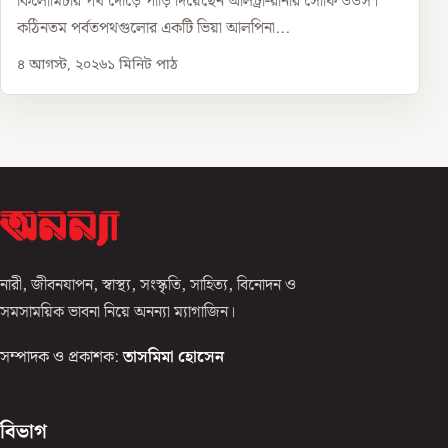
কিলোমিটার পথ দৌড়ে পাড়ি দিয়েছেন আলট্রা-রানার সোফি উডস।
কঠিনতম পর্বতপথগুলোর একটি ভিয়া আলপিনা...
৪ আগস্ট, ২০২৬
১
মিনিট পাঠ
নারী, জীবনযাপন, স্বাস্থ্য, সংস্কৃতি, সাহিত্য, বিনোদন ও
সমসাময়িক ভাবনা নিয়ে অনন্যা ম্যাগাজিন।
সম্পাদক ও প্রকাশক:
তাসমিমা হোসেন
বিভাগ