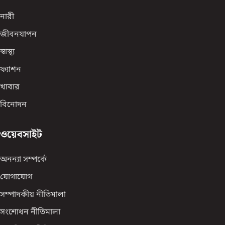
নারী
জীবনযাপন
স্বাস্থ্য
ফ্যাশন
খাবার
বিনোদন
ওয়েবসাইট
অনন্যা সম্পর্কে
যোগাযোগ
সম্পাদকীয় নীতিমালা
সংশোধন নীতিমালা