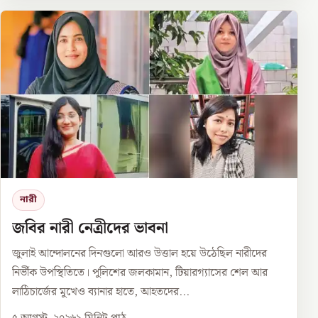
নারী
জবির নারী নেত্রীদের ভাবনা
জুলাই আন্দোলনের দিনগুলো আরও উত্তাল হয়ে উঠেছিল নারীদের
নির্ভীক উপস্থিতিতে। পুলিশের জলকামান, টিয়ারগ্যাসের শেল আর
লাঠিচার্জের মুখেও ব্যানার হাতে, আহতদের...