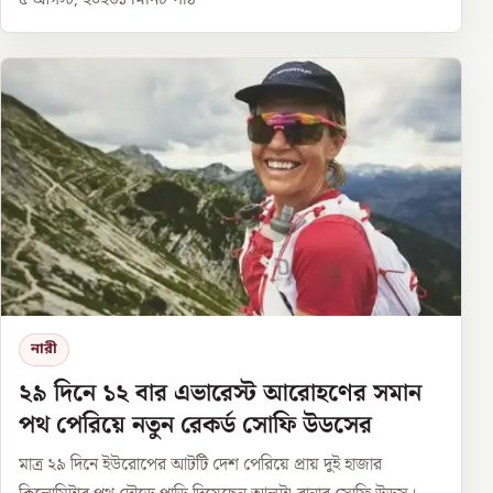
৫ আগস্ট, ২০২৬
১
মিনিট পাঠ
নারী
২৯ দিনে ১২ বার এভারেস্ট আরোহণের সমান
পথ পেরিয়ে নতুন রেকর্ড সোফি উডসের
মাত্র ২৯ দিনে ইউরোপের আটটি দেশ পেরিয়ে প্রায় দুই হাজার