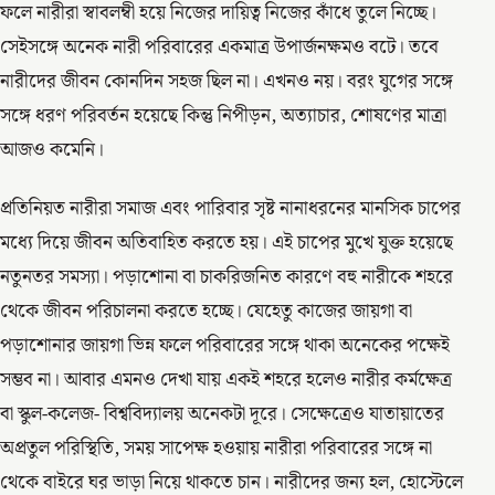
ফলে নারীরা স্বাবলম্বী হয়ে নিজের দায়িত্ব নিজের কাঁধে তুলে নিচ্ছে।
সেইসঙ্গে অনেক নারী পরিবারের একমাত্র উপার্জনক্ষমও বটে। তবে
নারীদের জীবন কোনদিন সহজ ছিল না। এখনও নয়। বরং যুগের সঙ্গে
সঙ্গে ধরণ পরিবর্তন হয়েছে কিন্তু নিপীড়ন, অত্যাচার, শোষণের মাত্রা
আজও কমেনি।
প্রতিনিয়ত নারীরা সমাজ এবং পারিবার সৃষ্ট নানাধরনের মানসিক চাপের
মধ্যে দিয়ে জীবন অতিবাহিত করতে হয়। এই চাপের মুখে যুক্ত হয়েছে
নতুনতর সমস্যা। পড়াশোনা বা চাকরিজনিত কারণে বহু নারীকে শহরে
থেকে জীবন পরিচালনা করতে হচ্ছে। যেহেতু কাজের জায়গা বা
পড়াশোনার জায়গা ভিন্ন ফলে পরিবারের সঙ্গে থাকা অনেকের পক্ষেই
সম্ভব না। আবার এমনও দেখা যায় একই শহরে হলেও নারীর কর্মক্ষেত্র
বা স্কুল-কলেজ- বিশ্ববিদ্যালয় অনেকটা দূরে। সেক্ষেত্রেও যাতায়াতের
অপ্রতুল পরিস্থিতি, সময় সাপেক্ষ হওয়ায় নারীরা পরিবারের সঙ্গে না
থেকে বাইরে ঘর ভাড়া নিয়ে থাকতে চান। নারীদের জন্য হল, হোস্টেলে