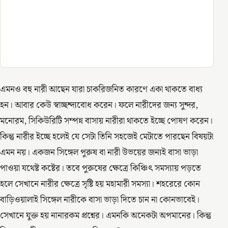
এমনও বহু নারী আছেন যারা চাকরিজনিত কারণে একা থাকতে বাধ্য
হন। আবার কেউ স্বাচ্ছন্দ্যবোধ করেন। ফলে নারীদের জন্য সুন্দর,
মনোরম, সিকিউরিটি সম্পন্ন বাসায় নারীরা থাকতে ইচ্ছে পোষণ করেন।
কিন্তু নারীর ইচ্ছে হলেই যে সেটা তিনি সহজেই মেটাতে পারছেন বিষয়টা
এমন নয়। একজন সিঙ্গেল পুরুষ বা নারী উভয়ের জন্যই বাসা ভাড়া
পাওয়া যথেষ্ট কষ্টের। তবে পুরুষের ক্ষেত্রে কিঞ্চিৎ সমস্যায় পড়তে
হলে সেখানে নারীর ক্ষেত্রে সৃষ্টি হয় মহামারী সমস্যা। শহরেরে কোন
বাড়িওয়ালাই সিঙ্গেল নারীকে বাসা ভাড়া দিতে চান না কোনভাবেই।
সেখানে যুক্ত হয় নানারকম প্রশ্নের। এমনকি অনেকটা অপমানের। কিন্তু