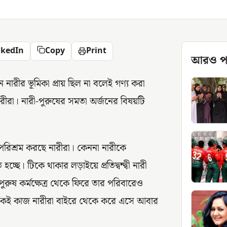
nkedIn
Copy
Print
আরও প
ে নারীর ভূমিকা প্রায় ছিল না বলেই গণ্য করা
ারীরা। নারী-পুরুষের সমতা অর্জনের বিষয়টি
পরিশ্রম করছে নারীরা। কেননা নারীকে
চ্ছে। টিকে থাকার লড়াইয়ে প্রতিদ্বন্দ্বী নারী
রুষ কর্মক্ষেত্র থেকে ফিরে তার পরিবারেও
িক একই কাজ নারীরা বাইরে থেকে করে এসে আবার