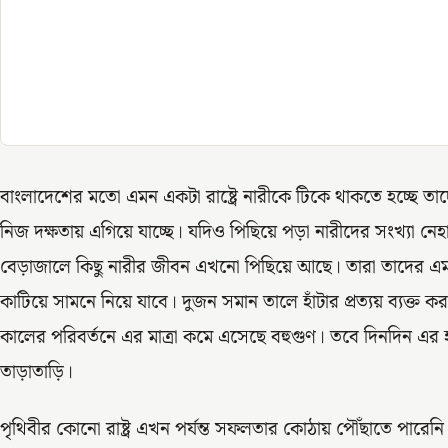
বাংলাদেশের মতো এমন একটা রাষ্ট্রে নারীকে টিকে থাকতে হচ্ছে তাদ
নিজ দক্ষতায় এগিয়ে যাচ্ছে। যদিও পিছিয়ে পড়া নারীদের সংখ্যা নেহা
বেড়াজালে কিছু নারীর জীবন এখনো পিছিয়ে আছে। তারা তাদের এমন স
কাটিয়ে সামনে নিয়ে যাবে। দুজন সমান তালে হাঁটার প্রত্যয় ব্যক্
কালের পরিবর্তনে এর মাত্রা কমে এসেছে বহুগুণ। তবে দিনদিন এ
তাড়াতাড়ি।
পৃথিবীর কোনো রাষ্ট্র এখন পর্যন্ত সফলতার কোঠায় পৌঁছাতে পারেনি