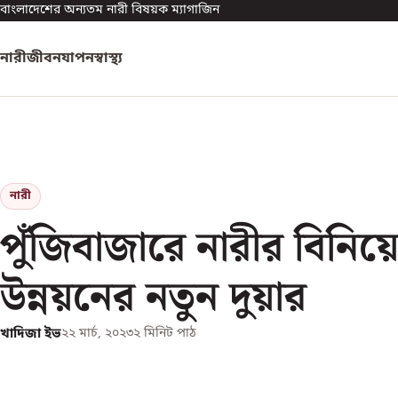
বাংলাদেশের অন্যতম নারী বিষয়ক ম্যাগাজিন
নারী
জীবনযাপন
স্বাস্থ্য
নারী
পুঁজিবাজারে নারীর বিনিয়
উন্নয়নের নতুন দুয়ার
খাদিজা ইভ
২২ মার্চ, ২০২৩
২
মিনিট পাঠ