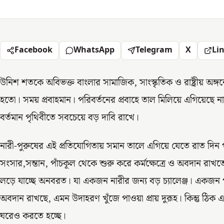
Facebook
WhatsApp
Telegram
X
Li
উনিশ শতকে অবিভক্ত বাংলার সামাজিক, সাংস্কৃতিক ও রাষ্ট্রীয় অঙ্গন
হতো। সময় প্রবাহমান। পরিবর্তনের প্রবাহে তাল মিলিয়ে এগিয়েছে ন
বর্তমান পৃথিবীতে সবচেয়ে বড় দাবি রাখে।
নারী-পুরুষের এই প্রতিযোগিতায় সমান তালে এগিয়ে যেতে রাত দিন 
সংসার,সন্তান, পাঁচকূল থেকে শুরু করে কর্মক্ষেত্রে ও অবদান রাখতে হ
লড়ে যাচ্ছে অনবরত। যা একজন নারীর জন্য বড় চ্যালেঞ্জ। একজন পু
অবদান রাখছে, এমন উদাহরণ খুঁজে পাওয়া প্রায় দুরূহ। কিন্তু ঠ
ঘরেও করতে হচ্ছে।