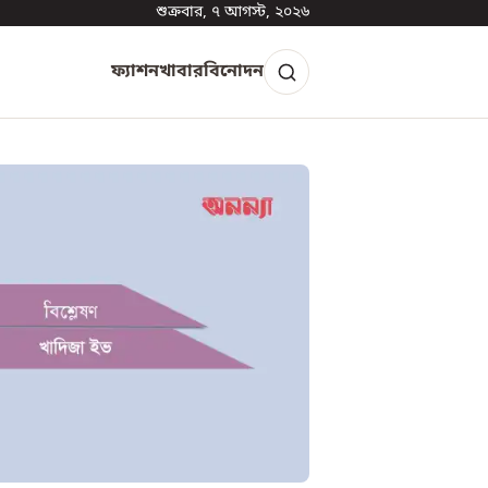
শুক্রবার, ৭ আগস্ট, ২০২৬
ফ্যাশন
খাবার
বিনোদন