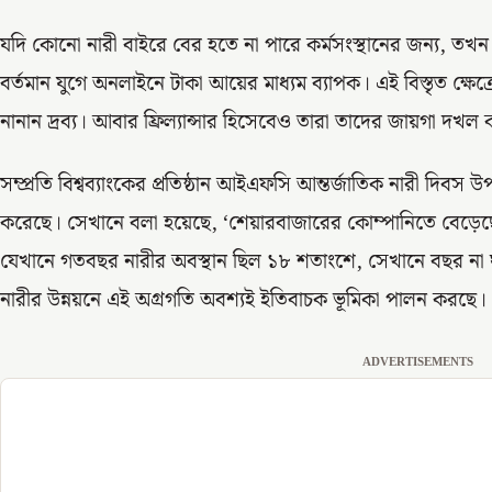
যদি কোনো নারী বাইরে বের হতে না পারে কর্মসংস্থানের জন্য, তখন
বর্তমান যুগে অনলাইনে টাকা আয়ের মাধ্যম ব্যাপক। এই বিস্তৃত ক্ষেত
নানান দ্রব্য। আবার ফ্রিল্যান্সার হিসেবেও তারা তাদের জায়গা দখল 
সম্প্রতি বিশ্বব্যাংকের প্রতিষ্ঠান আইএফসি আন্তর্জাতিক নারী দিবস
করেছে। সেখানে বলা হয়েছে, ‘শেয়ারবাজারের কোম্পানিতে বেড়েছে নার
যেখানে গতবছর নারীর অবস্থান ছিল ১৮ শতাংশে, সেখানে বছর না 
নারীর উন্নয়নে এই অগ্রগতি অবশ্যই ইতিবাচক ভূমিকা পালন করছে।
ADVERTISEMENTS