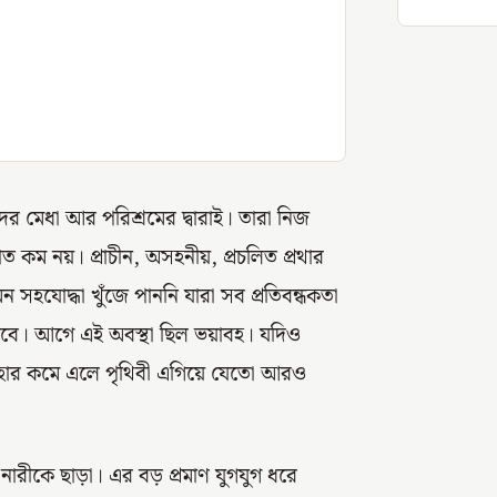
ের মেধা আর পরিশ্রমের দ্বারাই। তারা নিজ
ত কম নয়। প্রাচীন, অসহনীয়, প্রচলিত প্রথার
হযোদ্ধা খুঁজে পাননি যারা সব প্রতিবন্ধকতা
ত করবে। আগে এই অবস্থা ছিল ভয়াবহ। যদিও
র হার কমে এলে পৃথিবী এগিয়ে যেতো আরও
 নারীকে ছাড়া। এর বড় প্রমাণ যুগযুগ ধরে