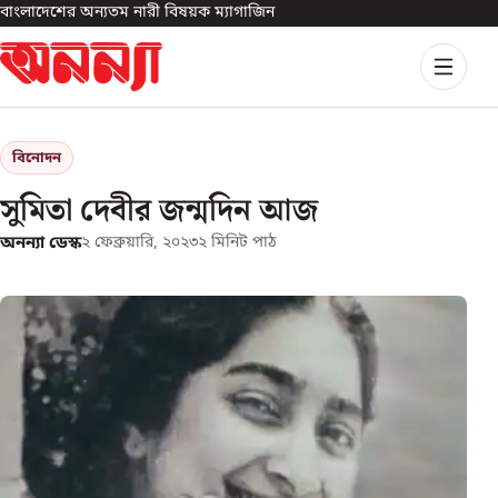
বাংলাদেশের অন্যতম নারী বিষয়ক ম্যাগাজিন
বিনোদন
সুমিতা দেবীর জন্মদিন আজ
অনন্যা ডেস্ক
২ ফেব্রুয়ারি, ২০২৩
২
মিনিট পাঠ