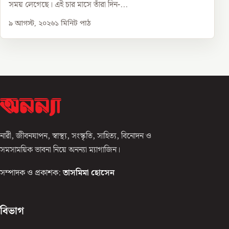
সময় লেগেছে। এই চার মাসে তাঁরা দিন-...
৯ আগস্ট, ২০২৬
১
মিনিট পাঠ
নারী, জীবনযাপন, স্বাস্থ্য, সংস্কৃতি, সাহিত্য, বিনোদন ও
সমসাময়িক ভাবনা নিয়ে অনন্যা ম্যাগাজিন।
সম্পাদক ও প্রকাশক:
তাসমিমা হোসেন
বিভাগ