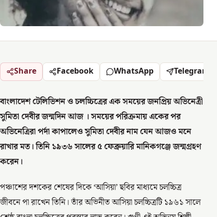
Share
Facebook
WhatsApp
Telegram
বাংলাদেশ টেলিভিশন ও চলচ্চিত্রের এক সময়ের জনপ্রিয় অভিনেত্রী
সুমিতা দেবীর জন্মদিন আজ । সময়ের পরিক্রমায় একের পর
অভিনেত্রিরা পর্দা কাপালেও সুমিতা দেবীর নাম যেন আজও মনে
রাখার মত। তিনি ১৯৩৬ সালের ৫ ফেব্রুয়ারি মানিকগঞ্জে জন্মগ্রহণ
করেন।
পঞ্চাশের দশকের শেষের দিকে ‘আসিয়া’ ছবির মাধ্যমে চলচ্চিত্র
জীবনে পা রাখেন তিনি। তাঁর অভিনীত আসিয়া চলচ্চিত্রটি ১৯৬১ সালে