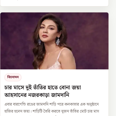
বিনোদন
চার মাসে দুই তাঁতির হাতে বোনা জয়া
আহসানের নজরকাড়া জামদানি
এবার বারগেন্ডি রঙের জামদানি শাড়ি পরে কলকাতার এক অনুষ্ঠানে
হাজির হলেন জয়া। শাড়িটি তৈরি করতে দুজন তাঁতির মোট চার মাস