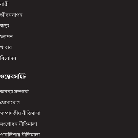
নারী
জীবনযাপন
স্বাস্থ্য
ফ্যাশন
খাবার
বিনোদন
ওয়েবসাইট
অনন্যা সম্পর্কে
যোগাযোগ
সম্পাদকীয় নীতিমালা
সংশোধন নীতিমালা
পাবলিশার নীতিমালা