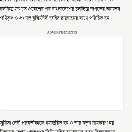
হলেও পরবর্তীকালে তাদের মধ্যে বিবাহ-বিচ্ছেদ ঘটে। পরবর্তীতে
চলচ্চিত্র জগতে প্রবেশের পর বাংলাদেশের চলচ্চিত্র জগতের অন্যতম
পথিকৃৎ ও প্রখ্যাত বুদ্ধিজীবী জহির রায়হানের সাথে পরিচিত হন।
ADVERTISEMENTS
সুমিতা দেবী পরবর্তীকালে ধর্মান্তরিত হন ও তার নতুন নামকরণ হয়