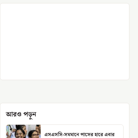
আরও পড়ুন
এসএসসি-সমমানে পাসের হারে এবার