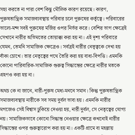
সহ্য করতে না পারা বেশ কিছু মৌলিক কারণ রয়েছে। কারণ,
পুরুষতান্ত্রিক সমাজব্যবস্থায় পরিবার চলে পুরুষের কর্তৃত্বে। পরিবারের
ভালো-মন্দ সবই পুরুষের মর্জির ওপর নির্ভর করে। বেশির ভাগ ক্ষেত্রেই
সেখানে নারীর অভিমতের তোয়াক্কা করা হয় না। এই দৃশ্য পরিবারে
যেমন, তেমনি সামাজিক ক্ষেত্রেও। সর্বত্রই নারীর নেতৃত্বকে দেখা হয়
বাঁকা চোখে। তার নেতৃত্বের পথে তৈরি করা হয় বাধা-বিপত্তি। এমনকি
কোনো পারিবারিক-সামাজিক গুরুত্ব সিদ্ধান্তের ক্ষেত্রে নারীর মতকে
গ্রহণও করা হয় না।
অথচ কে না জানে, নারী-পুরুষ মেধা-মননে সমান। কিন্তু পুরুষতান্ত্রিক
সমাজব্যবস্থায় নারীকে সব সময় দুর্বল ভাবা হয়। এমনকি নারীর
মগজেও সেই বিশ্বাস ঢুকিয়ে দেওয়া হয়, নারী দুর্বল, সে নেতৃত্বের যোগ্য
নয়। সামাজিকভাবে কোনো সিদ্ধান্ত নেওয়ার ক্ষেত্রে কখনোই নারীর
সিদ্ধান্তের ওপর গুরুত্বারোপ করা হয় না। একটি গ্রামে বা মহল্লায়