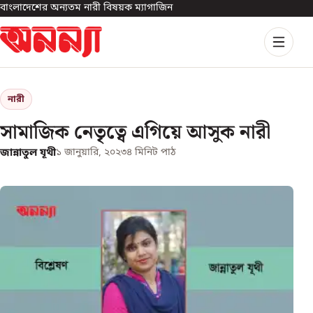
বাংলাদেশের অন্যতম নারী বিষয়ক ম্যাগাজিন
নারী
সামাজিক নেতৃত্বে এগিয়ে আসুক নারী
জান্নাতুল যূথী
১ জানুয়ারি, ২০২৩
৪
মিনিট পাঠ