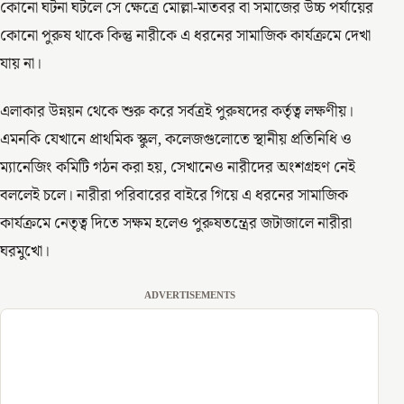
কোনো ঘটনা ঘটলে সে ক্ষেত্রে মোল্লা-মাতবর বা সমাজের উচ্চ পর্যায়ের
কোনো পুরুষ থাকে কিন্তু নারীকে এ ধরনের সামাজিক কার্যক্রমে দেখা
যায় না।
এলাকার উন্নয়ন থেকে শুরু করে সর্বত্রই পুরুষদের কর্তৃত্ব লক্ষণীয়।
এমনকি যেখানে প্রাথমিক স্কুল, কলেজগুলোতে স্থানীয় প্রতিনিধি ও
ম্যানেজিং কমিটি গঠন করা হয়, সেখানেও নারীদের অংশগ্রহণ নেই
বললেই চলে। নারীরা পরিবারের বাইরে গিয়ে এ ধরনের সামাজিক
কার্যক্রমে নেতৃত্ব দিতে সক্ষম হলেও পুরুষতন্ত্রের জটাজালে নারীরা
ঘরমুখো।
ADVERTISEMENTS