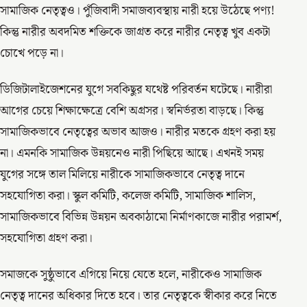
সামাজিক নেতৃত্বও। পুঁজিবাদী সমাজব্যবস্থায় নারী হয়ে উঠেছে পণ্য!
কিন্তু নারীর অবদমিত শক্তিকে জাগ্রত করে নারীর নেতৃত্ব খুব একটা
চোখে পড়ে না।
ডিজিটালাইজেশনের যুগে সবকিছুর যথেষ্ট পরিবর্তন ঘটেছে। নারীরা
আগের চেয়ে শিক্ষাক্ষেত্রে বেশি অগ্রসর। স্বনির্ভরতা বাড়ছে। কিন্তু
সামাজিকভাবে নেতৃত্বের অভাব আজও। নারীর মতকে গ্রহণ করা হয়
না। এমনকি সামাজিক উন্নয়নেও নারী পিছিয়ে আছে। এখনই সময়
যুগের সঙ্গে তাল মিলিয়ে নারীকে সামাজিকভাবে নেতৃত্ব দানে
সহযোগিতা করা। স্কুল কমিটি, কলেজ কমিটি, সামাজিক শালিস,
সামাজিকভাবে বিভিন্ন উন্নয়ন অবকাঠামো নির্মাণকাজে নারীর পরামর্শ,
সহযোগিতা গ্রহণ করা।
সমাজকে সুষ্ঠুভাবে এগিয়ে নিয়ে যেতে হলে, নারীকেও সামাজিক
নেতৃত্ব দানের অধিকার দিতে হবে। তার নেতৃত্বকে স্বীকার করে নিতে