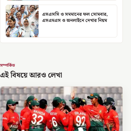
এসএসসি ও সমমানের ফল সোমবার,
এসএমএস ও অনলাইনে দেখার নিয়ম
সম্পর্কিত
এই বিষয়ে আরও লেখা