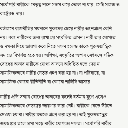
সর্বোপরি নারীকে নেতৃত্ব দানে সক্ষম করে তোলা না যায়, সেটা সমাজ ও
রাষ্ট্রেরও দায়।
বর্তমানে রাজনীতির ময়দানে পুরুষের চেয়ে নারীর অংশগ্রহণ বেশি
নয়। বরং নারীদের জন্য রাখা হয় সংরক্ষিত আসন। নারী তার যোগ্যতা
ও দক্ষতা দিয়ে জায়গা করে নিতে সক্ষম হলেও তাকে পুরুষতান্ত্রিক
সমাজে বিপর্যস্ত হতে হয়। অশিক্ষা, সংস্কৃতির অভাব সেইসঙ্গে সঠিক
বোধের অভাব নারীকে যোগ্য আসনে অধিষ্ঠিত হতে দেয় না।
সামাজিকভাবে নারীর নেতৃত্ব গ্রহণ করা হয় না। না পরিবারে, না
সামাজিক কোনো রীতিনীতি বা কোনো শালিসি আসরে।
নারীর প্রতি সম্মান বোধের অভাবের ফলেই বর্তমান যুগে এসেও
সামাজিকভাবে নেতৃত্বের জায়গায় তারা নেই। নারীকে বেড়ে উঠতে
দেওয়া হয় না। নারীর মতকে গ্রহণ করা হয় না। তাই পুরুষতন্ত্রের
জয়ডঙ্কার তলে চাপা পড়ে নারীর যোগ্যতা-দক্ষতা। সর্বোপরি নারীর