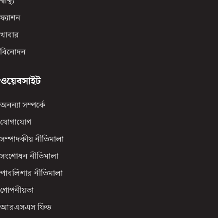
স্বাস্থ্য
ফ্যাশন
খাবার
বিনোদন
ওয়েবসাইট
অনন্যা সম্পর্কে
যোগাযোগ
সম্পাদকীয় নীতিমালা
সংশোধন নীতিমালা
পাবলিশার নীতিমালা
গোপনীয়তা
আরএসএস ফিড