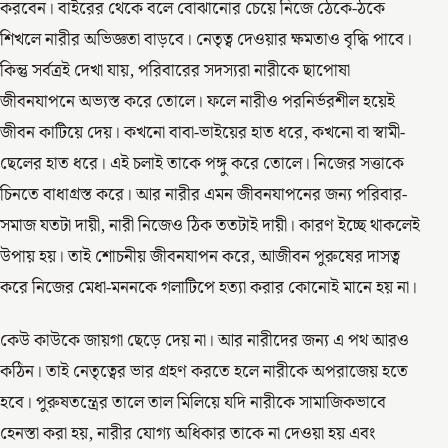
করবেন। বাইরের থেকে বলে বোঝানোর চেয়ে নিজে ঠেকে-ঠকে
শিখলে নারীর অভিজ্ঞতা বাড়বে। নেতৃত্ব দেওয়ার ক্ষমতাও বৃদ্ধি পাবে।
কিন্তু সর্বত্রই দেখা যায়, পরিবারের সদস্যরা নারীকে ছাপোষা
জীবনযাপনে অভ্যস্ত করে তোলে। ফলে নারীও পরনির্ভরশীল হয়েই
জীবন কাটিয়ে দেয়। কখনো বাবা-ভাইয়ের হাত ধরে, কখনো বা স্বামী-
ছেলের হাত ধরে। এই চলাই তাকে পঙ্গু করে তোলে। নিজের সত্তাকে
চিনতে বাধাগ্রস্ত করে। আর নারীর এমন জীবনযাপনের জন্য পরিবার-
সমাজ যতটা দায়ী, নারী নিজেও ঠিক ততটাই দায়ী। কারণ ইচ্ছে থাকলেই
উপায় হয়। তাই শোচনীয় জীবনযাপন করে, আজীবন পুরুষের দাসত্ব
করে নিজের মেধা-মননকে গলাটিপে হত্যা করার কোনোই মানে হয় না।
কেউ কাউকে জায়গা ছেড়ে দেয় না। আর নারীদের জন্য এ পথ আরও
কঠিন। তাই নেতৃত্বের ভার গ্রহণ করতে হলে নারীকে অপরাজেয় হতে
হবে। পুরুষতন্ত্রের তালে তাল মিলিয়ে যদি নারীকে সামাজিকভাবে
হেনস্তা করা হয়, নারীর যোগ্য অধিকার তাকে না দেওয়া হয় এবং