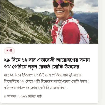
নারী
২৯ দিনে ১২ বার এভারেস্ট আরোহণের সমান
পথ পেরিয়ে নতুন রেকর্ড সোফি উডসের
মাত্র ২৯ দিনে ইউরোপের আটটি দেশ পেরিয়ে প্রায় দুই হাজার
কিলোমিটার পথ দৌড়ে পাড়ি দিয়েছেন আলট্রা-রানার সোফি উডস।
কঠিনতম পর্বতপথগুলোর একটি ভিয়া আলপিনা...
৪ আগস্ট, ২০২৬
১
মিনিট পাঠ