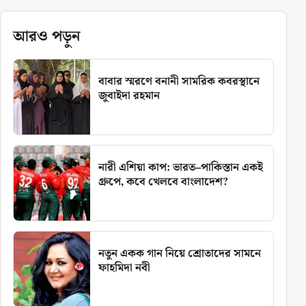
আরও পড়ুন
বাবার স্মরণে বনানী সামরিক কবরস্থানে
জুবাইদা রহমান
নারী এশিয়া কাপ: ভারত–পাকিস্তান একই
গ্রুপে, কবে খেলবে বাংলাদেশ?
নতুন একক গান নিয়ে শ্রোতাদের সামনে
ফাহমিদা নবী