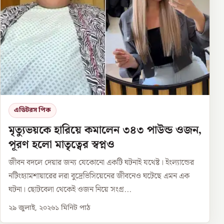
এডিটরস পিক
মৃত্যুভয়কে হারিয়ে কমালেন ৩৪৩ পাউন্ড ওজন,
পূরণ হলো মাতৃত্বের স্বপ্নও
জীবন বদলে দেয়ার জন্য যেকোনো একটি ঘটনাই যথেষ্ট। ইংল্যান্ডের
নটিংহ্যামশায়ারের লরা বুদ্রেভিসিয়েনের জীবনেও ঘটেছে এমন এক
ঘটনা। ছোটবেলা থেকেই ওজন নিয়ে সংগ্র...
২৯ জুলাই, ২০২৬
১
মিনিট পাঠ