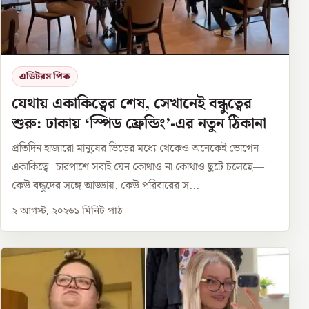
এডিটরস পিক
যেথায় একাকিত্বের শেষ, সেখানেই বন্ধুত্বের
শুরু: ঢাকায় ‘স্পিড ফ্রেন্ডিং’-এর নতুন ঠিকানা
প্রতিদিন হাজারো মানুষের ভিড়ের মধ্যে থেকেও অনেকেই ভোগেন
একাকিত্বে। চারপাশে সবাই যেন কোথাও না কোথাও ছুটে চলেছে—
কেউ বন্ধুদের সঙ্গে আড্ডায়, কেউ পরিবারের স...
২ আগস্ট, ২০২৬
১
মিনিট পাঠ