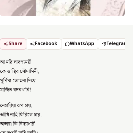
Share
Facebook
WhatsApp
Telegram
আ মরি লাবণ্যময়ী
কে ও স্থির সৌদামিনী,
পূর্ণিমা-জোছনা দিয়ে
মার্জিত বদনখানি!
নেহারিয়া রূপ হায়,
আঁখি নাহি ফিরিতে চায়,
অপ্সরা কি বিদ্যাধারী