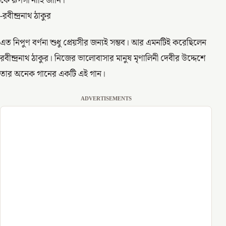
কে রূপসী নাহি জানি।
-রবীন্দ্রনাথ ঠাকুর
এত নিপুণ বর্ণনা শুধু প্রেয়সীর জন্যই সম্ভব। আর এমনটিই করেছিলেন
রবীন্দ্রনাথ ঠাকুর। নিজের ভালোবাসার মানুষ মৃণালিনী দেবীর উদ্দেশে
তার অনেক গানের একটি এই গান।
ADVERTISEMENTS