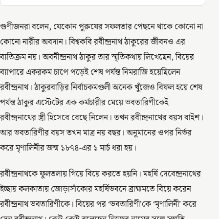
গুণীজনরা বলেন, যেকোন পুরুষের সফলতার পেছনে থাকে কোনো না
কোনো নারীর অবদান। বিশ্বকবি রবীন্দ্রনাথ ঠাকুরের জীবনও এর
ব্যতিক্রম নয়। অবনীন্দ্রনাথ ঠাকুর তার স্মৃতিকথায় লিখেছেন, বিয়ের
ব্যাপারে একরকম চাপে পড়েই শেষ পর্যন্ত নিমরাজি হয়েছিলেন
রবীন্দ্রনাথ। ঠাকুরবাড়ির নির্বাচকমণ্ডলী অনেক খুঁজেও বিফল হয়ে শেষ
পর্যন্ত ঠাকুর এস্টেটের এক কর্মচারীর মেয়ে ভবতারিণীকেই
রবীন্দ্রনাথের স্ত্রী হিসেবে বেছে নিলেন। তখন রবীন্দ্রনাথের বয়স বাইশ।
আর ভবতারিণীর বয়স তখন মাত্র নয় বছর। অনুমানের ওপর নির্ভর
করে মৃণালিনীর জন্ম ১৮৭৪-এর ১ মার্চ ধরা হয়।
রবীন্দ্রনাথকে ফুলতলায় গিয়ে বিয়ে করতে হয়নি। মহর্ষি দেবেন্দ্রনাথের
ইচ্ছায় কলকাতায় জোড়াসাঁকোর মহর্ষিভবনে ব্রাহ্মমতে বিয়ে করেন
রবীন্দ্রনাথ ভবতারিণীকে। বিয়ের পর ‘ভবতারিণী’কে ‘মৃণালিনী’ করে