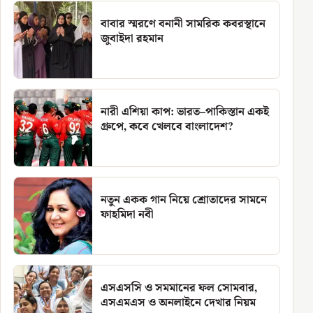
বাবার স্মরণে বনানী সামরিক কবরস্থানে
জুবাইদা রহমান
নারী এশিয়া কাপ: ভারত–পাকিস্তান একই
গ্রুপে, কবে খেলবে বাংলাদেশ?
নতুন একক গান নিয়ে শ্রোতাদের সামনে
ফাহমিদা নবী
এসএসসি ও সমমানের ফল সোমবার,
এসএমএস ও অনলাইনে দেখার নিয়ম