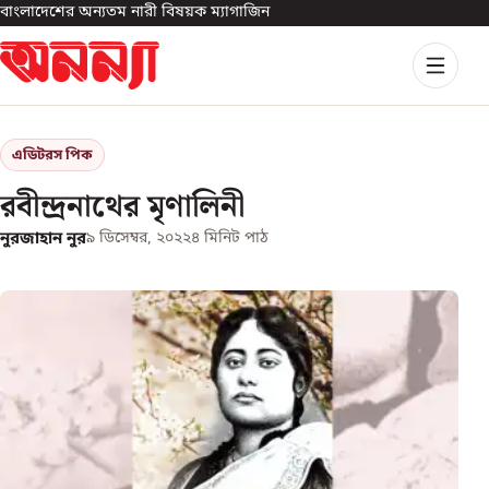
বাংলাদেশের অন্যতম নারী বিষয়ক ম্যাগাজিন
এডিটরস পিক
রবীন্দ্রনাথের মৃণালিনী
নুরজাহান নুর
৯ ডিসেম্বর, ২০২২
৪
মিনিট পাঠ