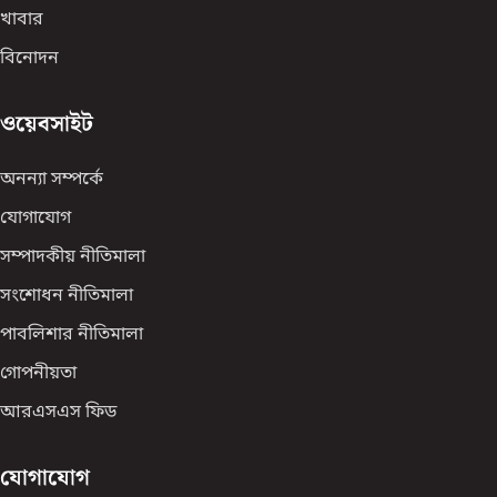
খাবার
বিনোদন
ওয়েবসাইট
অনন্যা সম্পর্কে
যোগাযোগ
সম্পাদকীয় নীতিমালা
সংশোধন নীতিমালা
পাবলিশার নীতিমালা
গোপনীয়তা
আরএসএস ফিড
যোগাযোগ