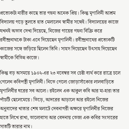
প্রত্যেকটা নারীর কাছে তার গহনা অনেক প্রিয়। কিন্তু মৃণালিনী আশ্রম
বিদ্যালয় গড়ে তুলতে হাত মেলালেন স্বামীর সঙ্গেই। বিদ্যালয়ের কাজে
যখনই অভাব দেখা দিয়েছে, নিজের গায়ের গহনা বিক্রি করে
রবীন্দ্রনাথকে টাকা এনে দিয়েছেন মৃণালিনী। রবীন্দ্রনাথের প্রত্যেকটি
কাজের সঙ্গে জড়িয়ে ছিলেন তিনি। সাহস দিয়েছেন উৎসাহ দিয়েছেন
স্বামীকে বিভিন্ন কাজে।
কিন্তু বড় অসময়ে ১৯০২-এর ২৩ নবেম্বর সব চেষ্টা ব্যর্থ করে রাত্রে চলে
গেলেন কবিপত্নী মৃণালিনী। নিভে গেলো জোড়াসাঁকোর লালবাড়িতে
মৃণালিনীর ঘরের সব আলো। রইলেন এক আকুল কবি আর মা-হারা তার
পাঁচটি ছেলেমেয়ে। ভিড়ে, আদরের আড়ালে আর রইলো নিজের
অনুবাদের খাতার শেষ মলাটে দেবনাগরী অক্ষরে মৃণালিনীর নিজের
হাতে লিখে রাখা, ভালোবাসা আর বেদনায় ভেজা এক কবির সংসারের
সাতটি তারার নাম।