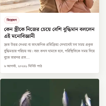
বিশ্লেষণ
কেন স্ত্রীকে নিজের চেয়ে বেশি বুদ্ধিমান বললেন
এই মনোবিজ্ঞানী
দ্রুত উত্তর দেওয়া বা তাৎক্ষণিক প্রতিক্রিয়া দেখানোই সব সময় প্রকৃত
বুদ্ধিমত্তার পরিচয় নয়। বরং কখন থামতে হবে, পরিস্থিতিকে সময় দিয়ে
বুঝে তারপর প্রত...
৬ আগস্ট, ২০২৬
১
মিনিট পাঠ