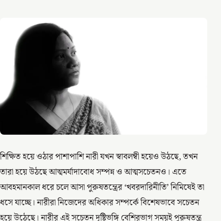
শিক্ষিত হয়ে ওঠার পাশাপাশি নারী যখন স্বাবলম্বী হয়েও উঠছে, তখন
তারা হয়ে উঠছে আত্মমর্যাদাবোধ সম্পন্ন ও আত্মসচেতনও। এতে
আবহমানকাল ধরে চলে আসা পুরুষতন্ত্রের ‘খবরদারিনীতি’ নিমিষেই তা
ধসে যাচ্ছে। নারীরা নিজেদের অধিকার সম্পর্কে বিশেষভাবে সচেতন
হয়ে উঠেছে। নারীর এই সচেতন দৃষ্টিভঙ্গি বেশিরভাগ সময়ই পুরুষতন্ত্র