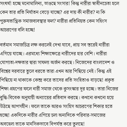
সংঘর্ষ! হচ্ছে মনোমালিন্য, ভাঙছে সংসার! কিন্তু নারীরা স্বাধীনচেতা হলে
কেন তার প্রতি নির্যাতন বেড়ে যাচ্ছে? এর দায় কী নারীর? না কি
পুরুষতান্ত্রিক সমাজব্যবস্থার ফল? নারীরা প্রতিনিয়ত কেন সহিংস
আচরণের বলি হচ্ছে!
বর্তমান সমাজচিত্র লক্ষ করলেই দেখা যাবে, প্রায় সব স্তরেই নারীরা
এগিয়ে যাচ্ছে। এরমধ্যে শিক্ষাক্ষেত্রে নারীদের হার বেশি। নারীরা
যোগ্যতা-দক্ষতার দ্বারা সাফল্য অর্জন করছে। নিজেদের বাংলাদেশ ও
বিশ্বের দরবারে তুলে ধরতে তারা এখন আর পিছিয়ে নেই। কিন্তু এই
পিছিয়ে না থাকাকে কেন্দ্র করে তাদের প্রতি সংহিতাও বাড়ছে! প্রকৃত
শিক্ষা গ্রহণের ফলে নারী সমাজ থেকে কুসংস্কার দূর হচ্ছে। তারা নিজের
বুদ্ধি-বিবেক অনুযায়ী অন্যায়ের প্রতিবাদ করছে। কখনো কখনো হয়ে
উঠছে আপসহীন। ফলে তাকে আরও সংহিস আচরণের শিকার হতে
হচ্ছে! একদিকে নারীর এগিয়ে চলা অন্যদিকে পরিবার-সমাজের
অবহেলা তাকে মানসিকভাবে বিপর্যস্ত করে তুলছে!