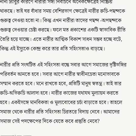
নানা ট্যাবুর কারণে নারীরা সঙ্গী নির্বাচনে অনেকক্ষেত্রেই নিষ্ক্রিয়
থাকছে। তাই ঘর বাঁধার সময় বেশিরভাগ ক্ষেত্রেই নারীর রুচি-পছন্দকে
গুরুত্ব দেওয়া হতো না। কিন্তু এখন নারীরা তাদের পছন্দ -অপছন্দকে
গুরুত্ব দেওয়ার চেষ্টা করছে। ফলে মত প্রকাশের একটি স্বাভাবিক রীতি
তৈরি হয়ে যাচ্ছে। এতে নারীর আত্মিক বিকাশ সাধন সম্ভব হচ্ছে বটে,
কিন্তু এই ইস্যুকে কেন্দ্র করে তার প্রতি সহিংসতাও বাড়ছে।
নারীর প্রতি সংঘটিত এই সহিংসতা বন্ধে সবার আগে সমাজের দৃষ্টিভঙ্গির
পরিবর্তন আনতে হবে। সবার আগে নারীর স্বাধীনচেতা মনোভাবকে
সম্মান করতে হবে। মনে রাখতে হবে, প্রতিটি মানুষ স্বতন্ত্র। তাই তার
রুচি-অভিরুচি আলাদা হবে। নারীর কাজের যথাযথ মূল্যায়ন করতে
হবে। একইসঙ্গে মানবিকতা ও মূল্যবোধের চর্চা বাড়াতে হবে। তাহলে
সমাজ থেকে নারীর প্রতি সহিংসতা চিরতরে বিদায় নেবে। আমাদের
সমাজ সেই পদক্ষেপের দিকে যেতে কবে প্রস্তুতি নেবে?