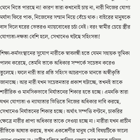
মেনে নিতে পারছে না! কারণ তারা কখনোই চায় না, নারী নিজের যোগ্য
মর্যাদা ফিরে পাক, নিজেদের সম্মান নিয়ে বেঁচে থাক। বাইরের মানুষকে
বাদ দিলে ঘরের ভেতরও ন্যায়বোধের চর্চা নেই। বরং স্বামীর চেয়ে স্ত্রীর
যোগ্যতা-দক্ষতা বেশি হলে, সেখানেও ঘটছে সহিংসতা!
শিক্ষা-কর্মসংস্থানের সুযোগ নারীকে স্বাবলম্বী হতে যেমন সহায়ক ভূমিকা
পালন করেছে, তেমনি তাকে অধিকার সম্পর্কে সচেতন করেও
তুলেছে। ফলে নারী তার প্রতি সহিংস আচরণকে মানতে অস্বীকৃতি
জানাচ্ছে। আর নারী যখন সচেতনতার প্রকাশ ঘটাচ্ছে, তখনই তাকে
শারীরিক ও মানসিকভাবে নির্যাতনের শিকার হতে হচ্ছে। এমনকি তারা
যখন যোগ্যতা ও ন্যায্যতার ভিত্তিতে নিজের অধিকার দাবি করছে,
সেখানেও নির্যাতনের শিকার হচ্ছে। অর্থাৎ সম্পত্তি বণ্টনে, চাকরির
ক্ষেত্রে নারীর প্রাপ্য অধিকার তাকে দেওয়া হচ্ছে না। নারীরা যখন প্রাচীন
রীতিকে আঘাত করছে, তখন একশ্রেণীর মানুষ সেই বিষয়টিকে ভালো