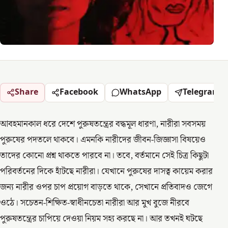
Share
Facebook
WhatsApp
Telegram
আবহমানকাল ধরে দেশে পুরুষতন্ত্রের বদ্ধমূল ধারণা, নারীরা সবসময়
পুরুষের পদতলে থাকবে। এমনকি নারীদের জীবন-জিজ্ঞাসা বিষয়েও
তাদের কোনো প্রশ্ন থাকতে পারবে না। তবে, বর্তমানে সেই চিত্র কিছুটা
পরিবর্তনের দিকে হাঁটছে নারীরা। যেখানে পুরুষের দাসত্ব কায়েম করার
জন্য নারীর ওপর চাপ প্রয়োগ বাড়তে থাকে, সেখানে প্রতিবাদও জেগে
ওঠে। সচেতন-শিক্ষিত-স্বাধীনচেতা নারীরা আর মুখ বুজে নীরবে
পুরুষতন্ত্রের চাপিয়ে দেওয়া নিয়ম সহ্য করছে না। আর তখনই ঘটছে