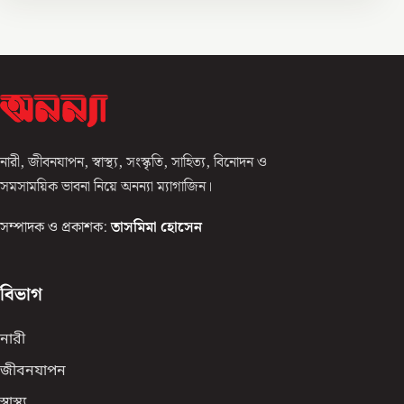
নারী, জীবনযাপন, স্বাস্থ্য, সংস্কৃতি, সাহিত্য, বিনোদন ও
সমসাময়িক ভাবনা নিয়ে অনন্যা ম্যাগাজিন।
সম্পাদক ও প্রকাশক:
তাসমিমা হোসেন
বিভাগ
নারী
জীবনযাপন
স্বাস্থ্য