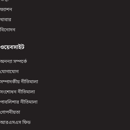
ফ্যাশন
খাবার
বিনোদন
ওয়েবসাইট
অনন্যা সম্পর্কে
যোগাযোগ
সম্পাদকীয় নীতিমালা
সংশোধন নীতিমালা
পাবলিশার নীতিমালা
গোপনীয়তা
আরএসএস ফিড