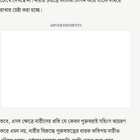
চোখে দেখছে না। নারীর চরিত্রে কালিমা লেপন করে তাকে দমিয়ে
রাখার চেষ্টা করা হচ্ছে।
ADVERTISEMENTS
তবে, এসব ক্ষেত্রে নারীদের প্রতি যে কেবল পুরুষরাই সহিংস আচরণ
করে এমন নয়, নারীর বিরুদ্ধে পুরুষতন্ত্রের ধারক কতিপয় নারীও