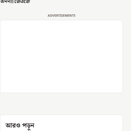
অনন্যা/জেএজে
ADVERTISEMENTS
আরও পড়ুন