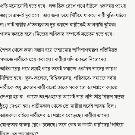
প্রতি মনোযোগী হতে হবে। লক্ষ ঠিক রেখে পথে হাঁটলে একসময় পথের
জঞ্জাল এমনই দূর হবে। তার জন্য ভয়ে সিঁটিয়ে থাকলে নারী মুক্তি ঘটবে
না। তাই নারীর প্রতিবন্ধকতা দূর করতে নারীকেই আগ্রগামী ভূমিকা
পালন করতে হবে। নিজের অধিকার সম্পর্কে সচেতন হতে হবে।
শৈশব থেকে কন্যা সন্তান হয়ে জন্মানোর অভিশাপস্বরূপ প্রতিনিয়ত
সমাজে নারীকে হেয় করা হয়। নারীরা যদি একত্রে নিজেদের
অধিকারের পথে লড়াই করে তবেই সমাজে একদিন তাদের জায়গা
নিশ্চিত হবে। স্কুল- কলেজ, বিশ্বিবদ্যালয়, পরিবারে- সমাজে সর্বদা
নারীকে শুধু একজন নারী বলেই তাকে সবকাজে অংশগ্রহণ করতে
দেওয়া হয় না। কাজে অংশগ্রহণের আগেই তার প্রতি তীব্র বিরূপ মন্তব্য
ছুঁড়ে দেওয়া হয়। প্রাচীনকাল থেকে তো নারীরা ঘরেই আবদ্ধ ছিল।
আজকাল বাইরে নারীদের অংশগ্রহণ বেড়েছে। নারীরা তাদের
যোগ্যতার স্বাক্ষর রেখে চলেছে। তবে কেন অগ্রগামী নারীদের পিছিয়ে
দিতে এত আয়োজন?