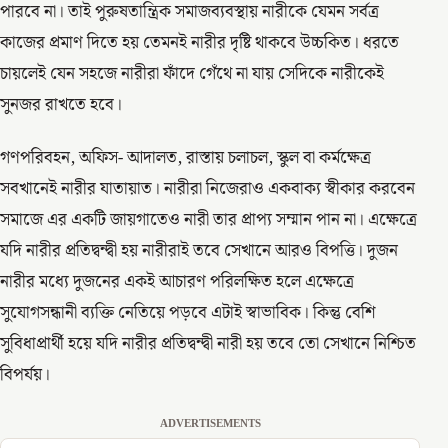
পারবে না। তাই পুরুষতান্ত্রিক সমাজব্যবস্থায় নারীকে যেমন সর্বত্র
কাজের প্রমাণ দিতে হয় তেমনই নারীর দৃষ্টি থাকবে উচ্চকিত। ধরতে
চায়লেই যেন সহজে নারীরা ফাঁদে গেঁথে না যায় সেদিকে নারীকেই
সুনজর রাখতে হবে।
গণপরিবহন, অফিস- আদালত, রাস্তায় চলাচল, স্কুল বা কর্মক্ষেত্র
সবখানেই নারীর যাতায়াত। নারীরা নিজেরাও একবাক্য স্বীকার করবেন
সমাজে এর একটি জায়গাতেও নারী তার প্রাপ্য সম্মান পান না। এক্ষেত্রে
যদি নারীর প্রতিদ্বন্দ্বী হয় নারীরাই তবে সেখানে আরও বিপত্তি। দুজন
নারীর মধ্যে দুজনের একই আচারণ পরিলক্ষিত হলে এক্ষেত্রে
সুযোগসন্ধানী ব্যক্তি নেতিয়ে পড়বে এটাই স্বাভাবিক। কিন্তু বেশি
সুবিধাপ্রার্থী হয়ে যদি নারীর প্রতিদ্বন্দ্বী নারী হয় তবে তো সেখানে নিশ্চিত
বিপর্যয়।
ADVERTISEMENTS