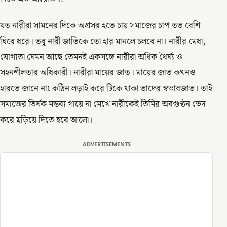
যত নারীরা সামনের দিকে অগ্রসর হতে চায় সমাজের চাপ তত বেশি
ঘিরে ধরে। তবু নারী জাতিকে তো হার মানলে চলবে না। নারীর মেধা,
যোগ্যতা যেমন আছে তেমনই একসঙ্গে নারীরা অধিক ধৈর্য্য ও
সহনশীলতার অধিকারী। নারীরা মায়ের জাত। মায়ের জাত কখনও
হারতে জানে না৷ কঠিন লড়াই করে টিকে থাকা তাদের স্বভাবজাত। তাই
সমাজের তির্যক মন্তব্য গায়ে না মেখে নারীকেই তিমির অবগুণ্ঠন ভেদ
করে ছড়িয়ে দিতে হবে আলো।
ADVERTISEMENTS