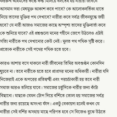
ফররুখ আহমদের কণ্ঠে কণ্ঠ মিলিয়ে বলতেই হয় নারীরা জীবনে
আসমান ভরা মেঘমুক্ত আকাশ কবে পাবে? কে আলোকবর্তিকা হাতে
নিয়ে তাদের মুক্তির পথ দেখাবে? নারীরা কবে সর্বত্র জীবনযুদ্ধে জয়ী
হবে? যে নারী আজও সমাজের কাছে অস্পৃশ্য তাদের মুক্তিবার্তা কবে
কে শুনিয়ে যাবে? এই প্রশ্নগুলো মনের গহীনে জেগে উঠলেও এটাই
সত্যি নারীকে পথ দেখানোর কেউ নেই। মূলত পথ পথিক সৃষ্টি করে।
প্রত্যেক নারীকে সেই পথের পথিক হতে হবে।
কারও আশায় বসে থাকলে নারী জীবনের তিমির অবগুণ্ঠন কোনদিন
ঘুচবে না। তবে নারীকে হতে হবে প্রাগ্রসর মনের অধিকারী। নারীরা যদি
নিজেরাই একে অপরের প্রতিদ্বন্দ্বী এবং পরচর্চাকারী হয় তবে নারী
সমাজ আরও তলিয়ে যাবে। সমাজের চর্তুদিকে নারীর জন্য কাঁটা
বিছানো। মাছকে যেমন টোপ দিয়ে বর্শিতে তোলা হয় সমাজের সর্বত্র
নারীর জন্য রয়েছে অসংখ্য ফাঁদ। একটু বেকায়দা হলেই কখন যে
নারীরা সেই বর্শির অসহায় মাছে পরিণত হবে সে নিজেও বুঝে উঠতে