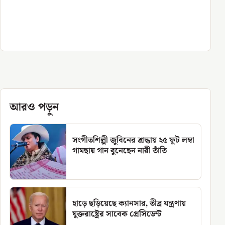
আরও পড়ুন
সংগীতশিল্পী জুবিনের শ্রদ্ধায় ২৫ ফুট লম্বা
গামছায় গান বুনেছেন নারী তাঁতি
হাড়ে ছড়িয়েছে ক্যানসার, তীব্র যন্ত্রণায়
যুক্তরাষ্ট্রের সাবেক প্রেসিডেন্ট