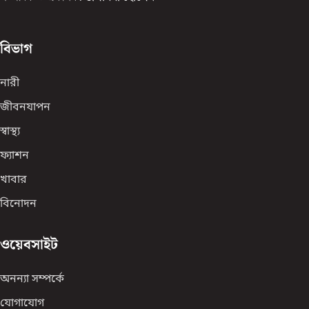
বিভাগ
নারী
জীবনযাপন
স্বাস্থ্য
ফ্যাশন
খাবার
বিনোদন
ওয়েবসাইট
অনন্যা সম্পর্কে
যোগাযোগ