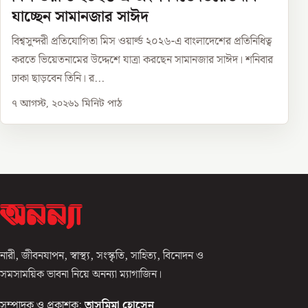
যাচ্ছেন সামানজার সাঈদ
বিশ্বসুন্দরী প্রতিযোগিতা মিস ওয়ার্ল্ড ২০২৬-এ বাংলাদেশের প্রতিনিধিত্ব
করতে ভিয়েতনামের উদ্দেশে যাত্রা করছেন সামানজার সাঈদ। শনিবার
ঢাকা ছাড়বেন তিনি। র...
৭ আগস্ট, ২০২৬
১
মিনিট পাঠ
নারী, জীবনযাপন, স্বাস্থ্য, সংস্কৃতি, সাহিত্য, বিনোদন ও
সমসাময়িক ভাবনা নিয়ে অনন্যা ম্যাগাজিন।
সম্পাদক ও প্রকাশক:
তাসমিমা হোসেন