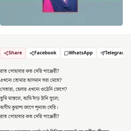
Share
Facebook
WhatsApp
Telegram
রাত পোহাবার কত দেরি পাঞ্জেরী?
এখনো তোমার আসমান ভরা মেঘে?
সেতারা, হেলার এখনো ওঠেনি জেগে?
তুমি মাস্তলে, আমি দাঁড় টানি ভুলে;
অসীম কুয়াশা জাগে শূন্যতা ঘেরি।
রাত পোহাবার কত দেরি পাঞ্জেরী?