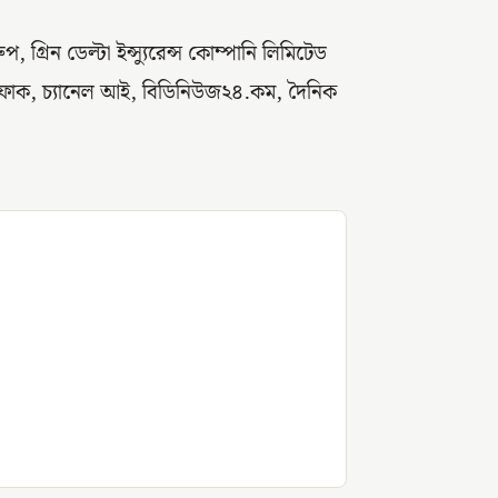
গ্রিন ডেল্টা ইন্স্যুরেন্স কোম্পানি লিমিটেড
ইত্তেফাক, চ্যানেল আই, বিডিনিউজ২৪.কম, দৈনিক