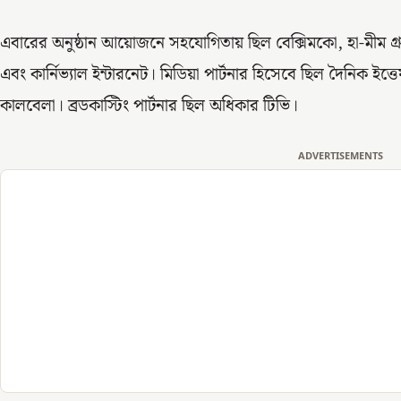
এবারের অনুষ্ঠান আয়োজনে সহযোগিতায় ছিল বেক্সিমকো, হা-মীম গ্রুপ, 
এবং কার্নিভ্যাল ইন্টারনেট। মিডিয়া পার্টনার হিসেবে ছিল দৈনিক 
কালবেলা। ব্রডকাস্টিং পার্টনার ছিল অধিকার টিভি।
ADVERTISEMENTS