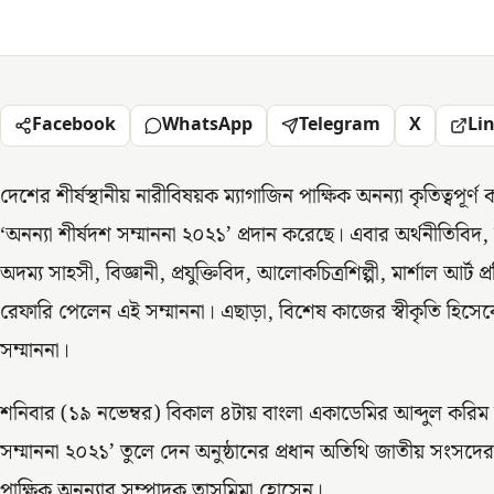
Facebook
WhatsApp
Telegram
X
Li
দেশের শীর্ষস্থানীয় নারীবিষয়ক ম্যাগাজিন পাক্ষিক অনন্যা কৃতিত্বপূর
‘অনন্যা শীর্ষদশ সম্মাননা ২০২১’ প্রদান করেছে। এবার অর্থনীতিবিদ, 
অদম্য সাহসী, বিজ্ঞানী, প্রযুক্তিবিদ, আলোকচিত্রশিল্পী, মার্শাল আর্ট প
রেফারি পেলেন এই সম্মাননা। এছাড়া, বিশেষ কাজের স্বীকৃতি হিস
সম্মাননা।
শনিবার (১৯ নভেম্বর) বিকাল ৪টায় বাংলা একাডেমির আব্দুল করিম স
সম্মাননা ২০২১’ তুলে দেন অনুষ্ঠানের প্রধান অতিথি জাতীয় সংসদ
পাক্ষিক অনন্যার সম্পাদক তাসমিমা হোসেন।