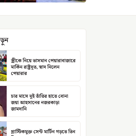
ড়ুন
স্ত্রীকে নিয়ে ভাসমান পেয়ারাবাজারে
মার্কিন রাষ্ট্রদূত, স্বাদ নিলেন
পেয়ারার
চার মাসে দুই তাঁতির হাতে বোনা
জয়া আহসানের নজরকাড়া
জামদানি
প্লাস্টিকমুক্ত সেন্ট মার্টিন গড়তে তিন