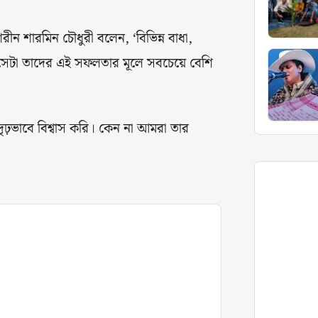
রীন শারমিন চৌধুরী বলেন, ‘বিভিন্ন বাধা,
ৃহা সেটা তাদের এই সফলতার মূলে সবচেয়ে বেশি
দৃঢ়ভাবে বিশ্বাস করি। কেন না আমরা তার