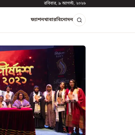
রবিবার, ৯ আগস্ট, ২০২৬
ফ্যাশন
খাবার
বিনোদন