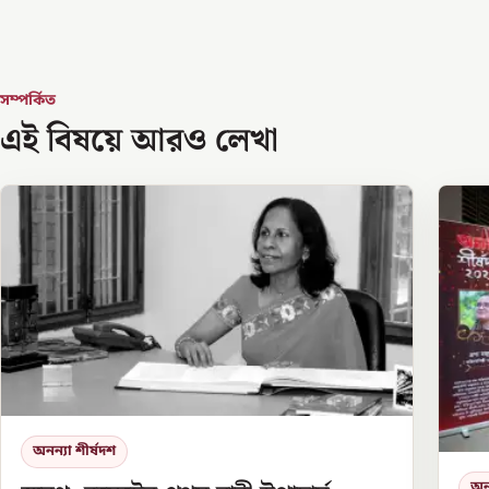
সম্পর্কিত
এই বিষয়ে আরও লেখা
অনন্যা শীর্ষদশ
অনন