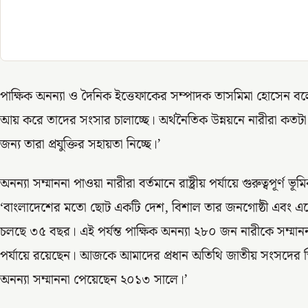
পাক্ষিক অনন্যা ও দৈনিক ইত্তেফাকের সম্পাদক তাসমিমা হোসেন ব
আয় করে তাদের সংসার চালাচ্ছে। অর্থনৈতিক উন্নয়নে নারীরা কতট
জন্য তারা প্রযুক্তির সহায়তা নিচ্ছে।’
অনন্যা সম্মাননা পাওয়া নারীরা বর্তমানে রাষ্ট্রীয় পর্যায়ে গুরুত্বপূর্
‘বাংলাদেশের মতো ছোট একটি দেশ, বিশাল তার জনগোষ্ঠী এবং এদ
চলছে ৩৫ বছর। এই পর্যন্ত পাক্ষিক অনন্যা ২৮০ জন নারীকে সম্মানন
পর্যায়ে রয়েছেন। আজকে আমাদের প্রধান অতিথি জাতীয় সংসদের স্
অনন্যা সম্মাননা পেয়েছেন ২০১৩ সালে।’