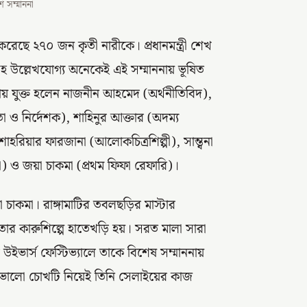
 সম্মাননা
 করেছে ২৭০ জন কৃতী নারীকে। প্রধানমন্ত্রী শেখ
মনিসহ উল্লেখযোগ্য অনেকেই এই সম্মাননায় ভূষিত
ায় যুক্ত হলেন নাজনীন আহমেদ (অর্থনীতিবিদ),
তা ও নির্দেশক), শাহিনুর আক্তার (অদম্য
শাহরিয়ার ফারজানা (আলোকচিত্রশিল্পী), সান্ত্বনা
্তা) ও জয়া চাকমা (প্রথম ফিফা রেফারি)।
াকমা। রাঙ্গামাটির তবলছড়ির মাস্টার
 কারুশিল্পে হাতেখড়ি হয়। সরত মালা সারা
ভার্স ফেস্টিভ্যালে তাকে বিশেষ সম্মাননায়
য ভালো চোখটি নিয়েই তিনি সেলাইয়ের কাজ