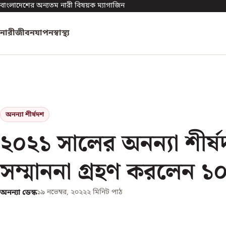
বাংলাদেশের অন্যতম নারী বিষয়ক ম্যাগাজিন
নারী
জীবনযাপন
স্বাস্থ্য
অনন্যা শীর্ষদশ
২০২১ সালের অনন্যা শীর্
সম্মাননা গ্রহণ করলেন ১০
অনন্যা ডেস্ক
১৯ নভেম্বর, ২০২২
২
মিনিট পাঠ