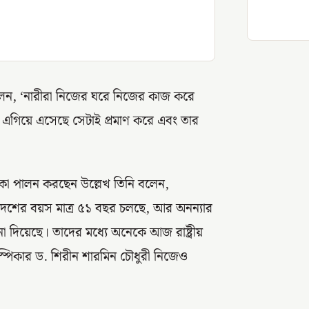
লেন, ‘নারীরা নিজের ঘরে নিজের কাজ করে
া এগিয়ে এসেছে সেটাই প্রমাণ করে এবং তার
ণ ভূমিকা পালন করছেন উল্লেখ তিনি বলেন,
েশের বয়স মাত্র ৫১ বছর চলছে, আর অনন্যার
া দিয়েছে। তাদের মধ্যে অনেকে আজ রাষ্ট্রীয়
পিকার ড. শিরীন শারমিন চৌধুরী নিজেও