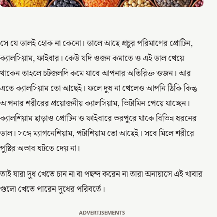
সে যে ডালই হোক না কেনো। ডালে আছে প্রচুর পরিমাণের প্রোটিন,
ক্যালসিয়াম, ফাইবার। কেউ যদি ওজন কমাতে ও এই ডাল খেয়ে
থাকেন তাহলে চটজলদি কমে যাবে আপনার অতিরিক্ত ওজন। আর
এতে ক্যালসিয়াম তো আছেই। ফলে দুধ না খেলেও আপনি ঠিকি কিন্তু
আপনার শরীরের প্রয়োজনীয় ক্যালসিয়াম, ভিটামিন পেয়ে যাচ্ছেন।
ক্যালশিয়াম ছাড়াও প্রোটিন ও ফাইবারে ভরপুরে থাকে বিভিন্ন ধরনের
ডাল। সঙ্গে ম্যাগনেশিয়াম, পটাশিয়াম তো আছেই। সবে মিলে শরীরে
পুষ্টির অভাব ঘটতে দেয় না।
তাই যারা দুধ খেতে চান না বা পছন্দ করেন না তারা অনায়াসে এই খাবার
গুলো খেতে পারেন দুধের পরিবর্তে।
ADVERTISEMENTS