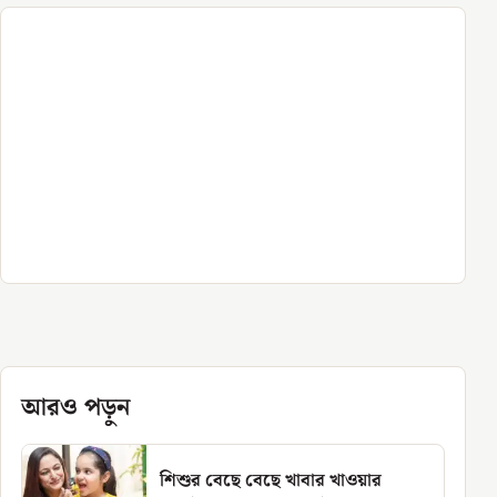
আরও পড়ুন
শিশুর বেছে বেছে খাবার খাওয়ার