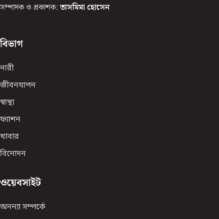
সম্পাদক ও প্রকাশক:
তাসমিমা হোসেন
বিভাগ
নারী
জীবনযাপন
স্বাস্থ্য
ফ্যাশন
খাবার
বিনোদন
ওয়েবসাইট
অনন্যা সম্পর্কে