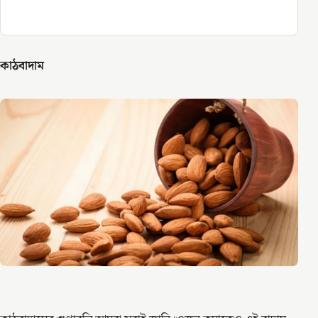
কাঠবাদাম