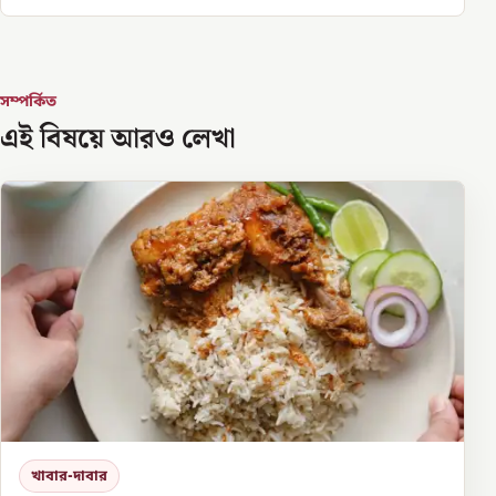
সম্পর্কিত
এই বিষয়ে আরও লেখা
খাবার-দাবার