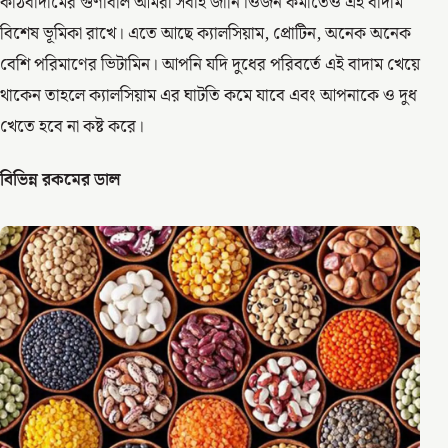
কাঠবাদামের গুণাবলি আমরা সবাই জানি।ওজন কমাতেও এই বাদাম
বিশেষ ভূমিকা রাখে। এতে আছে ক্যালসিয়াম, প্রোটিন, অনেক অনেক
বেশি পরিমাণের ভিটামিন। আপনি যদি দুধের পরিবর্তে এই বাদাম খেয়ে
থাকেন তাহলে ক্যালসিয়াম এর ঘাটতি কমে যাবে এবং আপনাকে ও দুধ
খেতে হবে না কষ্ট করে।
বিভিন্ন রকমের ডাল