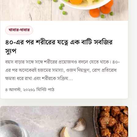
খাবার-দাবার
৪০-এর পর শরীরের যত্নে এক বাটি সবজির
স্যুপ
বয়স বাড়ার সঙ্গে সঙ্গে শরীরের প্রয়োজনও বদলে যেতে থাকে। ৪০-
এর পর অনেকেরই হজমের সমস্যা, ওজন নিয়ন্ত্রণ, রোগ প্রতিরোধ
ক্ষমতা ধরে রাখা এবং শরীরকে সক্রিয...
৪ আগস্ট, ২০২৬
১
মিনিট পাঠ