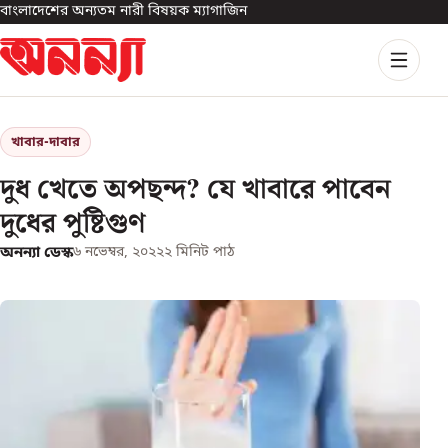
বাংলাদেশের অন্যতম নারী বিষয়ক ম্যাগাজিন
খাবার-দাবার
দুধ খেতে অপছন্দ? যে খাবারে পাবেন
দুধের পুষ্টিগুণ
অনন্যা ডেস্ক
৬ নভেম্বর, ২০২২
২
মিনিট পাঠ