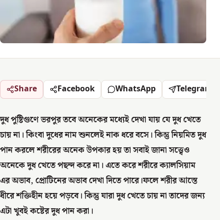
Share
Facebook
WhatsApp
Telegram
দুধ পুষ্টিগুণে ভরপুর তবে অনেকের মধ্যেই দেখা যায় যে দুধ খেতে
চায় না। কিংবা দুধের নাম শুনলেই নাক ধরে বসে। কিন্তু নিয়মিত দুধ
পান করলে শরীরের অনেক উপকার হয় তা সবাই জানা সত্ত্বেও
অনেকে দুধ খেতে পছন্দ করে না। এতে করে শরীরে ক্যালসিয়াম
এর অভাব, প্রোটিনের অভাব দেখা দিতে পারে।ফলে শরীর আস্তে
ধীরে শক্তিহীন হয়ে পড়বে। কিন্তু যারা দুধ খেতে চায় না তাদের জন্য
এটা খুবই কষ্টের দুধ পান করা।