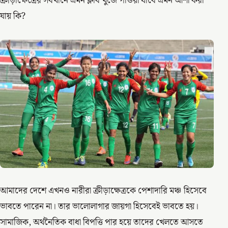
ক্রীড়াক্ষেত্রের সবখানে এমন ক্লাব খুঁজে পাওয়া যাবে এমন আশা করা
যায় কি?
আমাদের দেশে এখনও নারীরা ক্রীড়াক্ষেত্রকে পেশাদারি মঞ্চ হিসেবে
ভাবতে পারেন না। তার ভালোলাগার জায়গা হিসেবেই ভাবতে হয়।
সামাজিক, অর্থনৈতিক বাধা বিপত্তি পার হয়ে তাদের খেলতে আসতে