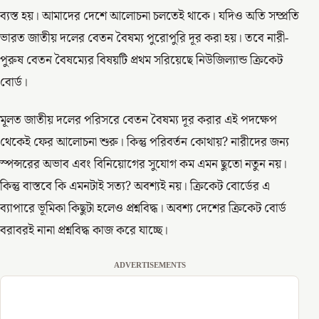
ব্যস্ত হয়। আমাদের দেশে আলোচনা চলতেই থাকে। যদিও অতি সম্প্রতি
ভারত জাতীয় দলের বেতন বৈষম্য পুরোপুরি দূর করা হয়। তবে নারী-
পুরুষ বেতন বৈষম্যের বিষয়টি প্রথম সরিয়েছে নিউজিল্যান্ড ক্রিকেট
বোর্ড।
মূলত জাতীয় দলের পরিসরে বেতন বৈষম্য দূর করার এই পদক্ষেপ
থেকেই ফের আলোচনা শুরু। কিন্তু পরিবর্তন কোথায়? নারীদের জন্য
স্পন্সরের অভাব এবং বিনিয়োগের সুযোগ কম এমন ছুতো নতুন নয়।
কিন্তু বাস্তবে কি এমনটাই সত্য? অবশ্যই নয়। ক্রিকেট বোর্ডের এ
ব্যাপারে ভূমিকা কিছুটা হলেও প্রশ্নবিদ্ধ। অবশ্য দেশের ক্রিকেট বোর্ড
বরাবরই নানা প্রশ্নবিদ্ধ কাজ করে যাচ্ছে।
ADVERTISEMENTS