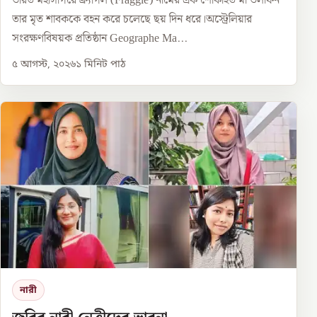
ভারত মহাসাগরে ফ্র্যাগল (Fraggle) নামের এক শোকাহত মা ডলফিন
তার মৃত শাবককে বহন করে চলেছে ছয় দিন ধরে।অস্ট্রেলিয়ার
সংরক্ষণবিষয়ক প্রতিষ্ঠান Geographe Ma...
৫ আগস্ট, ২০২৬
১
মিনিট পাঠ
নারী