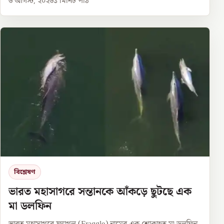
৬ আগস্ট, ২০২৬
১
মিনিট পাঠ
বিশ্লেষণ
ভারত মহাসাগরে সন্তানকে আঁকড়ে ছুটছে এক
মা ডলফিন