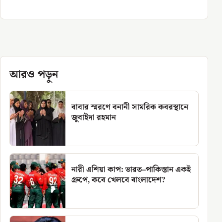
আরও পড়ুন
বাবার স্মরণে বনানী সামরিক কবরস্থানে
জুবাইদা রহমান
নারী এশিয়া কাপ: ভারত–পাকিস্তান একই
গ্রুপে, কবে খেলবে বাংলাদেশ?