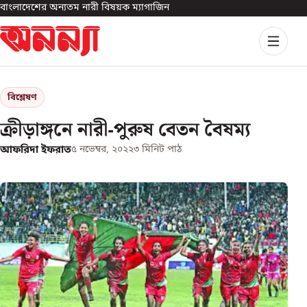
বাংলাদেশের অন্যতম নারী বিষয়ক ম্যাগাজিন
বিশ্লেষণ
ক্রীড়াঙ্গনে নারী-পুরুষ বেতন বৈষম্য
আফরিদা ইফরাত
৫ নভেম্বর, ২০২২
৩
মিনিট পাঠ