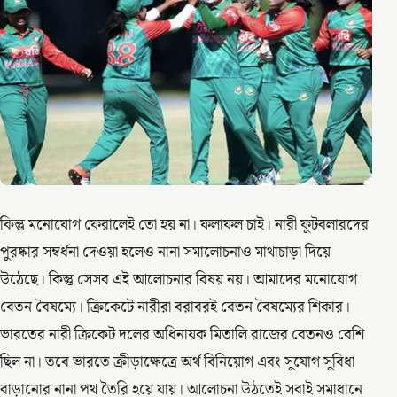
কিন্তু মনোযোগ ফেরালেই তো হয় না। ফলাফল চাই। নারী ফুটবলারদের
পুরষ্কার সম্বর্ধনা দেওয়া হলেও নানা সমালোচনাও মাথাচাড়া দিয়ে
উঠেছে। কিন্তু সেসব এই আলোচনার বিষয় নয়। আমাদের মনোযোগ
বেতন বৈষম্যে। ক্রিকেটে নারীরা বরাবরই বেতন বৈষম্যের শিকার।
ভারতের নারী ক্রিকেট দলের অধিনায়ক মিতালি রাজের বেতনও বেশি
ছিল না। তবে ভারতে ক্রীড়াক্ষেত্রে অর্থ বিনিয়োগ এবং সুযোগ সুবিধা
বাড়ানোর নানা পথ তৈরি হয়ে যায়। আলোচনা উঠতেই সবাই সমাধানে