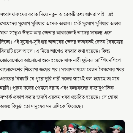
সংবাদমাধ্যমের বরাত দিয়ে নতুন আরেকটি তথ্য আমরা পাই। এই
মেয়েদের সুযোগ সুবিধার অনেক অভাব। সেই সুযোগ সুবিধার অভাব
থাকা সত্ত্বেও উদ্যম আর জেতার আকাঙ্ক্ষাই তাদের সাফল্য এনে
দিচ্ছে। এই সুযোগ-সুবিধার অভাবের ভেতর স্বভাবতই বেতন বৈষম্যের
বিষয়টি চলে আসে। এ নিয়ে আগেও বহুবার কথা হয়েছে। কিন্তু
জোরেসোরে আলোচনা শুরু হয়েছে সাফ নারী ফুটবল চ্যাম্পিয়নশিপে
বাংলাদেশের শিরোপা জয়ের পর। সংবাদমাধ্যমে বেতন বৈষম্যের খবর
প্রচারের বিষয়টি যে পুরোপুরি নারী দলের স্বার্থেই বলা হয়েছে তা মনে
হয়নি। পুরুষ দলের পেছনে বরাদ্দ এবং ফলাফলের ব্যস্তানুপাতিক
সম্পর্ক প্রকাশ করার জন্যই এরকম খবর প্রচারিত হয়েছে। সে হোক!
অন্তত কিছুটা তো মানুষের মন এদিকে ফিরেছে।