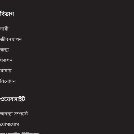
বিভাগ
নারী
জীবনযাপন
স্বাস্থ্য
ফ্যাশন
খাবার
বিনোদন
ওয়েবসাইট
অনন্যা সম্পর্কে
যোগাযোগ