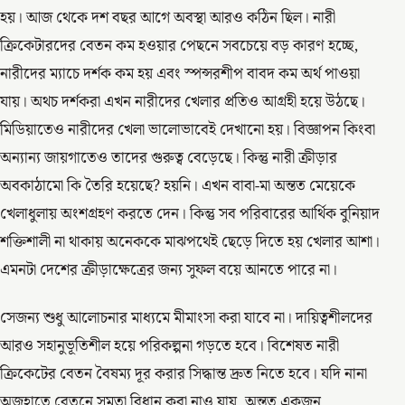
হয়। আজ থেকে দশ বছর আগে অবস্থা আরও কঠিন ছিল। নারী
ক্রিকেটারদের বেতন কম হওয়ার পেছনে সবচেয়ে বড় কারণ হচ্ছে,
নারীদের ম্যাচে দর্শক কম হয় এবং স্পন্সরশীপ বাবদ কম অর্থ পাওয়া
যায়। অথচ দর্শকরা এখন নারীদের খেলার প্রতিও আগ্রহী হয়ে উঠছে।
মিডিয়াতেও নারীদের খেলা ভালোভাবেই দেখানো হয়। বিজ্ঞাপন কিংবা
অন্যান্য জায়গাতেও তাদের গুরুত্ব বেড়েছে। কিন্তু নারী ক্রীড়ার
অবকাঠামো কি তৈরি হয়েছে? হয়নি। এখন বাবা-মা অন্তত মেয়েকে
খেলাধুলায় অংশগ্রহণ করতে দেন। কিন্তু সব পরিবারের আর্থিক বুনিয়াদ
শক্তিশালী না থাকায় অনেককে মাঝপথেই ছেড়ে দিতে হয় খেলার আশা।
এমনটা দেশের ক্রীড়াক্ষেত্রের জন্য সুফল বয়ে আনতে পারে না।
সেজন্য শুধু আলোচনার মাধ্যমে মীমাংসা করা যাবে না। দায়িত্বশীলদের
আরও সহানুভূতিশীল হয়ে পরিকল্পনা গড়তে হবে। বিশেষত নারী
ক্রিকেটের বেতন বৈষম্য দূর করার সিদ্ধান্ত দ্রুত নিতে হবে। যদি নানা
অজুহাতে বেতনে সমতা বিধান করা নাও যায়, অন্তত একজন