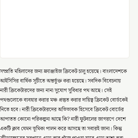
সম্প্রতি মহিলাদের জন্য ফ্র্যাঞ্জাইজ ক্রিকেট চালু হয়েছে। বাংলাদেশকে
আইসিসির বার্ষিক সূচীতে অন্তর্ভুক্ত করা হয়েছে। সবদিক বিবেচনায়
নারী ক্রিকেটারদের জন্য নানা সুযোগ সুবিধার পথ আছে। সেই
পথগুলোকে ব্যবহার করার মঞ্চ প্রস্তুত করার দায়িত্ব ক্রিকেট বোর্ডকেই
নিতে হবে। নারী ক্রিকেটারদের অভিভাবক হিসেবে ক্রিকেট বোর্ডের
আপাতত কোনো পরিকল্পনা আছে কি? নারী ফুটবলের জাগরণে দেশে
একটি ক্লাব যেমন ভূমিকা পালন করে আসছে তা সবারই জানা। কিন্তু