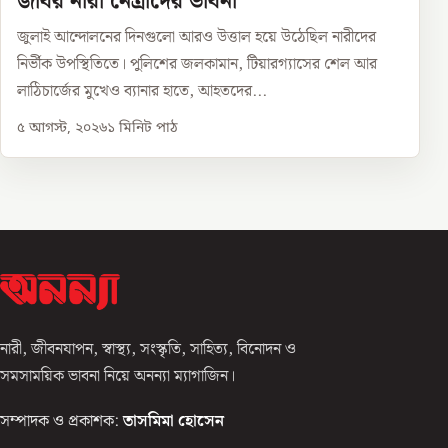
জবির নারী নেত্রীদের ভাবনা
জুলাই আন্দোলনের দিনগুলো আরও উত্তাল হয়ে উঠেছিল নারীদের
নির্ভীক উপস্থিতিতে। পুলিশের জলকামান, টিয়ারগ্যাসের শেল আর
লাঠিচার্জের মুখেও ব্যানার হাতে, আহতদের...
৫ আগস্ট, ২০২৬
১
মিনিট পাঠ
নারী, জীবনযাপন, স্বাস্থ্য, সংস্কৃতি, সাহিত্য, বিনোদন ও
সমসাময়িক ভাবনা নিয়ে অনন্যা ম্যাগাজিন।
সম্পাদক ও প্রকাশক:
তাসমিমা হোসেন