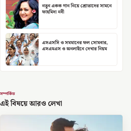
নতুন একক গান নিয়ে শ্রোতাদের সামনে
ফাহমিদা নবী
এসএসসি ও সমমানের ফল সোমবার,
এসএমএস ও অনলাইনে দেখার নিয়ম
সম্পর্কিত
এই বিষয়ে আরও লেখা