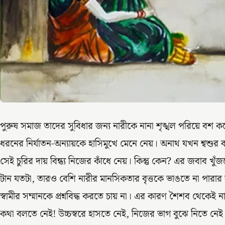
পুরুষ সমাজ তাদের সুবিধার জন্য নারীকে নানা শৃঙ্খল পরিয়ে বশ 
ধরনের নির্যাতন-অন্যায়কে হাসিমুখে মেনে নেয়। অনাথ যখন শ্বশুর 
সেই চুরির দায় বিন্ধ্য নিজের কাঁধে নেয়। কিন্তু কেন? এর জবাব খ
টান যতটা, তারও বেশি নারীর মানসিকতার বৃত্তকে ভাঙতে না পারার ব
স্বামীর সম্মানকে প্রশ্নবিদ্ধ করতে চায় না। এর কারণ শৈশব থেকেই না
কথা বলতে নেই! উচ্চস্বরে হাসতে নেই, নিজের ভাগ বুঝে নিতে নেই। 