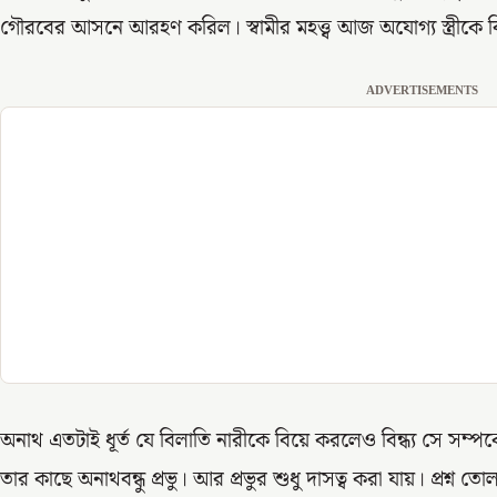
গৌরবের আসনে আরহণ করিল। স্বামীর মহত্ত্ব আজ অযোগ্য স্ত্রীকে বি
ADVERTISEMENTS
অনাথ এতটাই ধূর্ত যে বিলাতি নারীকে বিয়ে করলেও বিন্ধ্য সে সম্প
তার কাছে অনাথবন্ধু প্রভু। আর প্রভুর শুধু দাসত্ব করা যায়। প্রশ্ন ত