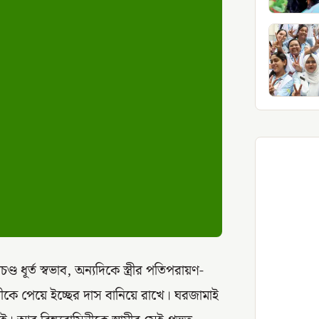
ড ধূর্ত স্বভাব, অন্যদিকে স্ত্রীর পতিপরায়ণ-
 স্ত্রীকে পেয়ে ইচ্ছের দাস বানিয়ে রাখে। ঘরজামাই