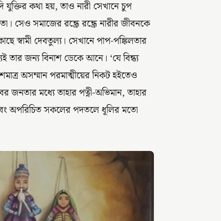
 যুক্তির কথা হয়, তাও নারী সেখানে চুপ
। সেও সমাজের রন্ধ্রে রন্ধ্রে নারীর জীবনকে
ছে স্বামী দেবতুল্য। সেখানে পাপ-পঙ্কিলতার
্যই তার জন্য বিনাশ ডেকে আনে। ‘যে বিন্ধ্য
েশমাত্র অসম্মান পরমাত্মীয়ের নিকট হইতেও
 জনতার মধ্যে তাহার পত্নী-অভিমান, তাহার
পরিচিত এবং অপরিচিত সকলের পদতলে ধূলির মতো