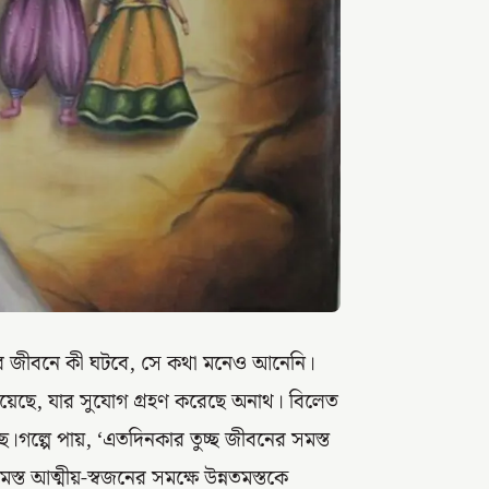
্যের জীবনে কী ঘটবে, সে কথা মনেও আনেনি।
িয়েছে, যার সুযোগ গ্রহণ করেছে অনাথ। বিলেত
েছে।গল্পে পায়, ‘এতদিনকার তুচ্ছ জীবনের সমস্ত
মস্ত আত্মীয়-স্বজনের সমক্ষে উন্নতমস্তকে