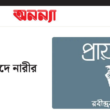
াঁদে নারীর