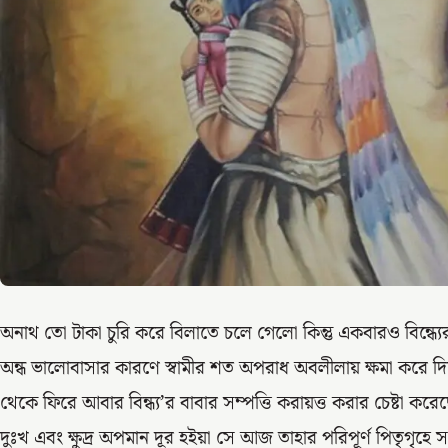
অনাথ তো টাকা চুরি করে বিলাতে চলে গেলো কিন্তু একবারও বিন্ধ
অন্ধ ভালোবাসার কারণে স্বামীর শত অপরাধ অবলীলায় ক্ষমা করে দ
থেকে ফিরে আবার বিন্ধ্য’র বাবার সম্পত্তি করায়ত্ত করার চেষ্টা কর
দুঃখ এবং ক্ষুদ্র অপমান দূর হইয়া সে আজ তাহার পরিপূর্ণ পিতৃগৃহে স