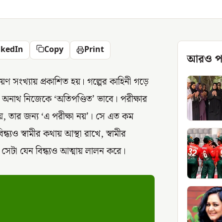
nkedIn
Copy
Print
আরও প
্রহায়ণ সংখ্যায় প্রকাশিত হয়। গল্পের কাহিনী গড়ে
মাই অনাথ নিজেকে ‘অতিপণ্ডিত’ ভাবে। পরীক্ষার
ায়, তার জন্য ‘এ পরীক্ষা নয়’। সে এত কম
্ধ্যও স্বামীর কথায় আস্থা রাখে, স্বামীর
্ন সেটা যেন বিন্ধ্যও আত্মায় লালন করে।