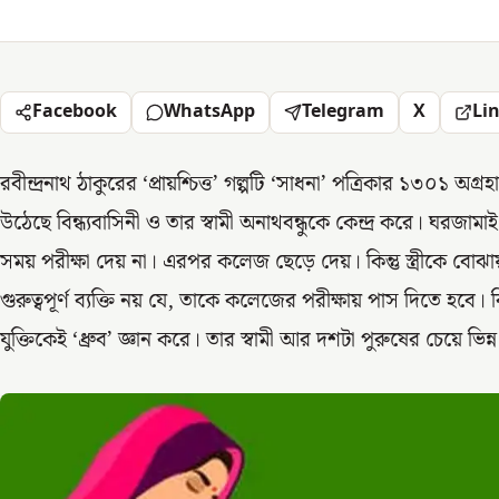
Facebook
WhatsApp
Telegram
X
Li
রবীন্দ্রনাথ ঠাকুরের ‘প্রায়শ্চিত্ত’ গল্পটি ‘সাধনা’ পত্রিকার ১৩০১ অগ
উঠেছে বিন্ধ্যবাসিনী ও তার স্বামী অনাথবন্ধুকে কেন্দ্র করে। ঘরজা
সময় পরীক্ষা দেয় না। এরপর কলেজ ছেড়ে দেয়। কিন্তু স্ত্রীকে বোঝ
গুরুত্বপূর্ণ ব্যক্তি নয় যে, তাকে কলেজের পরীক্ষায় পাস দিতে হবে। বিন
যুক্তিকেই ‘ধ্রুব’ জ্ঞান করে। তার স্বামী আর দশটা পুরুষের চেয়ে ভিন