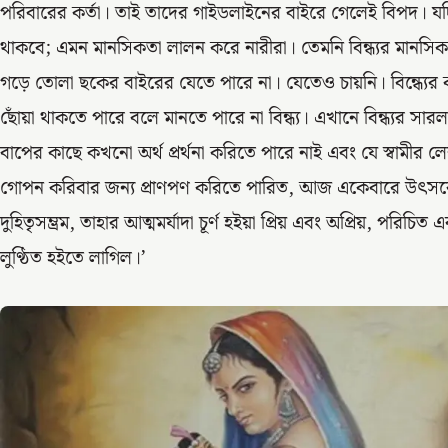
পরিবারের কর্তা। তাই তাদের গাইডলাইনের বাইরে গেলেই বিপদ। যদি
থাকবে; এমন মানসিকতা লালন করে নারীরা। তেমনি বিন্ধ্যর মানসিকতা
গড়ে তোলা ছকের বাইরের যেতে পারে না। যেতেও চায়নি। বিন্ধ্যের কা
ছোঁয়া থাকতে পারে বলে মানতে পারে না বিন্ধ্য। এখানে বিন্ধ্যর সারল
বাপের কাছে কখনো অর্থ প্রর্থনা করিতে পারে নাই এবং যে স্বামীর ল
গোপন করিবার জন্য প্রাণপণ করিতে পারিত, আজ একেবারে উৎসবের
দুহিতৃসম্ভ্রম, তাহার আত্মমর্যাদা চূর্ণ হইয়া প্রিয় এবং অপ্রিয়, 
লুণ্ঠিত হইতে লাগিল।’