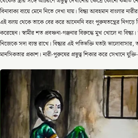
থেকেও স্ত্রীর সঙ্গে আচরণে প্রভুত্ব দেখানোর ক্ষেত্রে কোনো কমতি নেই।
বিনাবাক্য ব্যয়ে মেনে নিতে দেখা যায়। বিন্ধ্য আবহমান বাংলার নারী
এই বলয় থেকে তাকে বের করে আনেননি বরং পুরুষতন্ত্রের নিগড়ে নিপ
করেছেন। স্বামীর শত প্রবঞ্চনা-গঞ্জনার বিরুদ্ধে মুখ খোলে না বিন্ধ্য।
নিজেকে সদা ব্যস্ত রাখে। বিন্ধ্যর এই পতিভক্তি যতটা ভালোবাসার,
মানসিকতার প্রকাশ। নারী-পুরুষের প্রভুত্ব শিকার করে সেখানে যুক্তি-