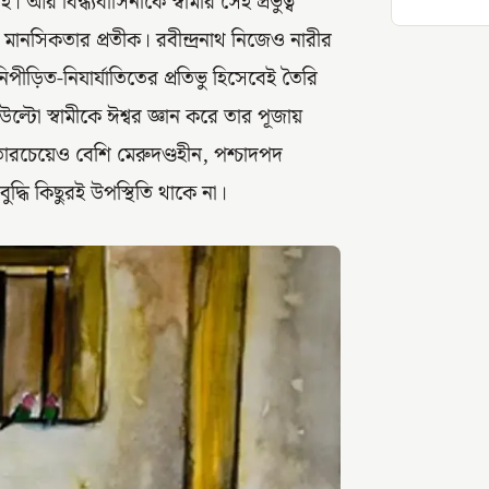
 আর বিন্ধ্যবাসিনীকে স্বামীর সেই প্রভুত্ব
র মানসিকতার প্রতীক। রবীন্দ্রনাথ নিজেও নারীর
ীড়িত-নিযার্যাতিতের প্রতিভু হিসেবেই তৈরি
 উল্টো স্বামীকে ঈশ্বর জ্ঞান করে তার পূজায়
 তারচেয়েও বেশি মেরুদণ্ডহীন, পশ্চাদপদ
বুদ্ধি কিছুরই উপস্থিতি থাকে না।