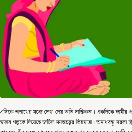
এদিকে অনাথের মধ্যে দেখা দেয় অতি দাম্ভিকতা। একদিকে স্বামীর প্রচণ্
স্বভাব গল্পকে দিয়েছে জটিল মনস্তত্ত্বের ভিন্নমাত্রা। অনাথবন্ধু সরলা