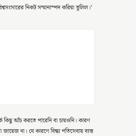
শ্বসংসারের নিকট সম্মানাস্পদ করিয়া তুলিল।’
র্কে কিছু আঁচ করতে পারেনি বা চায়ওনি। কারণ
োলা জায়েজ না। যে কারণে বিন্ধ্য পতিসেবায় ব্যস্ত