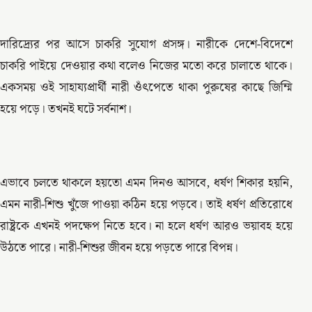
দারিদ্র্যের পর আসে চাকরি সুযোগ প্রসঙ্গ। নারীকে দেশে-বিদেশে
চাকরি পাইয়ে দেওয়ার কথা বলেও নিজের মতো করে চালাতে থাকে।
একসময় ওই সাহায্যপ্রার্থী নারী ওঁৎপেতে থাকা পুরুষের কাছে জিম্মি
হয়ে পড়ে। তখনই ঘটে সর্বনাশ।
এভাবে চলতে থাকলে হয়তো এমন দিনও আসবে, ধর্ষণ শিকার হয়নি,
এমন নারী-শিশু খুঁজে পাওয়া কঠিন হয়ে পড়বে। তাই ধর্ষণ প্রতিরোধে
রাষ্ট্রকে এখনই পদক্ষেপ নিতে হবে। না হলে ধর্ষণ আরও ভয়াবহ হয়ে
উঠতে পারে। নারী-শিশুর জীবন হয়ে পড়তে পারে বিপন্ন।