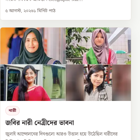
৫ আগস্ট, ২০২৬
১
মিনিট পাঠ
নারী
জবির নারী নেত্রীদের ভাবনা
জুলাই আন্দোলনের দিনগুলো আরও উত্তাল হয়ে উঠেছিল নারীদের