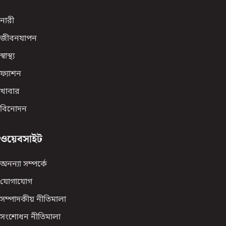
নারী
জীবনযাপন
স্বাস্থ্য
ফ্যাশন
খাবার
বিনোদন
ওয়েবসাইট
অনন্যা সম্পর্কে
যোগাযোগ
সম্পাদকীয় নীতিমালা
সংশোধন নীতিমালা