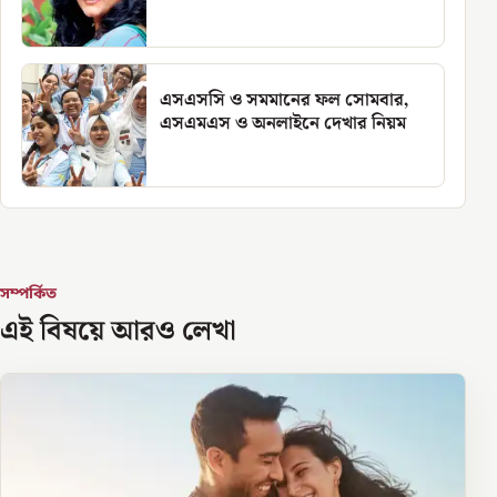
এসএসসি ও সমমানের ফল সোমবার,
এসএমএস ও অনলাইনে দেখার নিয়ম
সম্পর্কিত
এই বিষয়ে আরও লেখা