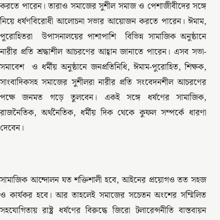
করতে পারেন। তারাও সমাজের সুশীল সমাজ ও পেশাজীবীদের সঙ্গে
নিয়ে ধর্ষণবিরোধী আলোচনা সভার আয়োজন করতে পারেন। ঈমাম,
পুরোহিতরা উপাসনালয়ের পাশাপাশি বিভিন্ন সামাজিক অনুষ্ঠানে
নারীর প্রতি শ্রদ্ধাশীল আচরণের আহ্বান জানাতে পারেন। এসব সভা-
সমাবেশ ও ধর্মীয় অনুষ্ঠানে জনপ্রতিনিধি, ঈমাম-পুরোহিত, শিক্ষক,
সাংবাদিকসহ সমাজের সুশীলরা নারীর প্রতি সংবেদনশীল আচরণের
পক্ষে জনমত গড়ে তুলবেন। একই সঙ্গে ধর্ষণের সামাজিক,
রাজনৈতিক, অর্থনৈতিক, ধর্মীয় দিক থেকে কুফল সম্পর্কে ধারণা
দেবেন।
সামাজিক আন্দোলন যত শক্তিশালী হবে, আইনের প্রয়োগও তত সহজ
ও কার্যকর হবে। আর তাহলেই সমাজের সচেতন অংশের সম্মিলিত
সহযোগিতায় রাষ্ট্র ধর্ষণের বিরুদ্ধে জিরো টলারেন্সনীতি বাস্তবায়ন