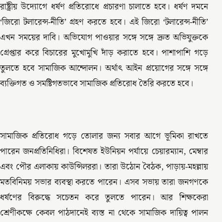
রাষ্ট্রীয় উদ্যোগে ধর্ষণ প্রতিরোধে প্রচারণা চালাতে হবে। ধর্ষণ দমনে
‘জিরো টলারেন্স-নীতি’ গ্রহণ করতে হবে। এই জিরো ‘টলারেন্স-নীতি’
এখন সময়ের দাবি। অভিযোগ পাওয়ার সঙ্গে সঙ্গে দ্রুত অভিযুক্তকে
গ্রেপ্তার করে বিচারের মুখোমুখি দাঁড় করাতে হবে। পাশাপাশি গড়ে
তুলতে হবে সামাজিক আন্দোলন। অর্থাৎ আইন প্রয়োগের সঙ্গে সঙ্গে
ব্যক্তিগত ও সমষ্টিগতভাবে সামাজিক প্রতিরোধ তৈরি করতে হবে।
সামাজিক প্রতিরোধ গড়ে তোলার জন্য সবার আগে ভূমিকা রাখতে
পারেন জনপ্রতিনিধিরা। বিশেষত ইউনিয়ন পর্যায়ে চেয়ারম্যান, মেম্বার
এবং পৌর এলাকায় কাউন্সিলররা। তারা উঠোন বৈঠক, পাড়ায়-মহল্লায়
মতবিনিময় সভার ব্যবস্থা করতে পারেন। এসব সভায় তারা জনগণকে
ধর্ষণের বিরুদ্ধে সচেতন করে তুলতে পারেন। আর শিক্ষকেরা
শ্রেণীকক্ষে কেবল পাঠদানেই ব্যস্ত না থেকে সামাজিক দায়িত্ব পালন