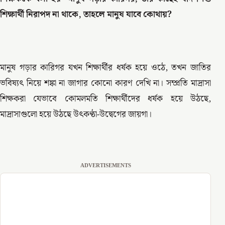
শিক্ষার্থী নিরাপদ না থাকে, তাহলে মানুষ যাবে কোথায়?
মানুষ গড়ার কারিগর যখন শিক্ষার্থীর ধর্ষক হয়ে ওঠে, তখন জাতির
ভবিষ্যৎ নিয়ে শঙ্কা না জাগার কোনো কারণ দেখি না। সম্প্রতি মাদ্রাসা
শিক্ষকরা যেভাবে কোমলমতি শিক্ষার্থীদের ধর্ষক হয়ে উঠছে,
মাদ্রাসাগুলো হয়ে উঠছে উৎকণ্ঠা-উদ্বেগের জায়গা।
ADVERTISEMENTS