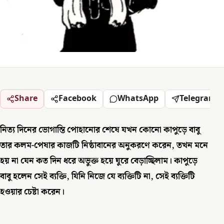
Share
Facebook
WhatsApp
Telegram
নিত্য দিনের ভোগান্তি পোহানোর শেষে যখন কোনো কাপুড়ে বাবু
তার কলম-পেষার কাজটি নিষ্ঠাবানের অনুকরণে করেন, তখন মনে
হয় না যেন কত দিন ধরে অভুক্ত হয়ে ঘুরে বেড়াচ্ছিলাম। কাপুড়ে
বাবু হলেন সেই ব্যক্তি, যিনি নিজে যে ব্যক্তিটি না, সেই ব্যক্তিটি
হওয়ার চেষ্টা করেন।