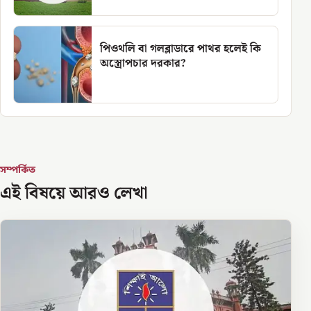
পিওথলি বা গলব্লাডারে পাথর হলেই কি
অস্ত্রোপচার দরকার?
সম্পর্কিত
এই বিষয়ে আরও লেখা