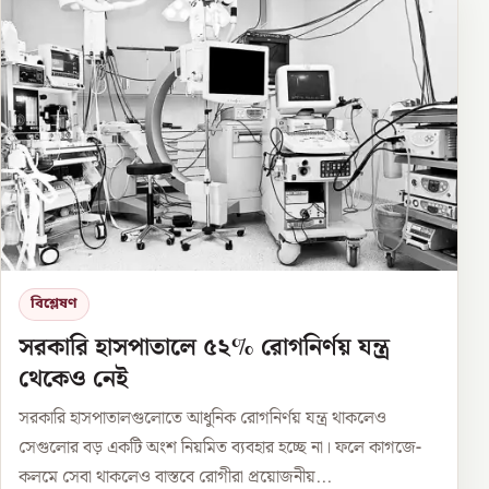
বিশ্লেষণ
সরকারি হাসপাতালে ৫২% রোগনির্ণয় যন্ত্র
থেকেও নেই
সরকারি হাসপাতালগুলোতে আধুনিক রোগনির্ণয় যন্ত্র থাকলেও
সেগুলোর বড় একটি অংশ নিয়মিত ব্যবহার হচ্ছে না। ফলে কাগজে-
কলমে সেবা থাকলেও বাস্তবে রোগীরা প্রয়োজনীয়...