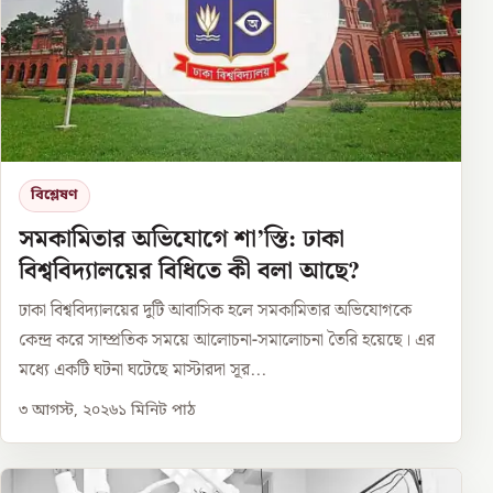
বিশ্লেষণ
সমকামিতার অভিযোগে শা’স্তি: ঢাকা
বিশ্ববিদ্যালয়ের বিধিতে কী বলা আছে?
ঢাকা বিশ্ববিদ্যালয়ের দুটি আবাসিক হলে সমকামিতার অভিযোগকে
কেন্দ্র করে সাম্প্রতিক সময়ে আলোচনা-সমালোচনা তৈরি হয়েছে। এর
মধ্যে একটি ঘটনা ঘটেছে মাস্টারদা সূর...
৩ আগস্ট, ২০২৬
১
মিনিট পাঠ