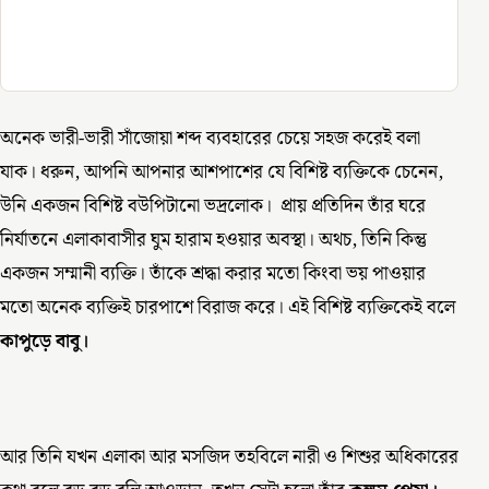
অনেক ভারী-ভারী সাঁজোয়া শব্দ ব্যবহারের চেয়ে সহজ করেই বলা
যাক। ধরুন, আপনি আপনার আশপাশের যে বিশিষ্ট ব্যক্তিকে চেনেন,
উনি একজন বিশিষ্ট বউপিটানো ভদ্রলোক। প্রায় প্রতিদিন তাঁর ঘরে
নির্যাতনে এলাকাবাসীর ঘুম হারাম হওয়ার অবস্থা। অথচ, তিনি কিন্তু
একজন সম্মানী ব্যক্তি। তাঁকে শ্রদ্ধা করার মতো কিংবা ভয় পাওয়ার
মতো অনেক ব্যক্তিই চারপাশে বিরাজ করে। এই বিশিষ্ট ব্যক্তিকেই বলে
কাপুড়ে বাবু।
আর তিনি যখন এলাকা আর মসজিদ তহবিলে নারী ও শিশুর অধিকারের