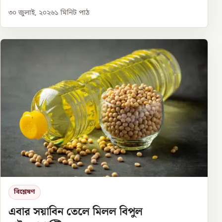
৩০ জুলাই, ২০২৬
১
মিনিট পাঠ
বিশ্লেষণ
এবার সয়াবিন তেলে মিলল বিপুল