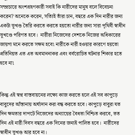
সম্প্রচারে অংশগ্রহণকারী সবাই কি নারীদের মানুষ বলে বিবেচনা
করেন? অনেকে করেন, সত্যিই তাঁরা চান, বছরে এক দিন নারীর জন্য
একটা ভূখণ্ড তৈরি করতে করতে হয়তো নারীর জন্য সারা পৃথিবী স্বাধীন
ভূখণ্ডে পরিণত হবে। নারীরা নিজেদের দেশকে নিজের অধিকারের
জায়গা মনে করতে সক্ষম হবে৷ নারীকে নারী হওয়ার কারণে হয়তো
প্রতিনিয়ত এত এত অবমাননাকর এবং বর্বরোচিত ঘটনার শিকার হতে
হবে না৷
কিন্তু এই স্বপ্ন বাস্তবায়নের লক্ষ্যে কাজ করতে হলে এই সব কাপুড়ে
বাবুদের আঁস্তানায় অর্ঘ্যদান করা বন্ধ করতে হবে। কাপুড়ে বাবুরা যত
দিন ক্ষমতার দাপটে নিজেদের অন্যায়ের বৈধতা নিশ্চিত করবে, তত
দিন এই নারী দিবস বছরে এক দিনের জন্যই পালিত হবে। নারীদের
স্বাধীন ভূখণ্ড আর হবে না।