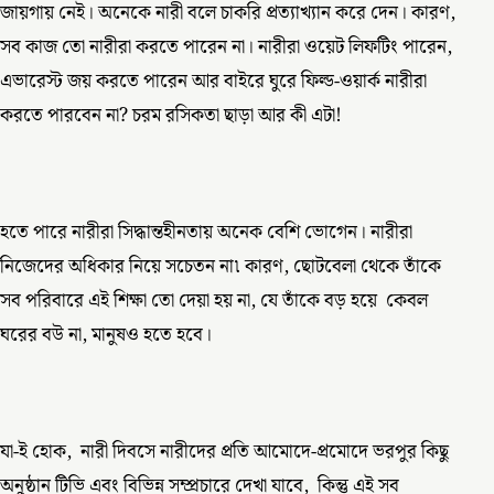
জায়গায় নেই। অনেকে নারী বলে চাকরি প্রত্যাখ্যান করে দেন। কারণ,
সব কাজ তো নারীরা করতে পারেন না। নারীরা ওয়েট লিফটিং পারেন,
এভারেস্ট জয় করতে পারেন আর বাইরে ঘুরে ফিল্ড-ওয়ার্ক নারীরা
করতে পারবেন না? চরম রসিকতা ছাড়া আর কী এটা!
হতে পারে নারীরা সিদ্ধান্তহীনতায় অনেক বেশি ভোগেন। নারীরা
নিজেদের অধিকার নিয়ে সচেতন না৷ কারণ, ছোটবেলা থেকে তাঁকে
সব পরিবারে এই শিক্ষা তো দেয়া হয় না, যে তাঁকে বড় হয়ে কেবল
ঘরের বউ না, মানুষও হতে হবে।
যা-ই হোক, নারী দিবসে নারীদের প্রতি আমোদে-প্রমোদে ভরপুর কিছু
অনুষ্ঠান টিভি এবং বিভিন্ন সম্প্রচারে দেখা যাবে, কিন্তু এই সব