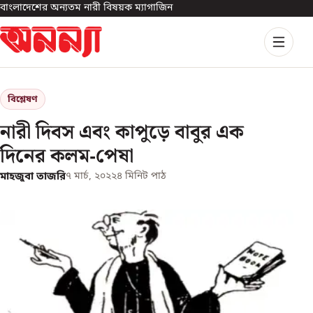
বাংলাদেশের অন্যতম নারী বিষয়ক ম্যাগাজিন
বিশ্লেষণ
নারী দিবস এবং কাপুড়ে বাবুর এক
দিনের কলম-পেষা
মাহজুবা তাজরি
৭ মার্চ, ২০২২
৪
মিনিট পাঠ