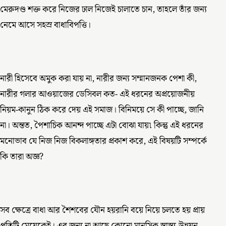
মেরুদণ্ড শক্ত করে নিজের ঢাল নিজেই চালাতে চান, তাহলে তাঁর জন্য
নেমে আসে সহস্র বাধাবিপত্তি।
নারী হিসেবে অমুক করা যায় না, নারীর জন্য সম্মানজনক পেশা কী,
নারীর গলার আওয়াজের ডেসিবল কত- এই ধরনের অপ্রয়োজনীয়
নিয়ম-কানুন ঠিক করে দেয় এই সমাজ। বিনিময়ে সে কী পাচ্ছে, জানি
না। অন্তত, পৈশাচিক আনন্দ পাচ্ছে এটা বোঝা যায়৷ কিন্তু এই ধরনের
মনোভাব যে নিজ নিজ বিকলাঙ্গতার প্রকাশ করে, এই বিষয়টি সম্পর্কে
কি তারা অজ্ঞ?
সব ক্ষেত্রে বাধা আর শৈশবের যৌন হয়রানি বয়ে নিয়ে চলতে হয় প্রায়