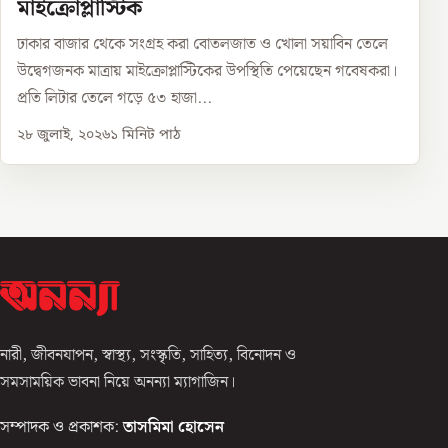
মাইক্রোপ্লাস্টিক
ঢাকার বাজার থেকে সংগ্রহ করা বোতলজাত ও খোলা সয়াবিন তেলে
উদ্বেগজনক মাত্রায় মাইক্রোপ্লাস্টিকের উপস্থিতি পেয়েছেন গবেষকরা।
প্রতি লিটার তেলে গড়ে ৫৩ হাজা...
২৮ জুলাই, ২০২৬
১
মিনিট পাঠ
নারী, জীবনযাপন, স্বাস্থ্য, সংস্কৃতি, সাহিত্য, বিনোদন ও
সমসাময়িক ভাবনা নিয়ে অনন্যা ম্যাগাজিন।
সম্পাদক ও প্রকাশক:
তাসমিমা হোসেন