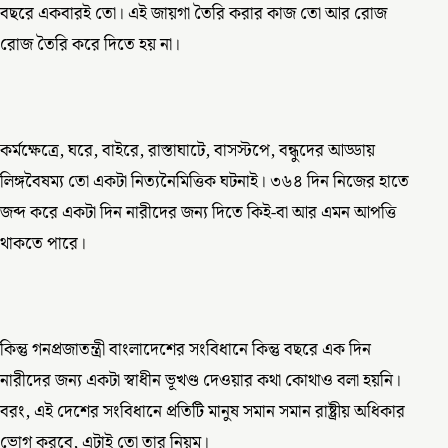
বছরে একবারই তো। এই জায়গা তৈরি করার কাজ তো আর রোজ
রোজ তৈরি করে দিতে হয় না।
কর্মক্ষেত্রে, ঘরে, বাইরে, রাস্তাঘাটে, বাসস্টপে, বন্ধুদের আড্ডায়
লিঙ্গবৈষম্য তো একটা নিত্যনৈমিত্তিক ঘটনাই। ৩৬৪ দিন নিজের হাতে
জব্দ করে একটা দিন নারীদের জন্য দিতে কিই-বা আর এমন আপত্তি
থাকতে পারে।
কিন্তু গনপ্রজাতন্ত্রী বাংলাদেশের সংবিধানে কিন্তু বছরে এক দিন
নারীদের জন্য একটা স্বাধীন ভূখণ্ড দেওয়ার কথা কোথাও বলা হয়নি।
বরং, এই দেশের সংবিধানে প্রতিটি মানুষ সমান সমান রাষ্ট্রীয় অধিকার
ভোগ করবে, এটাই তো তার নিয়ম।