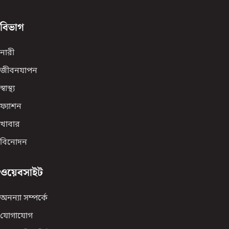
বিভাগ
নারী
জীবনযাপন
স্বাস্থ্য
ফ্যাশন
খাবার
বিনোদন
ওয়েবসাইট
অনন্যা সম্পর্কে
যোগাযোগ