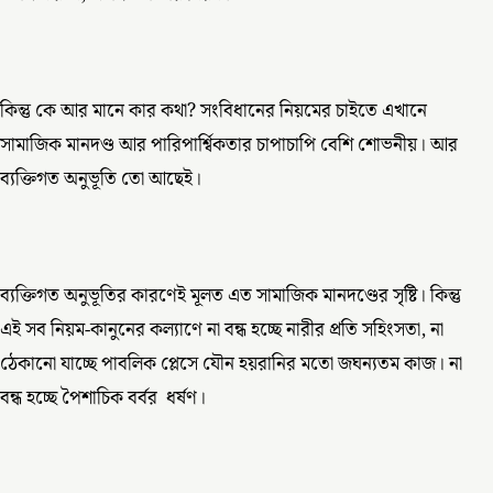
কিন্তু কে আর মানে কার কথা? সংবিধানের নিয়মের চাইতে এখানে
সামাজিক মানদণ্ড আর পারিপার্শ্বিকতার চাপাচাপি বেশি শোভনীয়। আর
ব্যক্তিগত অনুভূতি তো আছেই।
ব্যক্তিগত অনুভূতির কারণেই মূলত এত সামাজিক মানদণ্ডের সৃষ্টি। কিন্তু
এই সব নিয়ম-কানুনের কল্যাণে না বন্ধ হচ্ছে নারীর প্রতি সহিংসতা, না
ঠেকানো যাচ্ছে পাবলিক প্লেসে যৌন হয়রানির মতো জঘন্যতম কাজ। না
বন্ধ হচ্ছে পৈশাচিক বর্বর ধর্ষণ।