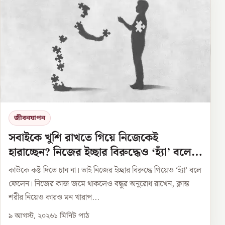
জীবনযাপন
সবাইকে খুশি রাখতে গিয়ে নিজেকেই
হারাচ্ছেন? নিজের ইচ্ছার বিরুদ্ধেও ‘হ্যাঁ’ বলে
ফেলছেন?
কাউকে কষ্ট দিতে চান না। তাই নিজের ইচ্ছার বিরুদ্ধে গিয়েও ‘হ্যাঁ’ বলে
ফেলেন। নিজের কাজ জমে থাকলেও বন্ধুর অনুরোধ রাখেন, ক্লান্ত
শরীর নিয়েও কারও মন খারাপ...
৯ আগস্ট, ২০২৬
১
মিনিট পাঠ