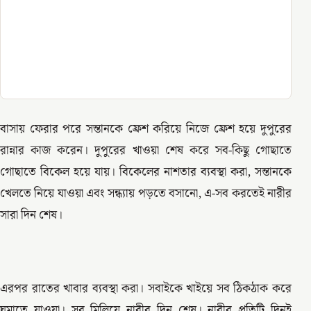
বাসায় ফেরার পরে সন্তানকে ফ্রেশ করিয়ে নিজে ফ্রেশ হয়ে দুপুরের
রান্নার কাজ করেন। দুপুরের খাওয়া শেষ করে সব-কিছু গোছাতে
গোছাতে বিকেল হয়ে যায়। বিকেলের নাশতার ব্যবস্থা করা, সন্তানকে
খেলতে নিয়ে যাওয়া এবং সন্ধ্যায় পড়তে বসানো, এ-সব করতেই নারীর
সারা দিন শেষ।
এরপর রাতের খাবার ব্যবস্থা করা। সবাইকে খাইয়ে সব ঠিকঠাক করে
ঘুমাতে যাওয়া। সব মিলিয়ে নারীর দিন শেষ। নারীর প্রতিটি দিনই