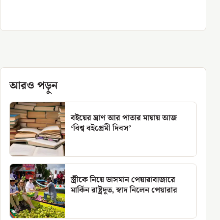
আরও পড়ুন
বইয়ের ঘ্রাণ আর পাতার মায়ায় আজ
‘বিশ্ব বইপ্রেমী দিবস’
স্ত্রীকে নিয়ে ভাসমান পেয়ারাবাজারে
মার্কিন রাষ্ট্রদূত, স্বাদ নিলেন পেয়ারার