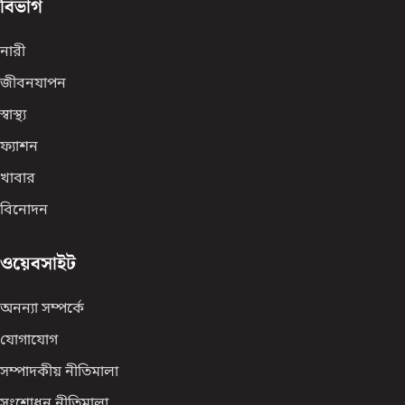
বিভাগ
নারী
জীবনযাপন
স্বাস্থ্য
ফ্যাশন
খাবার
বিনোদন
ওয়েবসাইট
অনন্যা সম্পর্কে
যোগাযোগ
সম্পাদকীয় নীতিমালা
সংশোধন নীতিমালা