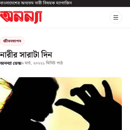
বাংলাদেশের অন্যতম নারী বিষয়ক ম্যাগাজিন
জীবনযাপন
নারীর সারাটা দিন
অনন্যা ডেস্ক
৬ মার্চ, ২০২২
১
মিনিট পাঠ