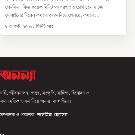
পেনসিল। কিন্তু কয়েক মিনিট পরপরই তার চোখ চলে যাচ্ছে
মোবাইলের দিকে। কখনো কলম নিয়ে খেলছে, কখনো...
৮ আগস্ট, ২০২৬
১
মিনিট পাঠ
নারী, জীবনযাপন, স্বাস্থ্য, সংস্কৃতি, সাহিত্য, বিনোদন ও
সমসাময়িক ভাবনা নিয়ে অনন্যা ম্যাগাজিন।
সম্পাদক ও প্রকাশক:
তাসমিমা হোসেন