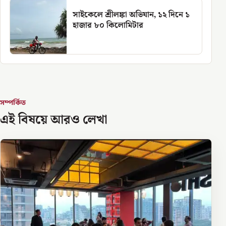
সাইকেলে শ্রীলঙ্কা অভিযান, ১২ দিনে ১
হাজার ৮০ কিলোমিটার
সম্পর্কিত
এই বিষয়ে আরও লেখা