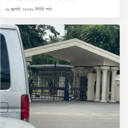
২৯ জুলাই, ২০২৬
১
মিনিট পাঠ