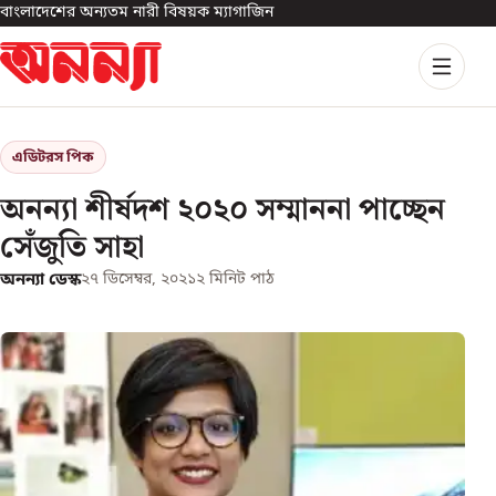
বাংলাদেশের অন্যতম নারী বিষয়ক ম্যাগাজিন
এডিটরস পিক
অনন্যা শীর্ষদশ ২০২০ সম্মাননা পাচ্ছেন
সেঁজুতি সাহা
অনন্যা ডেস্ক
২৭ ডিসেম্বর, ২০২১
২
মিনিট পাঠ