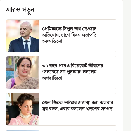
আরও পড়ুন
প্রেমিকাকে বিপুল অর্থ দেওয়ার
অভিযোগ, চাপে ফিফা সভাপতি
ইনফান্তিনো
৩০ বছর পরেও বিয়েকেই জীবনের
‘সবচেয়ে বড় পুরস্কার’ বললেন
অপরাজিতা
জেন-জিকে ‘নর্দমার প্রজন্ম’ বলা কঙ্গনার
সুর বদল, এবার বললেন ‘দেশের সম্পদ’