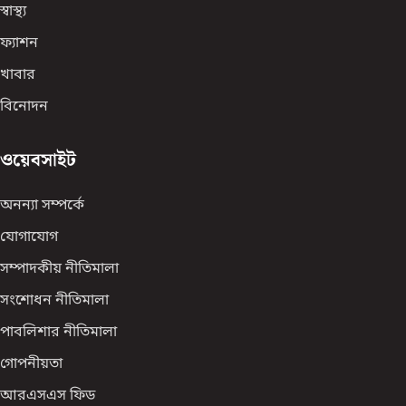
স্বাস্থ্য
ফ্যাশন
খাবার
বিনোদন
ওয়েবসাইট
অনন্যা সম্পর্কে
যোগাযোগ
সম্পাদকীয় নীতিমালা
সংশোধন নীতিমালা
পাবলিশার নীতিমালা
গোপনীয়তা
আরএসএস ফিড