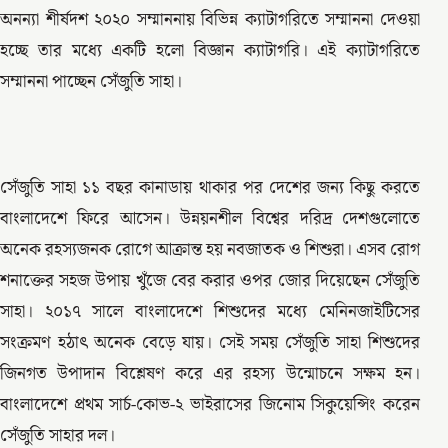
অনন্যা শীর্ষদশ ২০২০ সম্মাননায় বিভিন্ন ক্যাটাগরিতে সম্মাননা দেওয়া
হচ্ছে তার মধ্যে একটি হলো বিজ্ঞান ক্যাটাগরি। এই ক্যাটাগরিতে
সম্মাননা পাচ্ছেন সেঁজুতি সাহা।
সেঁজুতি সাহা ১১ বছর কানাডায় থাকার পর দেশের জন্য কিছু করতে
বাংলাদেশে ফিরে আসেন। উন্নয়নশীল বিশ্বের দরিদ্র দেশগুলোতে
অনেক রহস্যজনক রোগে আক্রান্ত হয় নবজাতক ও শিশুরা। এসব রোগ
শনাক্তের সহজ উপায় খুঁজে বের করার ওপর জোর দিয়েছেন সেঁজুতি
সাহা। ২০১৭ সালে বাংলাদেশে শিশুদের মধ্যে মেনিনজাইটিসের
সংক্রমণ হঠাৎ অনেক বেড়ে যায়। সেই সময় সেঁজুতি সাহা শিশুদের
জিনগত উপাদান বিশ্লেষণ করে এর রহস্য উন্মোচনে সক্ষম হন।
বাংলাদেশে প্রথম সার্চ-কোভ-২ ভাইরাসের জিনোম সিকুয়েন্সিং করেন
সেঁজুতি সাহার দল।