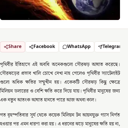
Share
Facebook
WhatsApp
Telegram
পৃথিবীর ইতিহাসে এই অবধি অনেকগুলো সৌরঝড় আঘাত করেছে।
সৌরঝড়ের প্রভাব খালি চোখে দেখা নাহ গেলেও পৃথিবীর স্যাটেলাইট
গুলো অধিক ক্ষতির সম্মুখীন হয়। একেকটি সৌরঝড় কিছু ক্ষেত্রে
মিলিয়ন ডলারের ও বেশি ক্ষতি করে দিয়ে যায়। পৃথিবীর মানুষের জন্য
এক নতুন আতংক আঘাত হানতে পারে আজ অথবা কাল।
গত বৃহস্পতিবার সূর্য থেকে কয়েক মিলিয়ন টন আয়নযুক্ত গ্যাস নির্গত
হওয়ার পর এমন ধারণা করা হয়। এ ধরনের ঝড়ে মানুষের ক্ষতি হয় না,