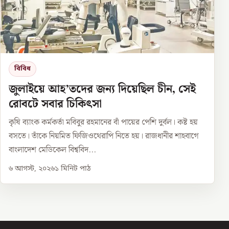
বিবিধ
জুলাইয়ে আহ’তদের জন্য দিয়েছিল চীন, সেই
রোবটে সবার চিকিৎসা
কৃষি ব্যাংক কর্মকর্তা মবিবুর রহমানের বাঁ পায়ের পেশি দুর্বল। কষ্ট হয়
বসতে। তাঁকে নিয়মিত ফিজিওথেরাপি নিতে হয়। রাজধানীর শাহবাগে
বাংলাদেশ মেডিকেল বিশ্ববিদ...
৬ আগস্ট, ২০২৬
১
মিনিট পাঠ