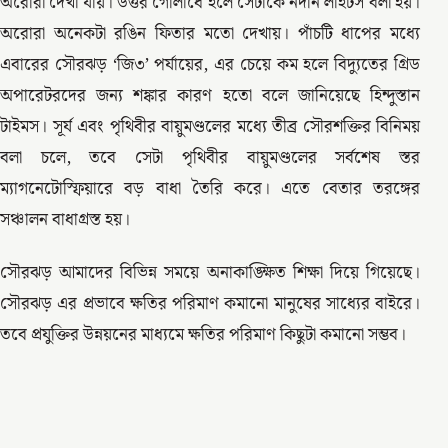
অরোরা দেখা যায়। উত্তর গোলার্ধে হলে সেটাকে নর্দার্ন লাইটস বলা হয়।
অরোরা অনেকটা রঙিন ফিতার মতো দেখায়। পাঁচটি ধাপের মধ্যে
এবারের সৌরঝড় ‘জি৩’ পর্যায়ের, এর চেয়ে কম হলে বিদ্যুতের গ্রিড
অপারেটরদের জন্য শঙ্কার কারণ হতো বলে জানিয়েছে হিন্দুস্তান
টাইমস। সূর্য এবং পৃথিবীর বায়ুমণ্ডলের মধ্যে তীব্র সৌরশক্তির বিনিময়
বলা চলে, তবে সেটা পৃথিবীর বায়ুমণ্ডলের সর্বশেষ স্তর
ম্যাগনেটোস্ফিয়ারে বড় বাধা তৈরি করে। এতে বেতার তরঙ্গের
সঞ্চালন বাধাগ্রস্ত হয়।
সৌরঝড় আমাদের বিভিন্ন সময়ে অনাকাঙ্ক্ষিত শিক্ষা দিয়ে গিয়েছে।
সৌরঝড় এর প্রভাবে ক্ষতির পরিমাণ কমানো মানুষের সাধ্যের বাইরে।
তবে প্রযুক্তির উন্নয়নের মাধ্যমে ক্ষতির পরিমাণ কিছুটা কমানো সম্ভব।