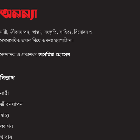
নারী, জীবনযাপন, স্বাস্থ্য, সংস্কৃতি, সাহিত্য, বিনোদন ও
সমসাময়িক ভাবনা নিয়ে অনন্যা ম্যাগাজিন।
সম্পাদক ও প্রকাশক:
তাসমিমা হোসেন
বিভাগ
নারী
জীবনযাপন
স্বাস্থ্য
ফ্যাশন
খাবার