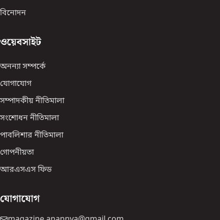
বিনোদন
ওয়েবসাইট
অনন্যা সম্পর্কে
যোগাযোগ
সম্পাদকীয় নীতিমালা
সংশোধন নীতিমালা
পাবলিশার নীতিমালা
গোপনীয়তা
আরএসএস ফিড
যোগাযোগ
magazine.anannya@gmail.com