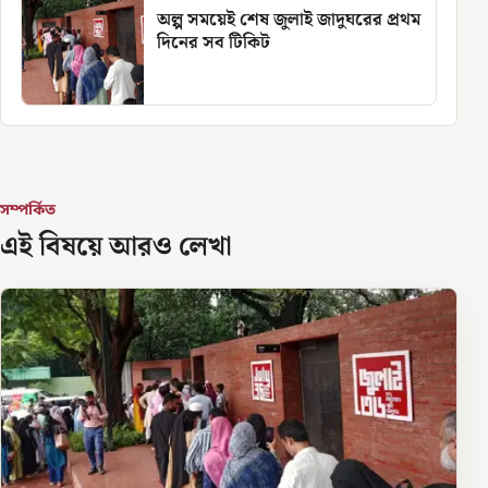
অল্প সময়েই শেষ জুলাই জাদুঘরের প্রথম
দিনের সব টিকিট
সম্পর্কিত
এই বিষয়ে আরও লেখা