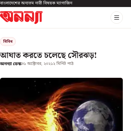
বাংলাদেশের অন্যতম নারী বিষয়ক ম্যাগাজিন
বিবিধ
আঘাত করতে চলেছে সৌরঝড়!
অনন্যা ডেস্ক
৩১ অক্টোবর, ২০২১
২
মিনিট পাঠ