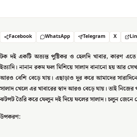
Facebook
WhatsApp
Telegram
X
Li
টক দই একটি অত্যন্ত পুষ্টিকর ও হেলদি খাবার, কারণ এত
ইত্যাদি। নানান রকম ফল মিশিয়ে সালাদ বানানো হয় আর সেখান
আরও বেশি বেড়ে যায়। এছাড়াও দূর করে আমাদের সারাদিনের 
সালাদ খেলে এর খাবারের স্বাদ আরও বেড়ে যায়। তাই নিজের 
ঝটপট তৈরি করে ফেলুন দই দিয়ে ফলের সালাদ। চলুন জেনে নে
উপকরণ: