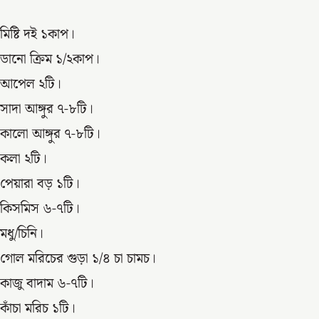
মিষ্টি দই ১কাপ।
ডানো ক্রিম ১/২কাপ।
আপেল ২টি।
সাদা আঙ্গুর ৭-৮টি।
কালো আঙ্গুর ৭-৮টি।
কলা ২টি।
পেয়ারা বড় ১টি।
কিসমিস ৬-৭টি।
মধু/চিনি।
গোল মরিচের গুড়া ১/৪ চা চামচ।
কাজু বাদাম ৬-৭টি।
কাঁচা মরিচ ১টি।