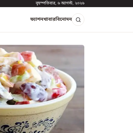
বৃহস্পতিবার, ৬ আগস্ট, ২০২৬
ফ্যাশন
খাবার
বিনোদন