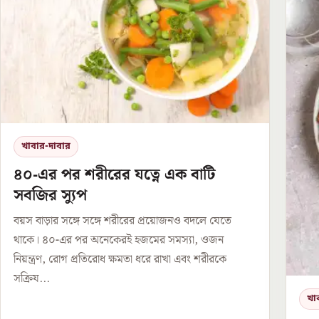
খাবার-দাবার
৪০-এর পর শরীরের যত্নে এক বাটি
সবজির স্যুপ
বয়স বাড়ার সঙ্গে সঙ্গে শরীরের প্রয়োজনও বদলে যেতে
থাকে। ৪০-এর পর অনেকেরই হজমের সমস্যা, ওজন
নিয়ন্ত্রণ, রোগ প্রতিরোধ ক্ষমতা ধরে রাখা এবং শরীরকে
সক্রিয...
খা