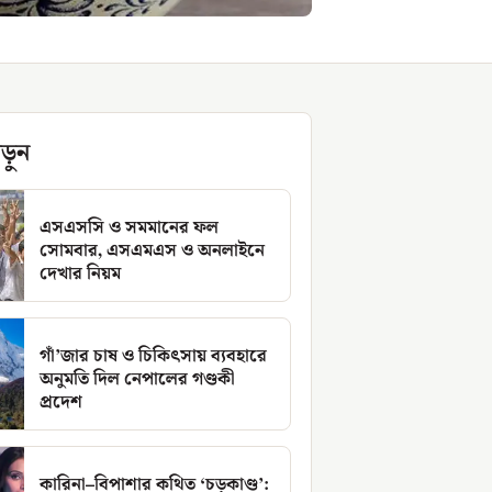
ড়ুন
এসএসসি ও সমমানের ফল
সোমবার, এসএমএস ও অনলাইনে
দেখার নিয়ম
গাঁ’জার চাষ ও চিকিৎসায় ব্যবহারে
অনুমতি দিল নেপালের গণ্ডকী
প্রদেশ
কারিনা–বিপাশার কথিত ‘চড়কাণ্ড’: