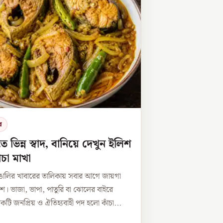
র
তে ভিন্ন স্বাদ, বানিয়ে দেখুন ইলিশ
ঁচা মাখা
াঙালির খাবারের তালিকায় সবার আগে জায়গা
িশ। ভাজা, ভাপা, পাতুরি বা ঝোলের বাইরে
ি জনপ্রিয় ও ঐতিহ্যবাহী পদ হলো কাঁচা...