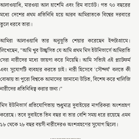
আলাওয়াধি, মারওয়া আল হাশেমি এবং রিম বার্ডেট। গত ৭০ বছরের
মধ্যে দেশের প্রথম প্রতিনিধি হয়ে আরব আমিরাতকে বিশ্বের দরবারে
তুলে ধরবে তারা।
আমিরা আলাওয়াধি তার অনুভূতি শেয়ার করেছেন ইন্সটাগ্রামে।
লিখেছেন, "আমি খুব উচ্ছ্বসিত যে আমি প্রথম মিস ইউনিভার্সে আমিরাতি
সেরা নারীদের মধ্যে জায়গা করে নিয়েছি। আমি সত্যিই এই প্ল্যাটফর্ম
এবং সুযোগটি ব্যবহার করতে চাই। নারী হিসেবে 'সৌন্দর্য' বলতে কী
বোঝায় তা পুরো বিশ্বকে আমাদের জানানো উচিত, বিশেষ করে খালিজি
নারীদের প্রতিনিধিত্ব করার জন্য।"
মিস ইউনিভার্স প্রতিযোগিতায় শুধুমাত্র দুবাইয়ের নাগরিকরা অংশগ্রহণ
করেছে। তবে দুবাইতে তিন বছর বা তার বেশি সময় ধরে রয়েছে এমন
১৮ থেকে ২৮ বছর বয়সী নারীদেরও অংশগ্রহণের সুযোগ ছিলো।