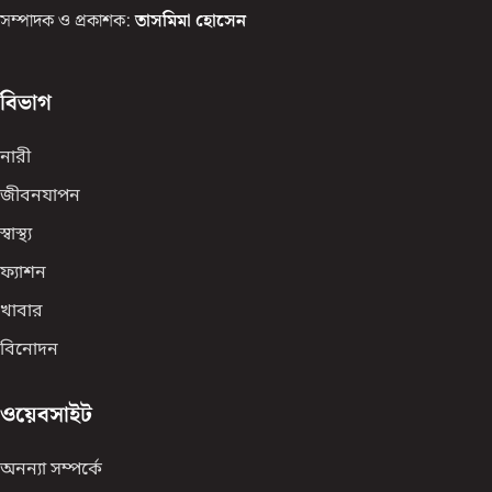
সম্পাদক ও প্রকাশক:
তাসমিমা হোসেন
বিভাগ
নারী
জীবনযাপন
স্বাস্থ্য
ফ্যাশন
খাবার
বিনোদন
ওয়েবসাইট
অনন্যা সম্পর্কে