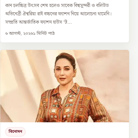
কান চলচ্চিত্র উৎসব শেষ হলেও সাবেক বিশ্বসুন্দরী ও বলিউড
অভিনেত্রী ঐশ্বরিয়া রাই বচ্চনের ফ্যাশন নিয়ে আলোচনা থামেনি।
সম্প্রতি আন্তর্জাতিক ফ্যাশন হাউস ‘ট...
৬ আগস্ট, ২০২৬
১
মিনিট পাঠ
বিনোদন