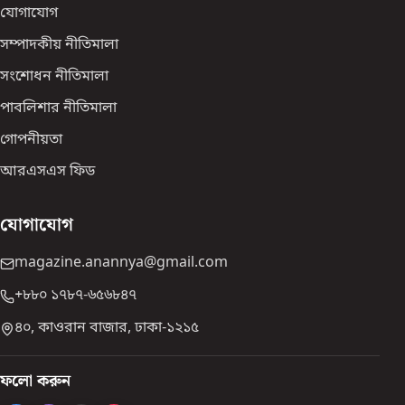
যোগাযোগ
সম্পাদকীয় নীতিমালা
সংশোধন নীতিমালা
পাবলিশার নীতিমালা
গোপনীয়তা
আরএসএস ফিড
যোগাযোগ
magazine.anannya@gmail.com
+৮৮০ ১৭৮৭-৬৫৬৮৪৭
৪০, কাওরান বাজার, ঢাকা-১২১৫
ফলো করুন