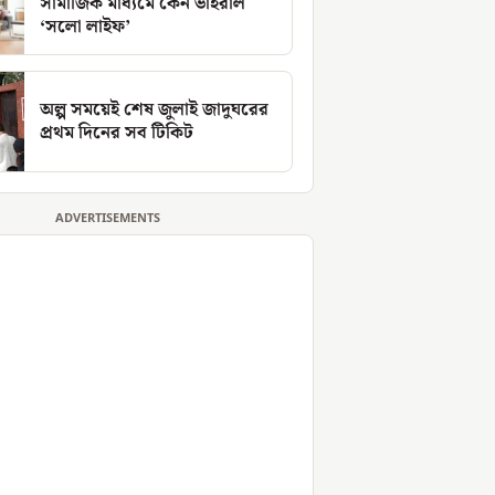
সামাজিক মাধ্যমে কেন ভাইরাল
‘সলো লাইফ’
অল্প সময়েই শেষ জুলাই জাদুঘরের
প্রথম দিনের সব টিকিট
ADVERTISEMENTS