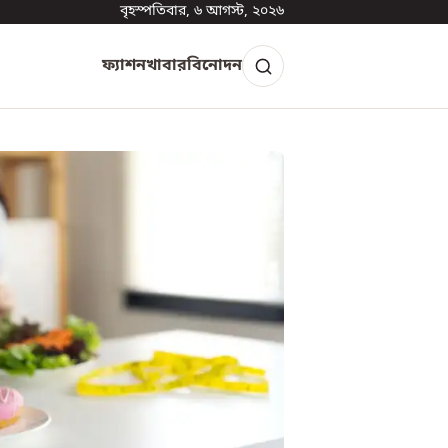
বৃহস্পতিবার, ৬ আগস্ট, ২০২৬
ফ্যাশন
খাবার
বিনোদন