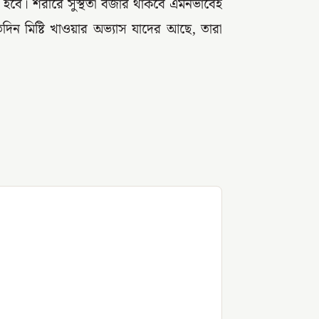
 হতে হবে। শরীরে সুস্থতা বজার থাকবে এমনভাবেই
দিন মিষ্টি খাওয়ার অভ্যাস যাদের আছে, তারা