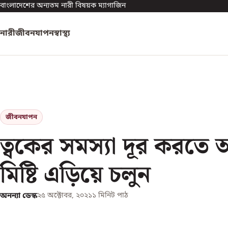
বাংলাদেশের অন্যতম নারী বিষয়ক ম্যাগাজিন
নারী
জীবনযাপন
স্বাস্থ্য
জীবনযাপন
ত্বকের সমস্যা দূর করতে 
মিষ্টি এড়িয়ে চলুন
অনন্যা ডেস্ক
২৫ অক্টোবর, ২০২১
১
মিনিট পাঠ