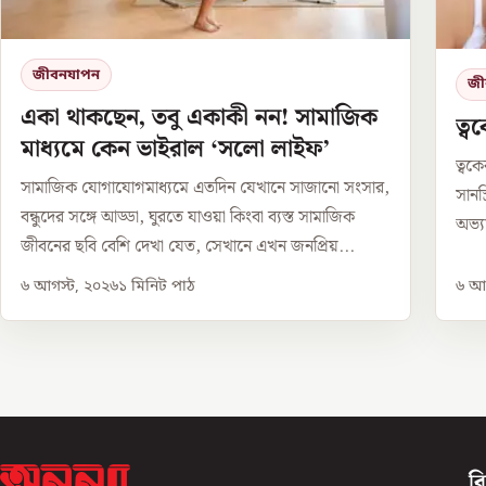
জীবনযাপন
জী
একা থাকছেন, তবু একাকী নন! সামাজিক
ত্ব
মাধ্যমে কেন ভাইরাল ‘সলো লাইফ’
ত্বক
সামাজিক যোগাযোগমাধ্যমে এতদিন যেখানে সাজানো সংসার,
সানস
বন্ধুদের সঙ্গে আড্ডা, ঘুরতে যাওয়া কিংবা ব্যস্ত সামাজিক
অভ্য
জীবনের ছবি বেশি দেখা যেত, সেখানে এখন জনপ্রিয়...
৬ আগস্ট, ২০২৬
১
মিনিট পাঠ
৬ আগ
ব