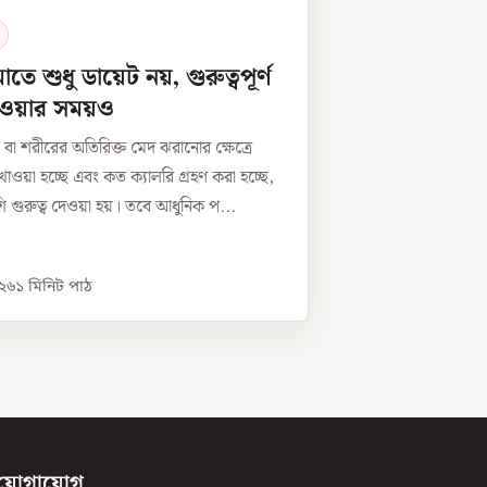
ে শুধু ডায়েট নয়, গুরুত্বপূর্ণ
াওয়ার সময়ও
া শরীরের অতিরিক্ত মেদ ঝরানোর ক্ষেত্রে
াওয়া হচ্ছে এবং কত ক্যালরি গ্রহণ করা হচ্ছে,
 গুরুত্ব দেওয়া হয়। তবে আধুনিক প...
০২৬
১
মিনিট পাঠ
যোগাযোগ