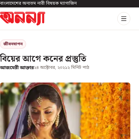
বাংলাদেশের অন্যতম নারী বিষয়ক ম্যাগাজিন
জীবনযাপন
বিয়ের আগে কনের প্রস্তুতি
আজমেরী আক্তার
২৪ অক্টোবর, ২০২১
২
মিনিট পাঠ