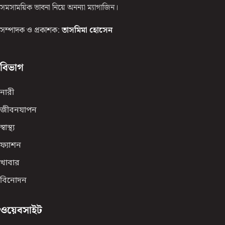
সমসাময়িক ভাবনা নিয়ে অনন্যা ম্যাগাজিন।
সম্পাদক ও প্রকাশক:
তাসমিমা হোসেন
বিভাগ
নারী
জীবনযাপন
স্বাস্থ্য
ফ্যাশন
খাবার
বিনোদন
ওয়েবসাইট