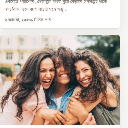
একসঙ্গে পড়াশোনা, খেলাধুলা কিংবা ঘুরে বেড়ানো সবকিছুই থাকে
স্বাভাবিক। তবে বয়স বাড়ার সঙ্গে সঙ্...
২ আগস্ট, ২০২৬
১
মিনিট পাঠ