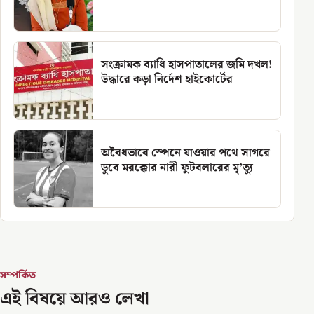
সংক্রামক ব্যাধি হাসপাতালের জমি দখল!
উদ্ধারে কড়া নির্দেশ হাইকোর্টের
অবৈধভাবে স্পেনে যাওয়ার পথে সাগরে
ডুবে মরক্কোর নারী ফুটবলারের মৃ’ত্যু
সম্পর্কিত
এই বিষয়ে আরও লেখা