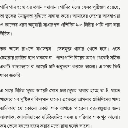
পানি পান হচ্ছে এর প্রধান সমাধান। পানির মধ্যে যেসব পুষ্টিগুণ রয়েছে,
তা ত্বকের উজ্জ্বলতা বৃদ্ধিতে সাহায্য করে। আমাদের দেশের আবহাওয়া
ও কাজের ধরন অনুযায়ী সাধারণত প্রতিদিন ২-৩ লিটার পানি পান করা
উচিত।
ত্বক ভালো রাখতে যথাসম্ভব তেলমুক্ত খাবার খেতে হবে। এতে
চেহারায় ক্লান্তির ছাপ থাকবে না। পাশাপাশি বিয়ের আগে থেকেই সঠিক
একটি খাদ্যাভ্যাস বা ডায়েট চার্ট অনুসরণ করলে ভালো। এ সময় ফিট
থাকা জরুরি।
এ সময় উচিত সুষম ডায়েট মেনে চলা।সুষম খাবার হচ্ছে তা-ই, যাতে
খাদ্যের সব পুষ্টিগুণ বিদ্যমান থাকে। এক্ষেত্রে আপনার প্রতিদিনের খাদ্য
তালিকায় যে কোনো একটা শাক রাখতে পারেন। রক্তস্বল্পতার জন্য
লালশাক, ক্যালসিয়ামের ঘাটতিজনিত সমস্যায় সরিষার শাক খুব ভালো।
কম তেলে সহজে হজম করার মতো রান্না হলেই ভালো।