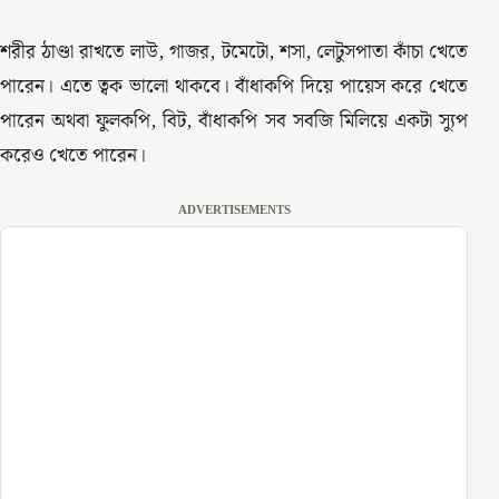
শরীর ঠাণ্ডা রাখতে লাউ, গাজর, টমেটো, শসা, লেটুসপাতা কাঁচা খেতে
পারেন। এতে ত্বক ভালো থাকবে। বাঁধাকপি দিয়ে পায়েস করে খেতে
পারেন অথবা ফুলকপি, বিট, বাঁধাকপি সব সবজি মিলিয়ে একটা স্যুপ
করেও খেতে পারেন।
ADVERTISEMENTS