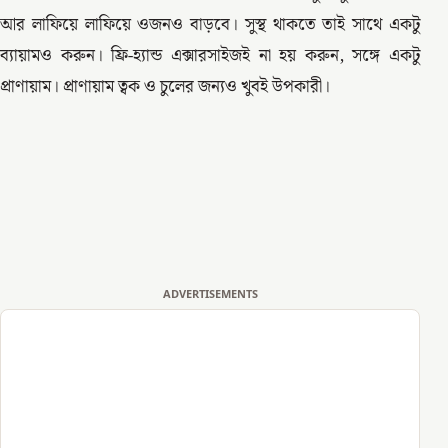
আর লাফিয়ে লাফিয়ে ওজনও বাড়বে। সুস্থ থাকতে তাই সাথে একটু
ব্যায়ামও করুন। ফ্রি-হ্যান্ড এক্সারসাইজই না হয় করুন, সঙ্গে একটু
প্রাণায়াম। প্রাণায়াম ত্বক ও চুলের জন্যও খুবই উপকারী।
ADVERTISEMENTS