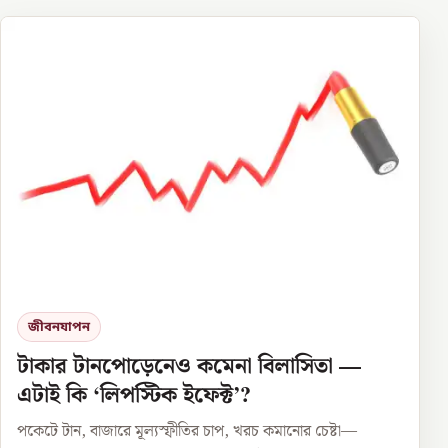
জীবনযাপন
টাকার টানপোড়েনেও কমেনা বিলাসিতা —
এটাই কি ‘লিপস্টিক ইফেক্ট’?
পকেটে টান, বাজারে মূল্যস্ফীতির চাপ, খরচ কমানোর চেষ্টা—