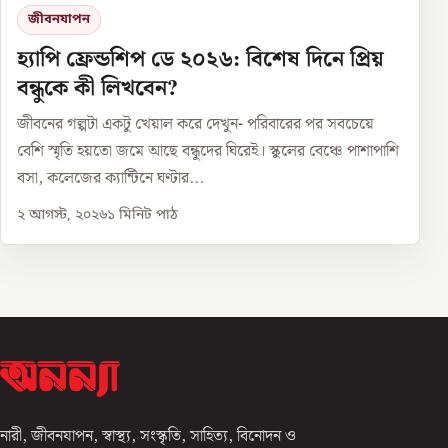
জীবনযাপন
হ্যাপি ফ্রেন্ডশিপ ডে ২০২৬: বিশেষ দিনে প্রিয়
বন্ধুকে কী লিখবেন?
জীবনের গল্পটা একটু খেয়াল করে দেখুন- পরিবারের পর সবচেয়ে
বেশি স্মৃতি হয়তো জমে আছে বন্ধুদের ঘিরেই। স্কুলের বেঞ্চে পাশাপাশি
বসা, কলেজের ক্যান্টিনে ঘণ্টার...
২ আগস্ট, ২০২৬
১
মিনিট পাঠ
নারী, জীবনযাপন, স্বাস্থ্য, সংস্কৃতি, সাহিত্য, বিনোদন ও