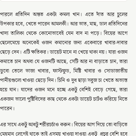
পারলে প্রতিদিন অন্তত একটা কমলা খান। এতে দাঁত আর চুলের
উপকার হবে, খেতে পারেন আমলকী। আর ভাত, মাছ, ডাল প্রতিদিনের
খাদ্য তালিকা থেকে কোনোভাবেই যেন বাদ না পড়ে। বিয়ের আগে
ছেলেমেয়ে অনেকেই ওজন কমানোর জন্য একেবারে খাবার-দাবার
ছেড়ে দেন। এটি ক্ষতিকর। ডায়েট মানে না খেয়ে থাকা নয়। যারা ওজন
কমাতে চান অথবা যে ওজনটি আছে, সেটি আর না বাড়াতে চান, তারা
ডুবো তেলে ভাজা খাবার, ফাস্টফুড, মিষ্টি খাবার ও সোডাজাতীয়
পানীয়গুলো খাওয়া ছেড়ে দিন। চিনি ও দুধ ছাড়া সবুজ চা খেতে অভ্যস্ত
হয়ে যান। যাদের ওজন মনে হচ্ছে একটু বেশিই বেড়ে গেছে, তারা
একজন ভালো পুষ্টিবিদের কাছ থেকে একটা ডায়েট চার্টও করিয়ে নিতে
পারেন।
এর সাথে একটু আধটু শরীরচর্চাও করুন। বিয়ের আগ দিয়ে তো বাড়িতে
মেহমান লেগেই থাকে তাই এসময় খাওয়া দাওয়া একটু প্রচুর বেশি হবে