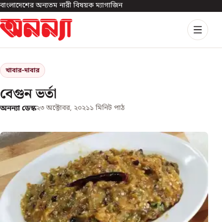
বাংলাদেশের অন্যতম নারী বিষয়ক ম্যাগাজিন
খাবার-দাবার
বেগুন ভর্তা
অনন্যা ডেস্ক
২৩ অক্টোবর, ২০২১
১
মিনিট পাঠ