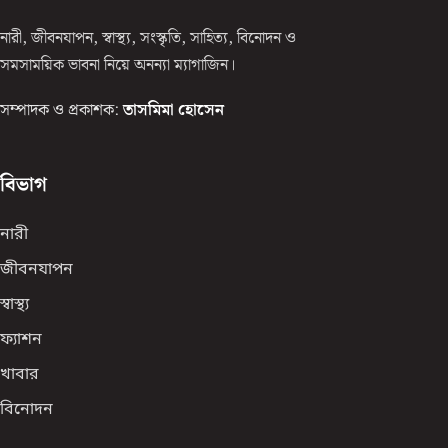
নারী, জীবনযাপন, স্বাস্থ্য, সংস্কৃতি, সাহিত্য, বিনোদন ও
সমসাময়িক ভাবনা নিয়ে অনন্যা ম্যাগাজিন।
সম্পাদক ও প্রকাশক:
তাসমিমা হোসেন
বিভাগ
নারী
জীবনযাপন
স্বাস্থ্য
ফ্যাশন
খাবার
বিনোদন