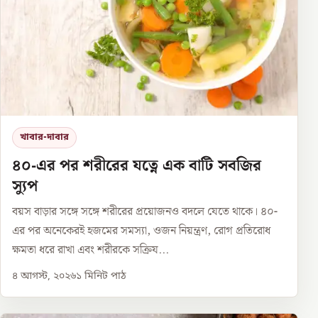
খাবার-দাবার
৪০-এর পর শরীরের যত্নে এক বাটি সবজির
স্যুপ
বয়স বাড়ার সঙ্গে সঙ্গে শরীরের প্রয়োজনও বদলে যেতে থাকে। ৪০-
এর পর অনেকেরই হজমের সমস্যা, ওজন নিয়ন্ত্রণ, রোগ প্রতিরোধ
ক্ষমতা ধরে রাখা এবং শরীরকে সক্রিয...
৪ আগস্ট, ২০২৬
১
মিনিট পাঠ