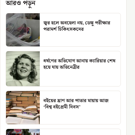
আরও পড়ুন
জ্বর হলে অবহেলা নয়, ডেঙ্গু পরীক্ষার
পরামর্শ চিকিৎসকদের
ধর্ষণের অভিযোগ আনায় ক্যারিয়ার শেষ
হয়ে যায় অভিনেত্রীর
বইয়ের ঘ্রাণ আর পাতার মায়ায় আজ
‘বিশ্ব বইপ্রেমী দিবস’