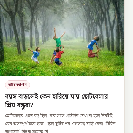
জীবনযাপন
বয়স বাড়লেই কেন হারিয়ে যায় ছোটবেলার
প্রিয় বন্ধুরা?
ছোটবেলায় এমন বন্ধু ছিল, যার সঙ্গে প্রতিদিন দেখা না হলে দিনটাই
যেন অসম্পূর্ণ মনে হতো। স্কুল ছুটির পর একসঙ্গে বাড়ি ফেরা, টিফিন
ভাগাভাগি কিংবা সামান্য বি...