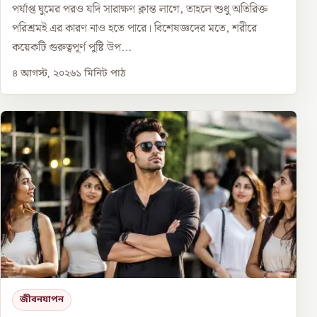
পর্যাপ্ত ঘুমের পরও যদি সারাক্ষণ ক্লান্ত লাগে, তাহলে শুধু অতিরিক্ত
পরিশ্রমই এর কারণ নাও হতে পারে। বিশেষজ্ঞদের মতে, শরীরে
কয়েকটি গুরুত্বপূর্ণ পুষ্টি উপ...
৪ আগস্ট, ২০২৬
১
মিনিট পাঠ
জীবনযাপন