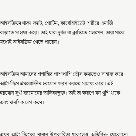
আইসক্রিমে থাকা ফ্যাট, প্রোটিন, কার্বোহাইড্রেট শরীরে এনার্জি
বাড়াতে সাহায্য করে। তাই যারা দুর্বল বা ক্লান্তিতে ভোগেন, তারা মাঝে
মধ্যেই আইসক্রিম খেতে পারেন।
আইসক্রিম আমাদের প্রশান্তির পাশাপাশি স্ট্রেস কমাতেও সাহায্য করে।
আইসক্রিম থ্রমবোটনিন হরমোন ক্ষরণ করতে সাহায্য করে। এই
হরমোন সুখী হরমোনের তালিকাভুক্ত। তাই তা ক্ষরণে মন খুশি থাকে
এবং মানসিক চাপ কমে।
এখন আইসক্রিমের নানান উপকারিতা থাকলেও অতিরিক্ত যেকোনো