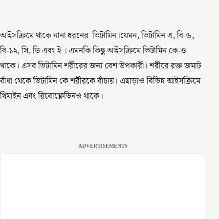
আইসক্রিমে থাকে নানা ধরনের ভিটামিন।যেমন, ভি‌টামিন এ, বি-৬,
বি-১২, সি, ডি এবং ই । এমনকি কিছু আইসক্রিমে ভিটামিন কে-ও
থাকে। এসব ভিটামিন শরীরের জন্য বেশ উপকারী। শরীরে রক্ত জমাট
বাঁধা থেকে ভিটামিন কে শরীরকে বাঁচায়। এছাড়াও বিভিন্ন আইসক্রিমে
থিমাইন এবং রিবোফ্লেভিনও থাকে।
ADVERTISEMENTS