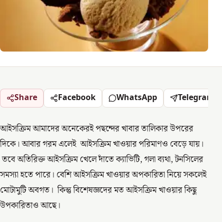
Share
Facebook
WhatsApp
Telegram
আইসক্রিম আমাদের অনেকেরই পছন্দের খাবার তালিকার উপরের
দিকে। আবার গরম এলেই আইসক্রিম খাওয়ার পরিমাণও বেড়ে যায়।
তবে অতিরিক্ত আইসক্রিম খেলে দাঁতে ক্যাভিটি, গলা ব্যথা, টনসিলের
সমস্যা হতে পারে। বেশি আইসক্রিম খাওয়ার অপকারিতা নিয়ে সকলেই
মোটামুটি অবগত। কিন্তু বিশেষজ্ঞদের মত আইসক্রিম খাওয়ার কিছু
উপকারিতাও আছে।