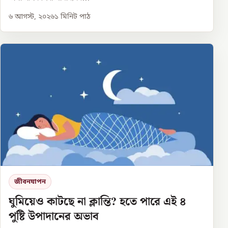
৬ আগস্ট, ২০২৬
১
মিনিট পাঠ
জীবনযাপন
ঘুমিয়েও কাটছে না ক্লান্তি? হতে পারে এই ৪
পুষ্টি উপাদানের অভাব