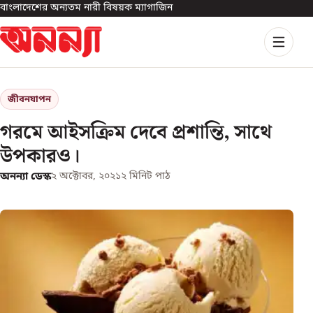
বাংলাদেশের অন্যতম নারী বিষয়ক ম্যাগাজিন
জীবনযাপন
গরমে আইসক্রিম দেবে প্রশান্তি, সাথে
উপকারও।
অনন্যা ডেস্ক
২ অক্টোবর, ২০২১
২
মিনিট পাঠ