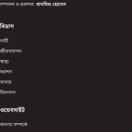
সম্পাদক ও প্রকাশক:
তাসমিমা হোসেন
বিভাগ
নারী
জীবনযাপন
স্বাস্থ্য
ফ্যাশন
খাবার
বিনোদন
ওয়েবসাইট
অনন্যা সম্পর্কে