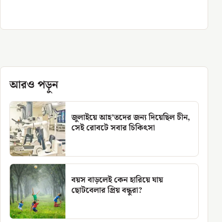
আরও পড়ুন
জুলাইয়ে আহ’তদের জন্য দিয়েছিল চীন,
সেই রোবটে সবার চিকিৎসা
বয়স বাড়লেই কেন হারিয়ে যায়
ছোটবেলার প্রিয় বন্ধুরা?