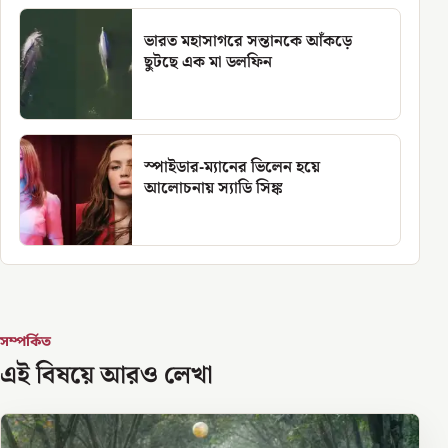
ভারত মহাসাগরে সন্তানকে আঁকড়ে
ছুটছে এক মা ডলফিন
স্পাইডার-ম্যানের ভিলেন হয়ে
আলোচনায় স্যাডি সিঙ্ক
সম্পর্কিত
এই বিষয়ে আরও লেখা