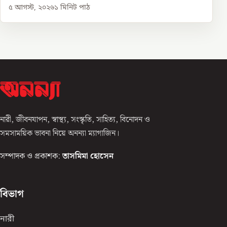
৫ আগস্ট, ২০২৬
১
মিনিট পাঠ
নারী, জীবনযাপন, স্বাস্থ্য, সংস্কৃতি, সাহিত্য, বিনোদন ও
সমসাময়িক ভাবনা নিয়ে অনন্যা ম্যাগাজিন।
সম্পাদক ও প্রকাশক:
তাসমিমা হোসেন
বিভাগ
নারী