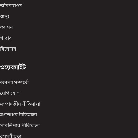
জীবনযাপন
স্বাস্থ্য
ফ্যাশন
খাবার
বিনোদন
ওয়েবসাইট
অনন্যা সম্পর্কে
যোগাযোগ
সম্পাদকীয় নীতিমালা
সংশোধন নীতিমালা
পাবলিশার নীতিমালা
গোপনীয়তা