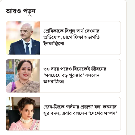
আরও পড়ুন
প্রেমিকাকে বিপুল অর্থ দেওয়ার
অভিযোগ, চাপে ফিফা সভাপতি
ইনফান্তিনো
৩০ বছর পরেও বিয়েকেই জীবনের
‘সবচেয়ে বড় পুরস্কার’ বললেন
অপরাজিতা
জেন-জিকে ‘নর্দমার প্রজন্ম’ বলা কঙ্গনার
সুর বদল, এবার বললেন ‘দেশের সম্পদ’