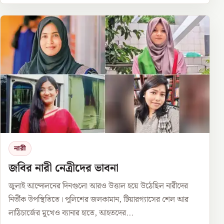
নারী
জবির নারী নেত্রীদের ভাবনা
জুলাই আন্দোলনের দিনগুলো আরও উত্তাল হয়ে উঠেছিল নারীদের
নির্ভীক উপস্থিতিতে। পুলিশের জলকামান, টিয়ারগ্যাসের শেল আর
লাঠিচার্জের মুখেও ব্যানার হাতে, আহতদের...