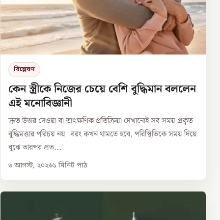
বিশ্লেষণ
কেন স্ত্রীকে নিজের চেয়ে বেশি বুদ্ধিমান বললেন
এই মনোবিজ্ঞানী
দ্রুত উত্তর দেওয়া বা তাৎক্ষণিক প্রতিক্রিয়া দেখানোই সব সময় প্রকৃত
বুদ্ধিমত্তার পরিচয় নয়। বরং কখন থামতে হবে, পরিস্থিতিকে সময় দিয়ে
বুঝে তারপর প্রত...
৬ আগস্ট, ২০২৬
১
মিনিট পাঠ