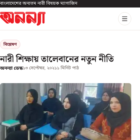
বাংলাদেশের অন্যতম নারী বিষয়ক ম্যাগাজিন
বিশ্লেষণ
নারী শিক্ষায় তালেবানের নতুন নীতি
অনন্যা ডেস্ক
১৩ সেপ্টেম্বর, ২০২১
১
মিনিট পাঠ