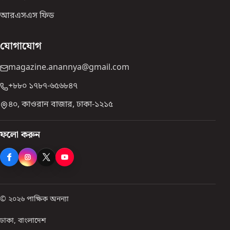
আরএসএস ফিড
যোগাযোগ
magazine.anannya@gmail.com
+৮৮০ ১৭৮৭-৬৫৬৮৪৭
৪০, কাওরান বাজার, ঢাকা-১২১৫
ফলো করুন
© ২০২৬ পাক্ষিক অনন্যা
ঢাকা, বাংলাদেশ