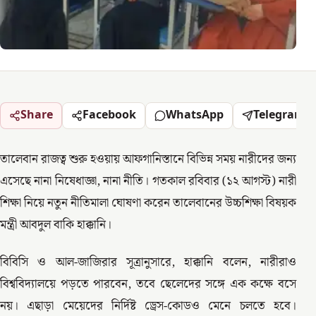
Share
Facebook
WhatsApp
Telegram
তালেবান রাজত্ব শুরু হওয়ায় আফগানিস্তানে বিভিন্ন সময় নারীদের জন্য
এসেছে নানা নিষেধাজ্ঞা, নানা নীতি। গতকাল রবিবার (১২ আগস্ট) নারী
শিক্ষা নিয়ে নতুন নীতিমালা ঘোষণা করেন তালেবানের উচ্চশিক্ষা বিষয়ক
মন্ত্রী আবদুল বাকি হাক্কানি।
বিবিসি ও আল-জাজিরার সূত্রানুসারে, হাক্কানি বলেন, নারীরাও
বিশ্ববিদ্যালয়ে পড়তে পারবেন, তবে ছেলেদের সঙ্গে এক কক্ষে বসে
নয়। এছাড়া মেয়েদের নির্দিষ্ট ড্রেস-কোডও মেনে চলতে হবে।