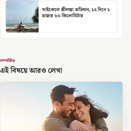
সাইকেলে শ্রীলঙ্কা অভিযান, ১২ দিনে ১
হাজার ৮০ কিলোমিটার
সম্পর্কিত
এই বিষয়ে আরও লেখা