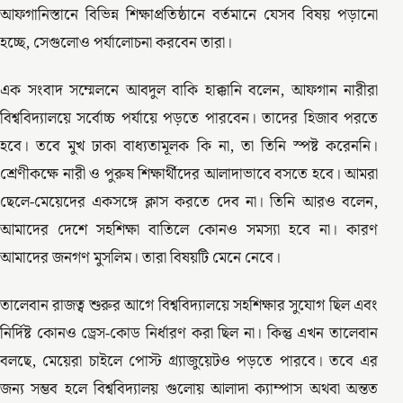
আফগানিস্তানে বিভিন্ন শিক্ষাপ্রতিষ্ঠানে বর্তমানে যেসব বিষয় পড়ানো
হচ্ছে, সেগুলোও পর্যালোচনা করবেন তারা।
এক সংবাদ সম্মেলনে আবদুল বাকি হাক্কানি বলেন, আফগান নারীরা
বিশ্ববিদ্যালয়ে সর্বোচ্চ পর্যায়ে পড়তে পারবেন। তাদের হিজাব পরতে
হবে। তবে মুখ ঢাকা বাধ্যতামূলক কি না, তা তিনি স্পষ্ট করেননি।
শ্রেণীকক্ষে নারী ও পুরুষ শিক্ষার্থীদের আলাদাভাবে বসতে হবে। আমরা
ছেলে-মেয়েদের একসঙ্গে ক্লাস করতে দেব না। তিনি আরও বলেন,
আমাদের দেশে সহশিক্ষা বাতিলে কোনও সমস্যা হবে না। কারণ
আমাদের জনগণ মুসলিম। তারা বিষয়টি মেনে নেবে।
তালেবান রাজত্ব শুরুর আগে বিশ্ববিদ্যালয়ে সহশিক্ষার সুযোগ ছিল এবং
নির্দিষ্ট কোনও ড্রেস-কোড নির্ধারণ করা ছিল না। কিন্তু এখন তালেবান
বলছে, মেয়েরা চাইলে পোস্ট গ্র্যাজুয়েটও পড়তে পারবে। তবে এর
জন্য সম্ভব হলে বিশ্ববিদ্যালয় গুলোয় আলাদা ক্যাম্পাস অথবা অন্তত