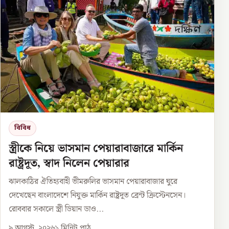
বিবিধ
স্ত্রীকে নিয়ে ভাসমান পেয়ারাবাজারে মার্কিন
রাষ্ট্রদূত, স্বাদ নিলেন পেয়ারার
ঝালকাঠির ঐতিহ্যবাহী ভীমরুলির ভাসমান পেয়ারাবাজার ঘুরে
দেখেছেন বাংলাদেশে নিযুক্ত মার্কিন রাষ্ট্রদূত ব্রেন্ট ক্রিস্টেনসেন।
রোববার সকালে স্ত্রী ডিয়ান ডাও...
৯ আগস্ট, ২০২৬
১
মিনিট পাঠ