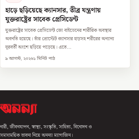
হাড়ে ছড়িয়েছে ক্যানসার, তীব্র যন্ত্রণায়
যুক্তরাষ্ট্রের সাবেক প্রেসিডেন্ট
যুক্তরাষ্ট্রের সাবেক প্রেসিডেন্ট জো বাইডেনের শারীরিক অবস্থার
অবনতি হয়েছে। তাঁর প্রোস্টেট ক্যানসার হাড়সহ শরীরের অন্যান্য
দূরবর্তী অংশে ছড়িয়ে পড়েছে। এতে...
৯ আগস্ট, ২০২৬
১
মিনিট পাঠ
নারী, জীবনযাপন, স্বাস্থ্য, সংস্কৃতি, সাহিত্য, বিনোদন ও
সমসাময়িক ভাবনা নিয়ে অনন্যা ম্যাগাজিন।