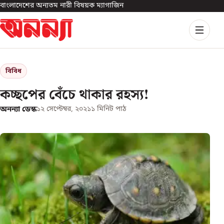
বাংলাদেশের অন্যতম নারী বিষয়ক ম্যাগাজিন
বিবিধ
কচ্ছপের বেঁচে থাকার রহস্য!
অনন্যা ডেস্ক
১২ সেপ্টেম্বর, ২০২১
১
মিনিট পাঠ