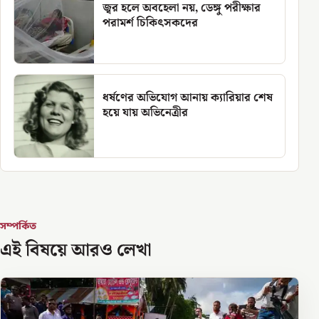
জ্বর হলে অবহেলা নয়, ডেঙ্গু পরীক্ষার
পরামর্শ চিকিৎসকদের
ধর্ষণের অভিযোগ আনায় ক্যারিয়ার শেষ
হয়ে যায় অভিনেত্রীর
সম্পর্কিত
এই বিষয়ে আরও লেখা