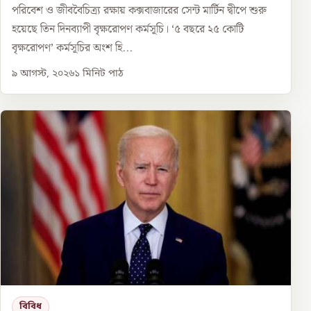
পরিবেশ ও জীববৈচিত্র্য রক্ষায় কক্সবাজারের সেন্ট মার্টিন দ্বীপে শুরু
হয়েছে তিন দিনব্যাপী বৃক্ষরোপণ কর্মসূচি। ‘৫ বছরে ২৫ কোটি
বৃক্ষরোপণ’ কর্মসূচির অংশ হি...
৯ আগস্ট, ২০২৬
১
মিনিট পাঠ
বিবিধ