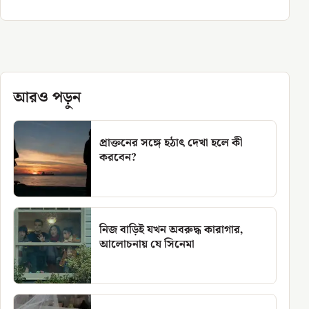
আরও পড়ুন
প্রাক্তনের সঙ্গে হঠাৎ দেখা হলে কী
করবেন?
নিজ বাড়িই যখন অবরুদ্ধ কারাগার,
আলোচনায় যে সিনেমা