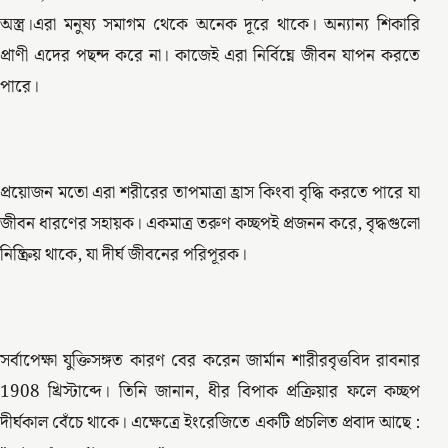
অস্ত্র।এরা মনুষ্য সমাগম থেকে অনেক দূরে থাকে। অন্যান্য শিকারি
প্রাণী এদের পছন্দ করে না। কাজেই এরা নির্বিঘ্নে জীবন যাপন করতে
পারে।
প্রয়োজন মতো এরা শরীরের তাপমাত্রা হ্রাস কিংবা বৃদ্ধি করতে পারে যা
জীবন ধারণের সহায়ক। একমাত্র তরুণ কচ্ছপই প্রজনন করে, বৃদ্ধগুলো
নিষ্ক্রিয় থাকে, যা দীর্ঘ জীবনের পরিপূরক।
সর্বাপেক্ষা যুক্তিসঙ্গত কারণ বের করেন জার্মান শারীরবৃত্তবিদ রাবনার
1908 খ্রিস্টাব্দে। তিনি জানান, ধীর বিপাক প্রক্রিয়ার ফলে কচ্ছপ
দীর্ঘকাল বেঁচে থাকে। এক্ষেত্রে ইংরেজিতে একটি প্রচলিত প্রবাদ আছে :