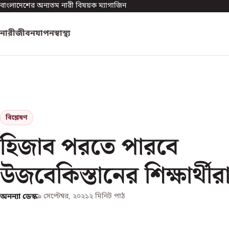
বাংলাদেশের অন্যতম নারী বিষয়ক ম্যাগাজিন
নারী
জীবনযাপন
স্বাস্থ্য
বিশ্লেষণ
হিজাব পরতে পারবে
উজবেকিস্তানের শিক্ষার্থীর
অনন্যা ডেস্ক
৯ সেপ্টেম্বর, ২০২১
২
মিনিট পাঠ