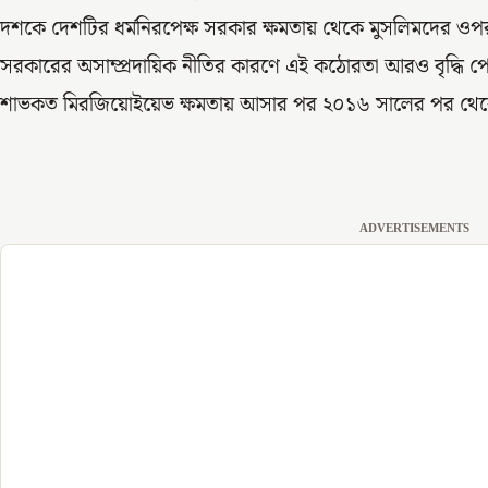
দশকে দেশটির ধর্মনিরপেক্ষ সরকার ক্ষমতায় থেকে মুসলিমদের ওপর
সরকারের অসাম্প্রদায়িক নীতির কারণে এই কঠোরতা আরও বৃদ্ধি পেয়
শাভকত মিরজিয়োইয়েভ ক্ষমতায় আসার পর ২০১৬ সালের পর থেকে কি
ADVERTISEMENTS