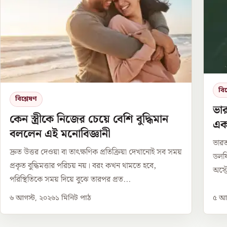
বিশ
বিশ্লেষণ
ভার
কেন স্ত্রীকে নিজের চেয়ে বেশি বুদ্ধিমান
এক
বললেন এই মনোবিজ্ঞানী
ভারত
দ্রুত উত্তর দেওয়া বা তাৎক্ষণিক প্রতিক্রিয়া দেখানোই সব সময়
ডলফি
প্রকৃত বুদ্ধিমত্তার পরিচয় নয়। বরং কখন থামতে হবে,
অস্ট
পরিস্থিতিকে সময় দিয়ে বুঝে তারপর প্রত...
৬ আগস্ট, ২০২৬
১
মিনিট পাঠ
৫ আগ