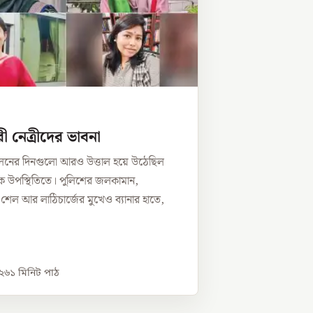
ী নেত্রীদের ভাবনা
োলনের দিনগুলো আরও উত্তাল হয়ে উঠেছিল
ভীক উপস্থিতিতে। পুলিশের জলকামান,
র শেল আর লাঠিচার্জের মুখেও ব্যানার হাতে,
০২৬
১
মিনিট পাঠ