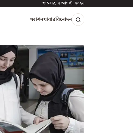
শুক্রবার, ৭ আগস্ট, ২০২৬
ফ্যাশন
খাবার
বিনোদন