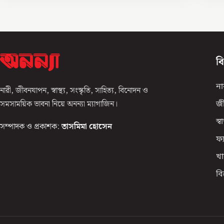
ব
না
নারী, জীবনযাপন, স্বাস্থ্য, সংস্কৃতি, সাহিত্য, বিনোদন ও
সমসাময়িক ভাবনা নিয়ে অনন্যা ম্যাগাজিন।
জ
স্বাস
সম্পাদক ও প্রকাশক:
তাসমিমা হোসেন
ফ্
খা
ব