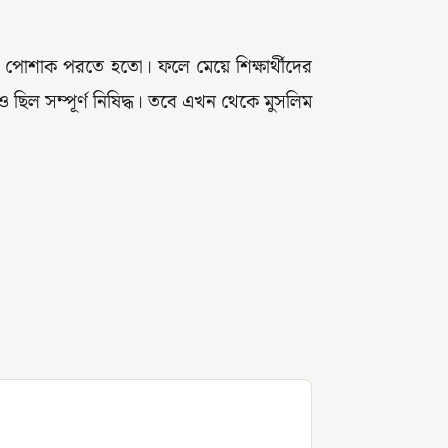
োপীয় পোশাক পরতে হতো। ফলে মেয়ে শিক্ষার্থীদের
িজাবও ছিল সম্পূর্ণ নিষিদ্ধ। তবে এখন থেকে মুসলিম