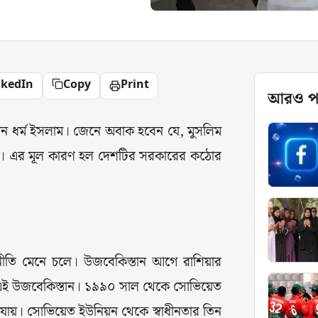
nkedIn
Copy
Print
আরও প
প্রধান ধর্ম ইসলাম। জেনে অবাক হবেন যে, মুসলিম
জ্ঞা। এর মূল কারণ হল দেশটির সরকারের কঠোর
ক নীতি মেনে চলে। উজবেকিস্তান আগে রাশিয়ার
ল এই উজবেকিস্তান। ১৯৯০ সাল থেকে সোভিয়েত
যায়। সোভিয়েত ইউনিয়ন থেকে স্বাধীনতার তিন