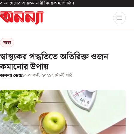
বাংলাদেশের অন্যতম নারী বিষয়ক ম্যাগাজিন
স্বাস্থ্য
স্বাস্থ্যকর পদ্ধতিতে অতিরিক্ত ওজন
কমানোর উপায়
অনন্যা ডেস্ক
১০ আগস্ট, ২০২১
২
মিনিট পাঠ