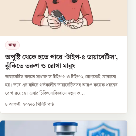
স্বাস্থ্য
অপুষ্টি থেকে হতে পারে ‘টাইপ-৫ ডায়াবেটিস’,
ঝুঁকিতে তরুণ ও রোগা মানুষ
ডায়াবেটিস বলতে সাধারণত টাইপ-১ ও টাইপ-২ রোগকেই বোঝানো
হয়। তবে এর বাইরে গর্ভকালীন ডায়াবেটিসসহ আরও কয়েক ধরনের
রোগ রয়েছে। এবার চিকিৎসাবিজ্ঞানে নতুন ক...
৮ আগস্ট, ২০২৬
১
মিনিট পাঠ