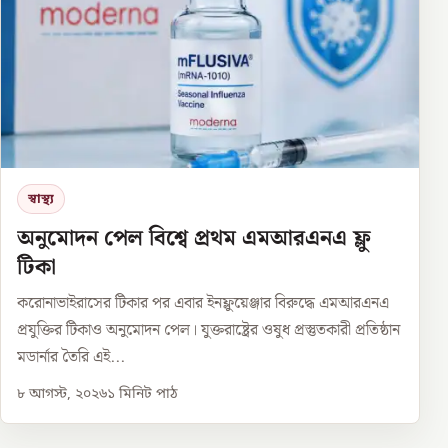
স্বাস্থ্য
অনুমোদন পেল বিশ্বে প্রথম এমআরএনএ ফ্লু
টিকা
করোনাভাইরাসের টিকার পর এবার ইনফ্লুয়েঞ্জার বিরুদ্ধে এমআরএনএ
প্রযুক্তির টিকাও অনুমোদন পেল। যুক্তরাষ্ট্রের ওষুধ প্রস্তুতকারী প্রতিষ্ঠান
মডার্নার তৈরি এই...
৮ আগস্ট, ২০২৬
১
মিনিট পাঠ