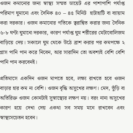
ওজন কমানোর জন্য স্বাস্থ্য সম্মত ডায়েট এর পাশাপাশি পর্যাপ্ত
পরিমাণ ঘুমানো এবং দৈনিক ৪০ – ৪৫ মিনিট হাটাহাটি বা ব্যায়াম
করা দরকার। ওজন কমানোর গতিকে ত্বরান্বিত করার জন্য দৈনিক
৬-৮ ঘণ্টা ঘুমানো দরকার, কারণ পর্যাপ্ত ঘুম শরীরের মেটাবোলিজম
বাড়িয়ে দেয়। সকালে ঘুম থেকে উঠে ব্রাশ করার পর কমপক্ষে ২
গ্লাস পানি পান করে নিবেন, আর সারাদিন তো অবশ্যই বেশি বেশি
পানি পান করবেনই।
প্রতিমাসে একদিন ওজন মাপতে হবে, লক্ষ্য রাখতে হবে ওজন
বাড়ার হার কম না বেশি। ওজন বৃদ্ধি অসুখের লক্ষণ। মেদ, ভুঁড়ি বা
অতিরিক্ত ওজন কোনটাই সুস্বাস্থ্যের লক্ষণ নয়। বরং নানা অসুখের
কারণ হয়ে দেখা দেয় একথা সব সময় মনে রাখবেন এবং
স্বাস্থ্যসচেতন হবেন।