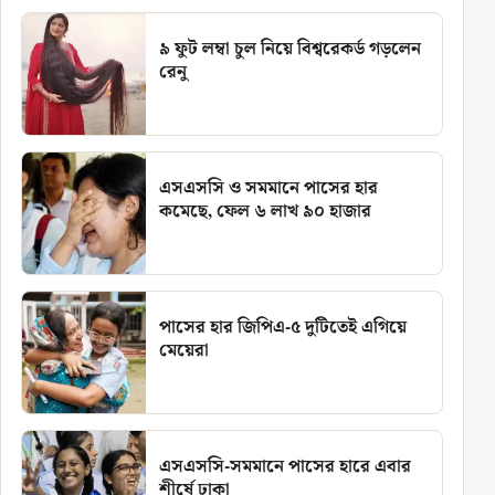
৯ ফুট লম্বা চুল নিয়ে বিশ্বরেকর্ড গড়লেন
রেনু
এসএসসি ও সমমানে পাসের হার
কমেছে, ফেল ৬ লাখ ৯০ হাজার
পাসের হার জিপিএ-৫ দুটিতেই এগিয়ে
মেয়েরা
এসএসসি-সমমানে পাসের হারে এবার
শীর্ষে ঢাকা