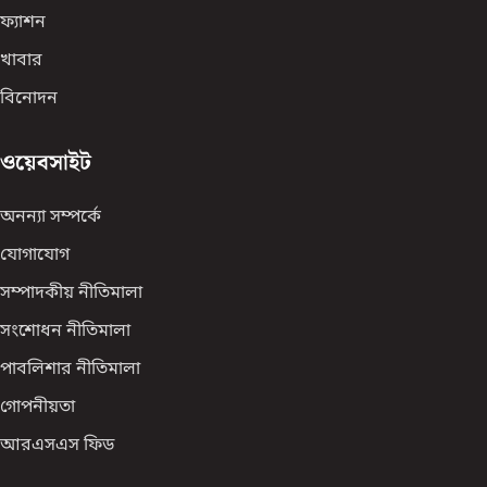
ফ্যাশন
খাবার
বিনোদন
ওয়েবসাইট
অনন্যা সম্পর্কে
যোগাযোগ
সম্পাদকীয় নীতিমালা
সংশোধন নীতিমালা
পাবলিশার নীতিমালা
গোপনীয়তা
আরএসএস ফিড