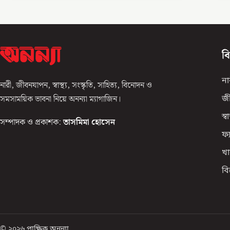
ব
না
নারী, জীবনযাপন, স্বাস্থ্য, সংস্কৃতি, সাহিত্য, বিনোদন ও
সমসাময়িক ভাবনা নিয়ে অনন্যা ম্যাগাজিন।
জ
স্বাস
সম্পাদক ও প্রকাশক:
তাসমিমা হোসেন
ফ্
খা
ব
© ২০২৬ পাক্ষিক অনন্যা