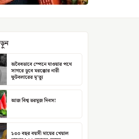
ড়ুন
অবৈধভাবে স্পেনে যাওয়ার পথে
সাগরে ডুবে মরক্কোর নারী
ফুটবলারের মৃ’ত্যু
আজ বিশ্ব তরমুজ দিবস!
১৩০ বছর বয়সী মায়ের খেয়াল