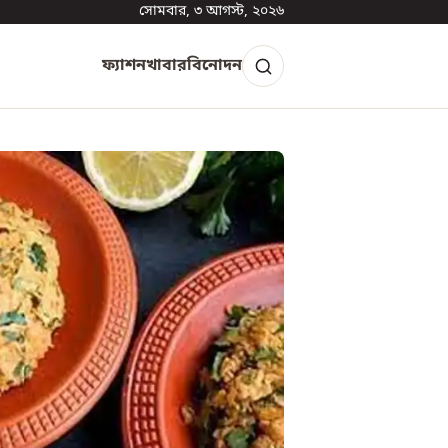
সোমবার, ৩ আগস্ট, ২০২৬
ফ্যাশন
খাবার
বিনোদন