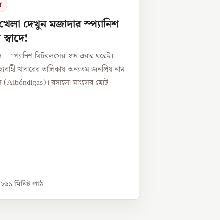
র
খেলা দেখুন মজাদার স্প্যানিশ
স্বাদে!
– স্প্যানিশ মিটবলসের স্বাদ এবার ঘরেই।
্যবাহী খাবারের তালিকায় অন্যতম জনপ্রিয় নাম
স (Albóndigas)। রসালো মাংসের ছোট
০২৬
১
মিনিট পাঠ