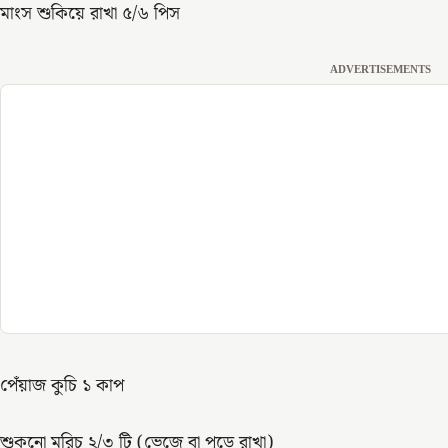
মাংস শুকিয়ে রাখা ৫/৬ পিস
ADVERTISEMENTS
পেঁয়াজ কুচি ১ কাপ
শুকনো মরিচ ২/৩ টি (ভেজে বা পুড়ে রাখা)