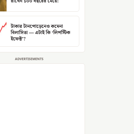
রাখেন ১০০ বছরের মেয়ে!
টাকার টানপোড়েনেও কমেনা
বিলাসিতা — এটাই কি ‘লিপস্টিক
ইফেক্ট’?
ADVERTISEMENTS