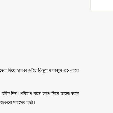
ল দিয়ে হালকা আঁচে কিছুক্ষণ ভাজুন একেবারে
ো মরিচ নিন। পরিমাণ মতো লবণ দিয়ে ভালো ভাবে
শুকনো মাংসের ভর্তা।