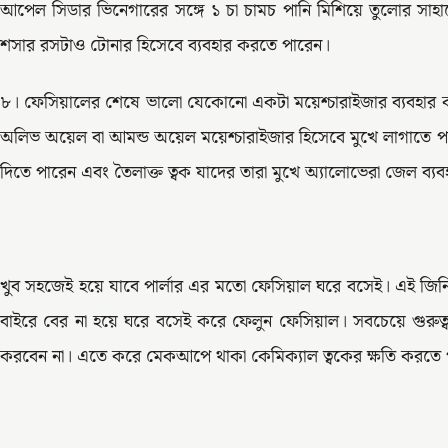
আপেল সিডার ভিনেগারের সঙ্গে ১ চা চামচ পানি মিশিয়ে তুলোর সাহায
শসার রসটাও টোনার হিসেবে ব্যবহার করতে পারেন।
৮। ফেসিয়ালের শেষে ভালো যেকোনো একটা ময়েশ্চারাইজার ব্যবহার 
অলিভ অয়েল বা আমন্ড অয়েল ময়েশ্চারাইজার হিসেবে মুখে লাগাতে পার
দিতে পারেন এবং তৈলাক্ত ত্বক যাদের তারা মুখে অ্যালোভেরা জেল ব্
খুব সহজেই হয়ে যাবে পার্লার এর মতো ফেসিয়াল ঘরে বসেই। এই জিন
বাইরে বের না হয়ে ঘরে বসেই করে ফেলুন ফেসিয়াল। সবচেয়ে গুরু
করবেন না। এতে করে মেকআপে থাকা কেমিক্যাল ত্বকের ক্ষতি করতে 