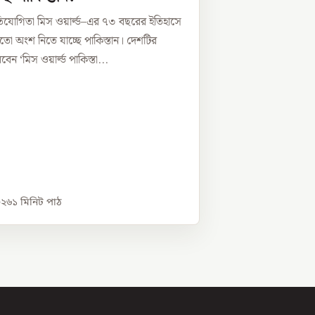
প্রতিযোগিতা মিস ওয়ার্ল্ড–এর ৭৩ বছরের ইতিহাসে
তো অংশ নিতে যাচ্ছে পাকিস্তান। দেশটির
রবেন ‘মিস ওয়ার্ল্ড পাকিস্তা...
০২৬
১
মিনিট পাঠ