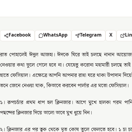
Facebook
WhatsApp
Telegram
X
Li
রাত পোহালেই ঈদুল আজহা। ঈদকে ঘিরে তাই চলছে নানান আয়োজন। 
নেওয়ার কথা ভুলে গেলে হবে না। যেহেতু করোনা মহামারী চলছে তাই
হাতে ফেসিয়াল। এক্ষেত্রে আপনি আপনার রান্না ঘরে থাকা উপাদান দি
তনে জেনে নেওয়া যাক, কিভাবে করবেন পার্লার এর মতো ফেসিয়াল।
১। রূপচর্চার প্রথম ধাপ হল ক্লিনজার। আগে মুখে হালকা গরম প
পছন্দের ক্লিনজার দিয়ে ভালো ভাবে মুখ ধুয়ে নিন।
২। ক্লিনজার এর পর ত্বক থেকে মৃত কোষ তুলে ফেলতে হবে। ১ চা চাম