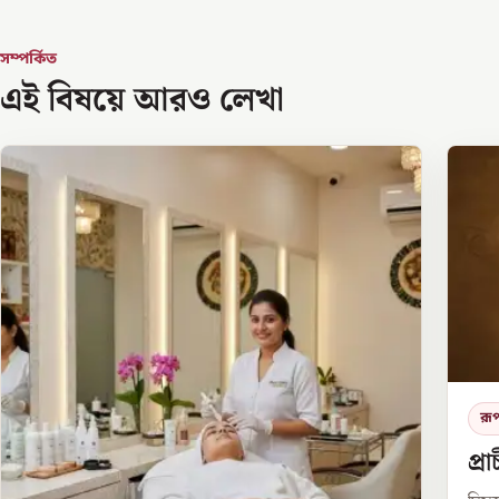
সম্পর্কিত
এই বিষয়ে আরও লেখা
রূপ
প্র