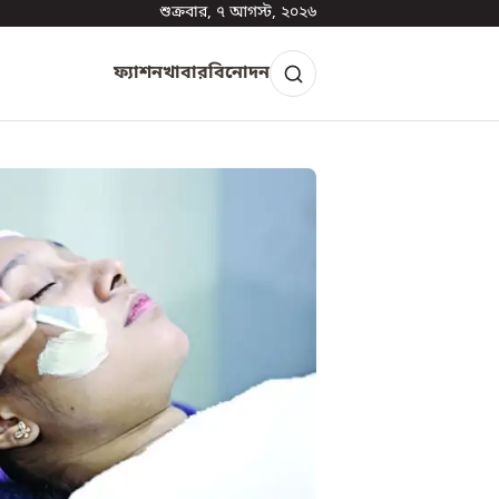
শুক্রবার, ৭ আগস্ট, ২০২৬
ফ্যাশন
খাবার
বিনোদন