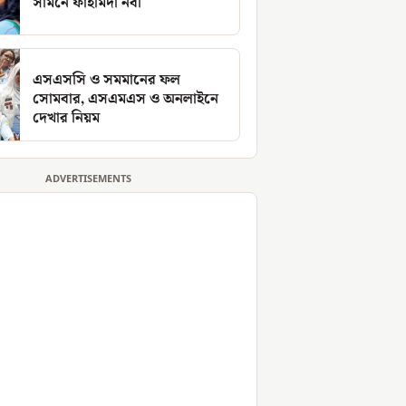
সামনে ফাহমিদা নবী
এসএসসি ও সমমানের ফল
সোমবার, এসএমএস ও অনলাইনে
দেখার নিয়ম
ADVERTISEMENTS