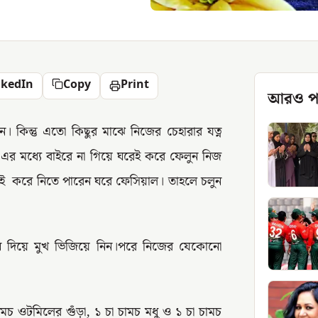
nkedIn
Copy
Print
আরও প
কিন্তু এতো কিছুর মাঝে নিজের চেহারার যত্ন
 এর মধ্যে বাইরে না গিয়ে ঘরেই করে ফেলুন নিজ
য়েই করে নিতে পারেন ঘরে ফেসিয়াল। তাহলে চলুন
ানি দিয়ে মুখ ভিজিয়ে নিন।পরে নিজের যেকোনো
চ ওটমিলের গুঁড়া, ১ চা চামচ মধু ও ১ চা চামচ