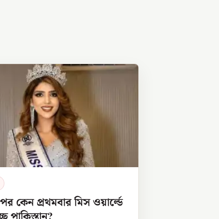
র কেন প্রথমবার মিস ওয়ার্ল্ডে
ছে পাকিস্তান?