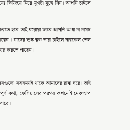
্যে ভিজিয়ে নিয়ে মুখটা মুছে নিন। আপনি চাইলে
করতে হবে।তাই ঘরোয়া ভাবে আপনি আধা চা চামচ
েন । যাদের শুষ্ক ত্বক তারা চাইলে নারকেল তেল
যবহার করতে পারেন।
িসগুলো সবসময়ই থাকে আমাদের রান্না ঘরে। তাই
ত্বপূর্ণ কথা, ফেসিয়ালের পরপর কখনোই মেকআপ
পারে।