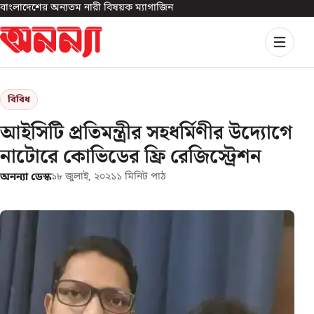
বাংলাদেশের অন্যতম নারী বিষয়ক ম্যাগাজিন
বিবিধ
আইসিটি প্রতিমন্ত্রীর সহধর্মিণীর উদ্যোগে
নাটোরে কোভিডের ফ্রি রেজিস্ট্রেশন
অনন্যা ডেস্ক
১৮ জুলাই, ২০২১
১
মিনিট পাঠ