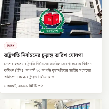
বিবিধ
রাষ্ট্রপতি নির্বাচনের চূড়ান্ত তারিখ ঘোষণা
দেশের ২৩তম রাষ্ট্রপতি নির্বাচনের তফসিল ঘোষণা করেছে নির্বাচন
কমিশন (ইসি)। আগামী ২০ আগস্ট বৃহস্পতিবার জাতীয় সংসদের
অধিবেশন কক্ষে রাষ্ট্রপতি নির্বাচনের ভ...
৬ আগস্ট, ২০২৬
১
মিনিট পাঠ