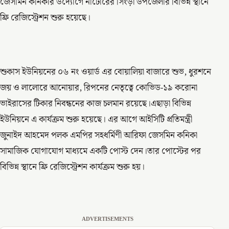
জেসমিন কনিকার উদ্যোগে নাটোরের সিংড়া উপজেলার বিভিন্ন স্থানে
ফ্রি রেজিস্ট্রেশন শুরু হয়েছে।
শুকাস ইউনিয়নের ০৬ নং ওয়ার্ড এর বোয়ালিয়া বাজারে শুভ, ধুরশনে
জয় ও লালোরে আনোয়ার, রিপনের নেতৃত্বে কোভিড-১৯ করোনা
ভাইরাসের টিকার নিবন্ধনের কাজ চলমান রয়েছে।এছাড়া বিভিন্ন
ইউনিয়নে এ কার্যক্রম শুরু হয়েছে। এর আগে আইসিটি প্রতিমন্ত্রী
জুনাইদ আহমেদ পলক এমপির সহধর্মিণী আরিফা জেসমিন কনিকা
সামাজিক যোগাযোগ মাধ্যমে একটি পোস্ট দেন।তার পোস্টের পর
বিভিন্ন স্থানে ফ্রি রেজিস্ট্রেশন কার্যক্রম শুরু হয়।
ADVERTISEMENTS