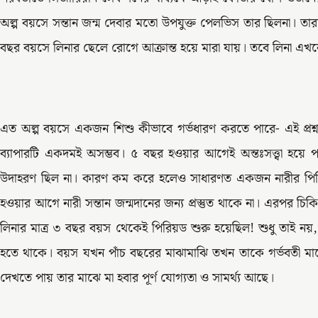
অল্প বয়সে সন্তান জন্ম দেবার মতো উপযুক্ত পেলভিস তার ছিলনা। তা
বছর বয়সে লিনার ছেলে রোগে আক্রান্ত হয়ে মারা যায়। তবে লিনা এখ
এত অল্প বয়সে একজন শিশু কীভাবে গর্ভধারণ করতে পারে- এই প্রশ্ন 
ব্যাপারটি একদমই অসম্ভব। ৫ বছর হওয়ার আগেই অন্তঃসত্ত্বা হয়ে
উদাহরণ ছিল না। কারণ কম করে হলেও সাধারণত একজন নারীর পিরিয়
হওয়ার আগে নারী সন্তান জন্মদানের জন্য প্রস্তুত থাকে না। এরপর চি
লিনার মাত্র ৩ বছর বয়স থেকেই পিরিয়ড শুরু হয়েছিল! শুধু তাই নয়,
হতে থাকে। বয়স যখন পাঁচ বছরের মাঝামাঝি তখন তাকে গর্ভবতী মায়
দেখতে পায় তার মাঝে মা হবার পূর্ণ যোগ্যতা ও সামর্থ্য আছে।