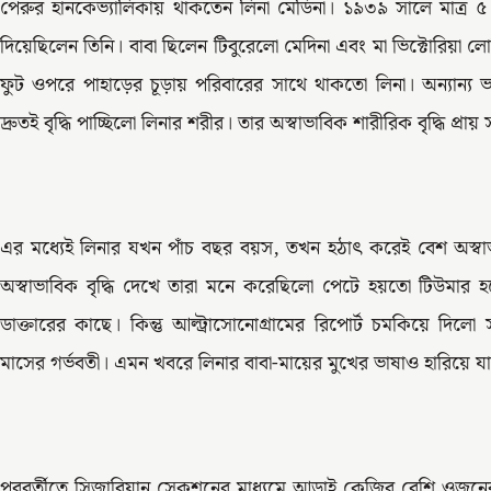
পেরুর হানকেভ্যালিকায় থাকতেন লিনা মেডিনা। ১৯৩৯ সালে মাত্র ৫
দিয়েছিলেন তিনি। বাবা ছিলেন টিবুরেলো মেদিনা এবং মা ভিক্টোরিয়া 
ফুট ওপরে পাহাড়ের চূড়ায় পরিবারের সাথে থাকতো লিনা। অন্যান্য
দ্রুতই বৃদ্ধি পাচ্ছিলো লিনার শরীর। তার অস্বাভাবিক শারীরিক বৃদ্ধি প
এর মধ্যেই লিনার যখন পাঁচ বছর বয়স, তখন হঠাৎ করেই বেশ অস্ব
অস্বাভাবিক বৃদ্ধি দেখে তারা মনে করেছিলো পেটে হয়তো টিউমার
ডাক্তারের কাছে। কিন্তু আল্ট্রাসোনোগ্রামের রিপোর্ট চমকিয়ে দিল
মাসের গর্ভবতী। এমন খবরে লিনার বাবা-মায়ের মুখের ভাষাও হারিয়ে যা
পরবর্তীতে সিজারিয়ান সেকশনের মাধ্যমে আড়াই কেজির বেশি ওজনের 