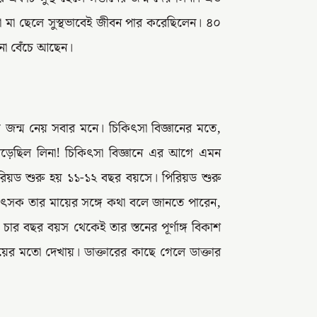
রা মা ছেলে সুস্থভাবেই জীবন পার করেছিলেন। ৪০
নো বেঁচে আছেন।
জন্ম নেয় সবার মনে। চিকিত্‍সা বিজ্ঞানের মতে,
 পড়েছিল লিনা! চিকিৎসা বিজ্ঞানে এর আগে এমন
ড শুরু হয় ১১-১২ বছর বয়সে। পিরিয়ড শুরু
কিত্‍সক তার মায়ের সঙ্গে কথা বলে জানতে পারেন,
 চার বছর বয়স থেকেই তার স্তনের পূর্ণাঙ্গ বিকাশ
ের মতো দেখায়। ডাক্তারের কাছে গেলে ডাক্তার