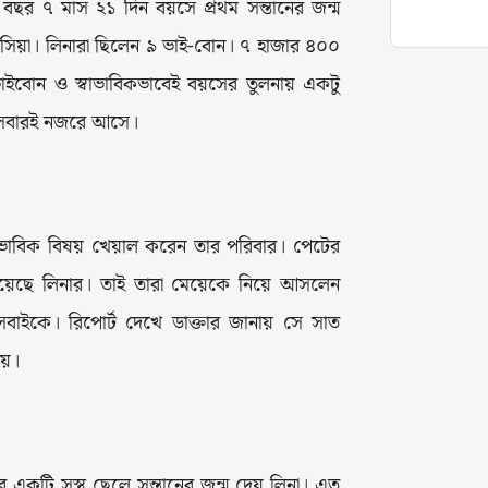
 বছর ৭ মাস ২১ দিন বয়সে প্রথম সন্তানের জন্ম
লোসিয়া। লিনারা ছিলেন ৯ ভাই-বোন। ৭ হাজার ৪০০
 ভাইবোন ও স্বাভাবিকভাবেই বয়সের তুলনায় একটু
্রায় সবারই নজরে আসে।
াভাবিক বিষয় খেয়াল করেন তার পরিবার। পেটের
 হয়েছে লিনার। তাই তারা মেয়েকে নিয়ে আসলেন
ো সবাইকে। রিপোর্ট দেখে ডাক্তার জানায় সে সাত
য়।
একটি সুস্থ ছেলে সন্তানের জন্ম দেয় লিনা। এত