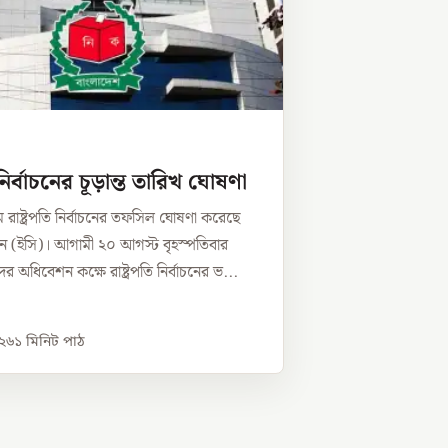
ি নির্বাচনের চূড়ান্ত তারিখ ঘোষণা
রাষ্ট্রপতি নির্বাচনের তফসিল ঘোষণা করেছে
িশন (ইসি)। আগামী ২০ আগস্ট বৃহস্পতিবার
 অধিবেশন কক্ষে রাষ্ট্রপতি নির্বাচনের ভ...
০২৬
১
মিনিট পাঠ