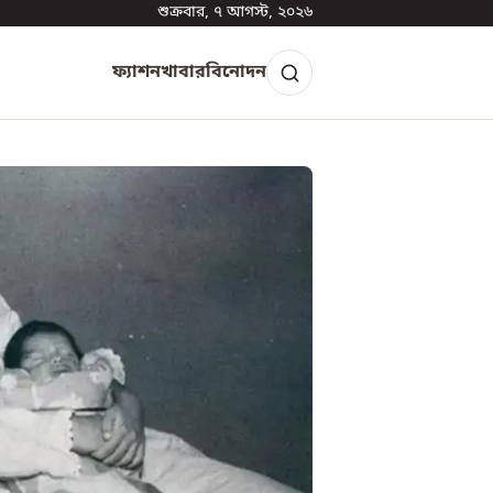
শুক্রবার, ৭ আগস্ট, ২০২৬
ফ্যাশন
খাবার
বিনোদন