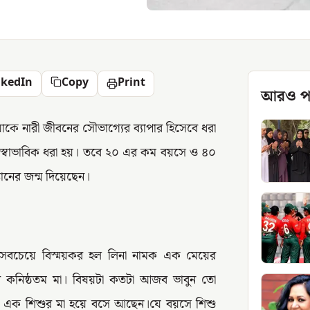
nkedIn
Copy
Print
আরও প
াকে নারী জীবনের সৌভাগ্যের ব্যাপার হিসেবে ধরা
স্বাভাবিক ধরা হয়। তবে ২০ এর কম বয়সে ও ৪০
তানের জন্ম দিয়েছেন।
যে সবচেয়ে বিস্ময়কর হল লিনা নামক এক মেয়ের
্বের কনিষ্ঠতম মা। বিষয়টা কতটা আজব ভাবুন তো
ই এক শিশুর মা হয়ে বসে আছেন।যে বয়সে শিশু