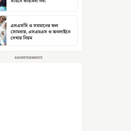
সামনে ফাহমিদা নবী
এসএসসি ও সমমানের ফল
সোমবার, এসএমএস ও অনলাইনে
দেখার নিয়ম
ADVERTISEMENTS