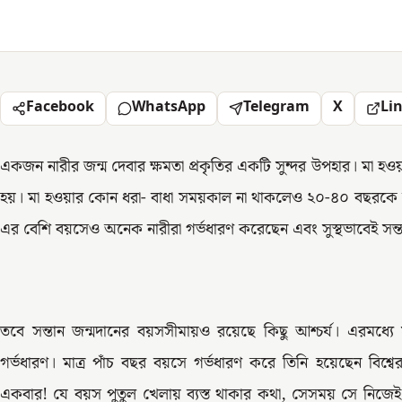
Facebook
WhatsApp
Telegram
X
Li
একজন নারীর জন্ম দেবার ক্ষমতা প্রকৃতির একটি সুন্দর উপহার। মা হওয়
হয়। মা হওয়ার কোন ধরা- বাধা সময়কাল না থাকলেও ২০-৪০ বছরকে 
এর বেশি বয়সেও অনেক নারীরা গর্ভধারণ করেছেন এবং সুস্থভাবেই সন্
তবে সন্তান জন্মদানের বয়সসীমায়ও রয়েছে কিছু আশ্চর্য। এরমধ্
গর্ভধারণ। মাত্র পাঁচ বছর বয়সে গর্ভধারণ করে তিনি হয়েছেন বিশ
একবার! যে বয়স পুতুল খেলায় ব্যস্ত থাকার কথা, সেসময় সে নিজে