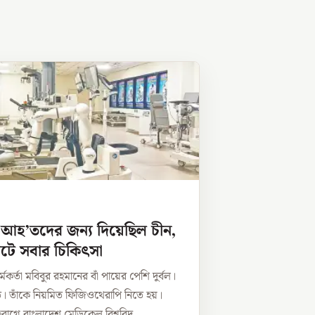
 আহ’তদের জন্য দিয়েছিল চীন,
টে সবার চিকিৎসা
র্মকর্তা মবিবুর রহমানের বাঁ পায়ের পেশি দুর্বল।
ে। তাঁকে নিয়মিত ফিজিওথেরাপি নিতে হয়।
বাগে বাংলাদেশ মেডিকেল বিশ্ববিদ...