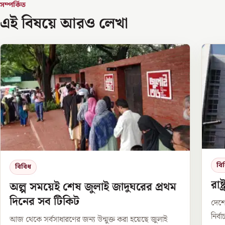
সম্পর্কিত
এই বিষয়ে আরও লেখা
বি
বিবিধ
রাষ
অল্প সময়েই শেষ জুলাই জাদুঘরের প্রথম
দিনের সব টিকিট
দেশে
নির্
আজ থেকে সর্বসাধারণের জন্য উন্মুক্ত করা হয়েছে জুলাই