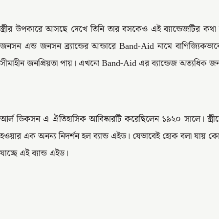
স্ত্রীর উপকারে আসছে দেখে তিনি তার বসকেও এই ব্যান্ডেজটির কথা
জনসন এন্ড জনসন ব্র্যান্ডের আন্ডারে Band-Aid নামে বাণিজ্যিক
সীমাহীন জনপ্রিয়তা পায়। এখনো Band-Aid এর ব্যান্ডেজ অত্যধিক জন
আর্ল ডিকসন এ ঐতিহাসিক আবিষ্কারটি করেছিলেন ১৯২০ সালে। স্ত্রী
হওয়ার এক অনন্য নিদর্শন হল ব্যান্ড এইড। যেভাবেই হোক বলা যায় ক
যাচ্ছে এই ব্যান্ড এইড।