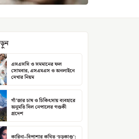
ড়ুন
এসএসসি ও সমমানের ফল
সোমবার, এসএমএস ও অনলাইনে
দেখার নিয়ম
গাঁ’জার চাষ ও চিকিৎসায় ব্যবহারে
অনুমতি দিল নেপালের গণ্ডকী
প্রদেশ
কারিনা–বিপাশার কথিত ‘চড়কাণ্ড’: