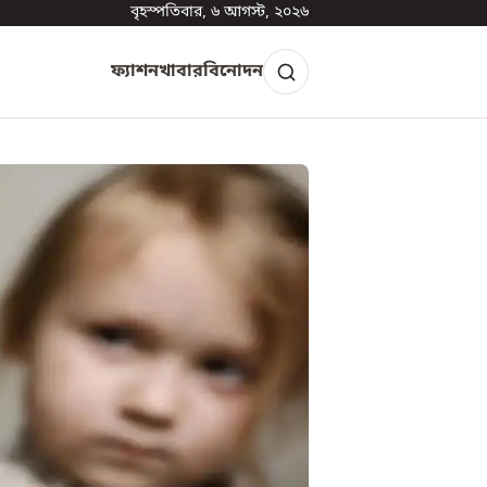
বৃহস্পতিবার, ৬ আগস্ট, ২০২৬
ফ্যাশন
খাবার
বিনোদন