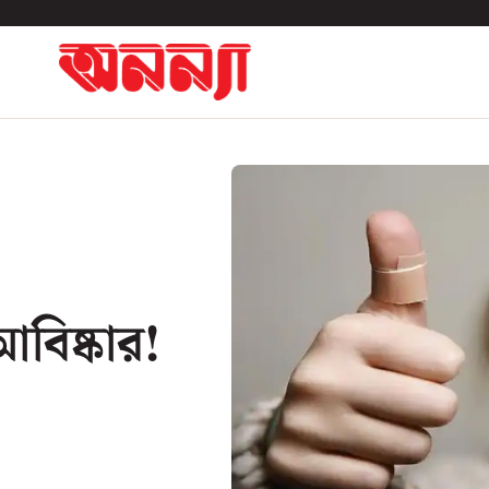
আবিষ্কার!