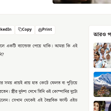
nkedIn
Copy
Print
আরও প
বললে একটি ব্যান্ডেজ পেয়ে থাকি। আমরা কি এই
নি?
্নার সময় প্রায়ই প্রায় হাত কেটে ফেলত বা পুড়িয়ে
স্ত্রীর দুর্দশা দেখে তিনি ওই কোম্পানির দুটো
লেন। সেখান থেকেই এই বৈপ্লবিক ফার্স্ট এইড