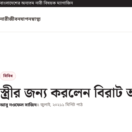
বাংলাদেশের অন্যতম নারী বিষয়ক ম্যাগাজিন
নারী
জীবনযাপন
স্বাস্থ্য
বিবিধ
স্ত্রীর জন্য করলেন বিরাট 
আবু নওফেল সাজিদ
৫ জুলাই, ২০২১
১
মিনিট পাঠ