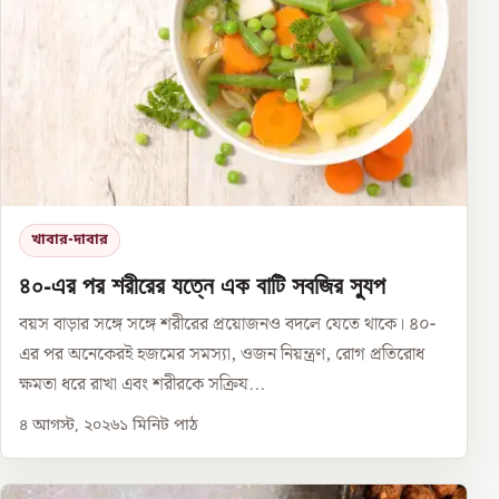
খাবার-দাবার
৪০-এর পর শরীরের যত্নে এক বাটি সবজির স্যুপ
বয়স বাড়ার সঙ্গে সঙ্গে শরীরের প্রয়োজনও বদলে যেতে থাকে। ৪০-
এর পর অনেকেরই হজমের সমস্যা, ওজন নিয়ন্ত্রণ, রোগ প্রতিরোধ
ক্ষমতা ধরে রাখা এবং শরীরকে সক্রিয...
৪ আগস্ট, ২০২৬
১
মিনিট পাঠ