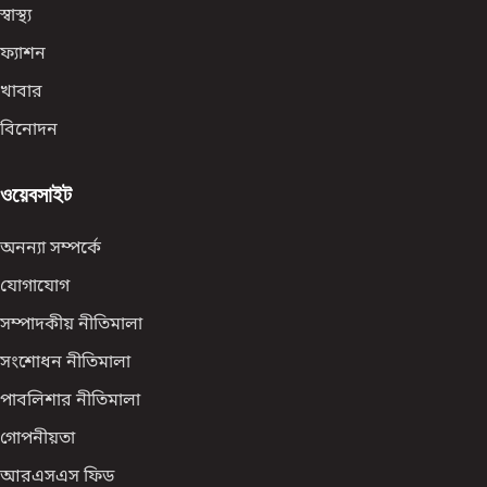
স্বাস্থ্য
ফ্যাশন
খাবার
বিনোদন
ওয়েবসাইট
অনন্যা সম্পর্কে
যোগাযোগ
সম্পাদকীয় নীতিমালা
সংশোধন নীতিমালা
পাবলিশার নীতিমালা
গোপনীয়তা
আরএসএস ফিড