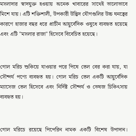
মসলাদার স্বাদযুক্ত হওয়ায় অনেক খাবারের সাথেই ভালোভাবে
মিশে যায়। এটি শক্তিশালী, উপকারী উদ্ভিদ যৌগগুলির উচ্চ ঘনত্বের
কারণে হাজার বছর ধরে প্রাচীন আয়ুর্বেদিক ওষুধে ব্যবহৃত হয়েছে
এবং এটি "মসলার রাজা" হিসেবে বিবেচিত হয়েছে।
গোল মরিচ শুকিয়ে যাওয়ার পরে পিষে তেল বের করা যায়, যা
সৌন্দর্য পণ্যে ব্যবহৃত হয়। গোল মরিচ তেল একটি আয়ুর্বেদিক
ম্যাসেজ তেল হিসেবে এবং নির্দিষ্ট সৌন্দর্য ও ভেষজ চিকিৎসায়
ব্যবহৃত হয়।
গোল মরিচে রয়েছে পিপেরিন নামক একটি বিশেষ উপাদান।