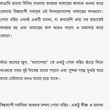
বাঙালি রান্নায় বিভিন্ন মসলার ব্যবহার খাবারের স্বাদকে অনন্য করে
তোলায় বিশ্বব্যাপী সমাদৃত এই উপমহাদেশের খাবারের পদগুলো।
গোল মরিচ এমনই একটি মসলা, যা কমবেশি প্রায় সব রান্নাতেই
ব্যবহার হয় এবং খাবারের স্বাদ আরও ভালো ও মজাদার করে
তোলে।
কাঁচা আমের জুস, "মালপোয়া" তে একটু গোল মরিচ গুঁড়ো দিলে
খাওয়ার সময় দুই দাঁতের মাঝে পড়বে এবং সুন্দর গন্ধে মুখটা ভরে
যাবে সেইসাথে মনও ভালো হয়ে যাবে।
বিশ্বব্যাপী সর্বাধিক ব্যবহৃত মশলা গোল মরিচ। একটু তীক্ষ্ণ ও হালকা