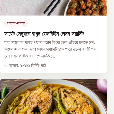
খাবার-দাবার
ডায়েট মেন্যুতে রাখুন তেলবিহীন লেমন সয়ামিট
যারা স্বাস্থ্যকর খাবার পছন্দ করেন কিংবা তেল এড়িয়ে চলতে চান,
তাদের জন্য তেল ছাড়া লেমন সয়ামিট হতে পারে দারুণ একটি পদ।
লেবুর হালকা টক স্বাদ, গোলমরিচে...
৩০ জুলাই, ২০২৬
১
মিনিট পাঠ