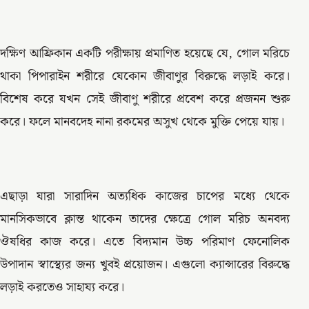
দক্ষিণ আফ্রিকান একটি পরীক্ষায় প্রমাণিত হয়েছে যে, গোল মরিচে
থাকা পিপারাইন শরীরে যেকোন জীবাণুর বিরুদ্ধে লড়াই করে।
বিশেষ করে যখন সেই জীবাণু শরীরে প্রবেশ করে প্রজনন শুরু
করে। ফলে মানবদেহ নানা রকমের অসুখ থেকে মুক্তি পেয়ে যায়।
এছাড়া যারা সারাদিন অত্যধিক কাজের চাপের মধ্যে থেকে
মানসিকভাবে ক্লান্ত থাকেন তাদের ক্ষেত্রে গোল মরিচ অনবদ্য
ঔষধির কাজ করে। এতে বিদ্যমান উচ্চ পরিমাণ ফেনোলিক
উপাদান স্বাস্থ্যের জন্য খুবই প্রয়োজন। এগুলো ক্যান্সারের বিরুদ্ধে
লড়াই করতেও সাহায্য করে।