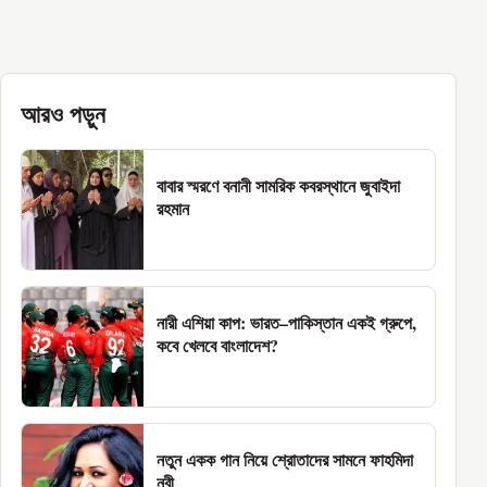
আরও পড়ুন
বাবার স্মরণে বনানী সামরিক কবরস্থানে জুবাইদা
রহমান
নারী এশিয়া কাপ: ভারত–পাকিস্তান একই গ্রুপে,
কবে খেলবে বাংলাদেশ?
নতুন একক গান নিয়ে শ্রোতাদের সামনে ফাহমিদা
নবী