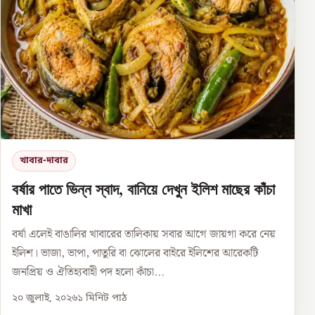
খাবার-দাবার
বর্ষার পাতে ভিন্ন স্বাদ, বানিয়ে দেখুন ইলিশ মাছের কাঁচা
মাখা
বর্ষা এলেই বাঙালির খাবারের তালিকায় সবার আগে জায়গা করে নেয়
ইলিশ। ভাজা, ভাপা, পাতুরি বা ঝোলের বাইরে ইলিশের আরেকটি
জনপ্রিয় ও ঐতিহ্যবাহী পদ হলো কাঁচা...
২০ জুলাই, ২০২৬
১
মিনিট পাঠ