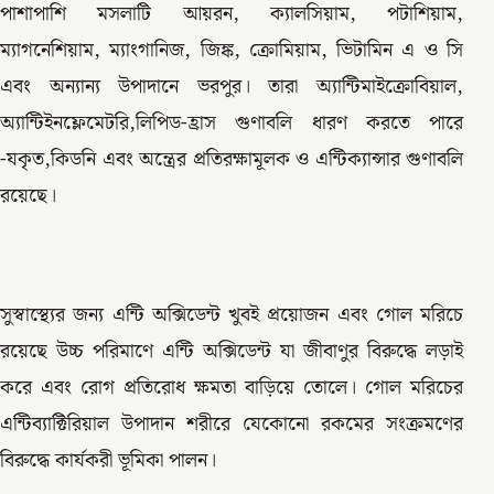
পাশাপাশি মসলাটি আয়রন, ক্যালসিয়াম, পটাশিয়াম,
ম্যাগনেশিয়াম, ম্যাংগানিজ, জিঙ্ক, ক্রোমিয়াম, ভিটামিন এ ও সি
এবং অন্যান্য উপাদানে ভরপুর। তারা অ্যান্টিমাইক্রোবিয়াল,
অ্যান্টিইনফ্লেমেটরি,লিপিড-হ্রাস গুণাবলি ধারণ করতে পারে
-যকৃত,কিডনি এবং অন্ত্রের প্রতিরক্ষামূলক ও এন্টিক্যান্সার গুণাবলি
রয়েছে।
সুস্বাস্থ্যের জন্য এন্টি অক্সিডেন্ট খুবই প্রয়োজন এবং গোল মরিচে
রয়েছে উচ্চ পরিমাণে এন্টি অক্সিডেন্ট যা জীবাণুর বিরুদ্ধে লড়াই
করে এবং রোগ প্রতিরোধ ক্ষমতা বাড়িয়ে তোলে। গোল মরিচের
এন্টিব্যাক্টিরিয়াল উপাদান শরীরে যেকোনো রকমের সংক্রমণের
বিরুদ্ধে কার্যকরী ভূমিকা পালন।