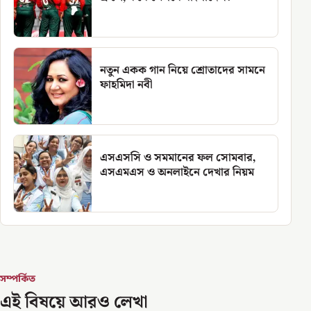
নতুন একক গান নিয়ে শ্রোতাদের সামনে
ফাহমিদা নবী
এসএসসি ও সমমানের ফল সোমবার,
এসএমএস ও অনলাইনে দেখার নিয়ম
সম্পর্কিত
এই বিষয়ে আরও লেখা