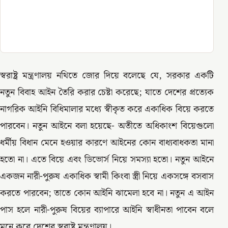
স্বরাষ্ট্র মন্ত্রণালয় নথিতে জোর দিয়ে বলেছে যে, সরকার একটি
নতুন বিবাহ আইন তৈরি করার চেষ্টা করেছে; যাতে দেশের প্রত্যেক
নাগরিক আইনি বিধিমালার মধ্যে স্বীকৃত করে একাধিক বিয়ে করতে
পারবেন। নতুন আইনে বলা হয়েছে- অতীতে অধিকাংশ বিয়েগুলো
ধর্মীয় বিধান মেনে হওয়ার কারণে আইনের কোন বাধ্যবাধকতা মানা
হতো না। এতে বিয়ে এবং ডিভোর্স নিয়ে সমস্যা হতো। নতুন আইনে
একজন নারী-পুরুষ একাধিক স্বামী কিংবা স্ত্রী নিয়ে একসঙ্গে বসবাস
করতে পারবেন; তাতে কোন আইনি ঝামেলা হবে না। নতুন এ আইন
পাস হলে নারী-পুরুষ বিয়ের ব্যাপারে আইনি স্বাধীনতা পাবেন বলে
মনে করে দেশের স্বরাষ্ট্র মন্ত্রণালয়।