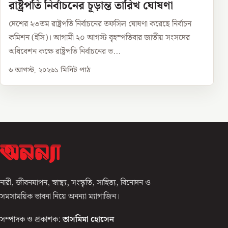
রাষ্ট্রপতি নির্বাচনের চূড়ান্ত তারিখ ঘোষণা
দেশের ২৩তম রাষ্ট্রপতি নির্বাচনের তফসিল ঘোষণা করেছে নির্বাচন
কমিশন (ইসি)। আগামী ২০ আগস্ট বৃহস্পতিবার জাতীয় সংসদের
অধিবেশন কক্ষে রাষ্ট্রপতি নির্বাচনের ভ...
৬ আগস্ট, ২০২৬
১
মিনিট পাঠ
নারী, জীবনযাপন, স্বাস্থ্য, সংস্কৃতি, সাহিত্য, বিনোদন ও
সমসাময়িক ভাবনা নিয়ে অনন্যা ম্যাগাজিন।
সম্পাদক ও প্রকাশক:
তাসমিমা হোসেন