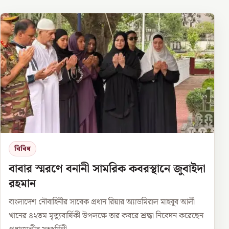
বিবিধ
বাবার স্মরণে বনানী সামরিক কবরস্থানে জুবাইদা
রহমান
বাংলাদেশ নৌবাহিনীর সাবেক প্রধান রিয়ার অ্যাডমিরাল মাহবুব আলী
খানের ৪২তম মৃত্যুবার্ষিকী উপলক্ষে তার কবরে শ্রদ্ধা নিবেদন করেছেন