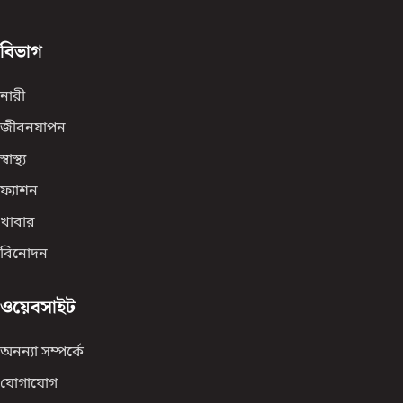
বিভাগ
নারী
জীবনযাপন
স্বাস্থ্য
ফ্যাশন
খাবার
বিনোদন
ওয়েবসাইট
অনন্যা সম্পর্কে
যোগাযোগ