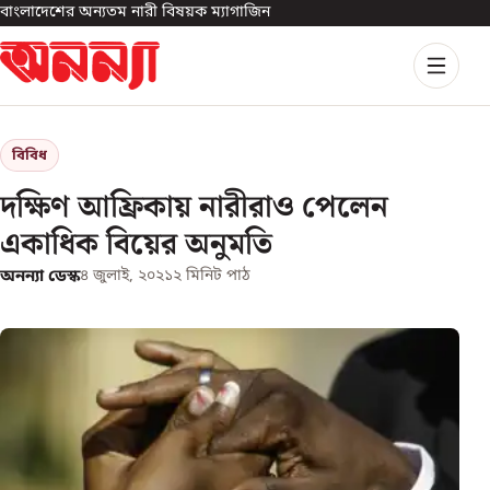
বাংলাদেশের অন্যতম নারী বিষয়ক ম্যাগাজিন
বিবিধ
দক্ষিণ আফ্রিকায় নারীরাও পেলেন
একাধিক বিয়ের অনুমতি
অনন্যা ডেস্ক
৪ জুলাই, ২০২১
২
মিনিট পাঠ