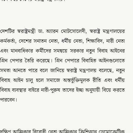
দেশটির স্বরাষ্ট্রমন্ত্রী ডা. অ্যারন মোটসোলেদী, স্বরাষ্ট্র মন্ত্রণালয়ের
কর্মকর্তা, দেশের সনাতন নেতা, ধর্মীয় নেতা, শিক্ষাবিদ, নারী নেতা
এবং মানবাধিকার কর্মীদের সমন্বয়ে সরকার নতুন বিবাহ আইনের
গ্রিন পেপার তৈরি করেছে। গ্রিন পেপারে বিবাহিত আইনগুলোতে
সমতা আনতে পারে বলে জানিয়ে স্বরাষ্ট্র মন্ত্রণালয় বলেছে, নতুন
বিবাহ আইন চালু হলে সমাজে অন্তর্ভুক্তিমূলক রীতি এবং ধর্মীয়
বিবাহ ব্যবস্থার বাইরে নারী-পুরুষ তাদের ইচ্ছা অনুযায়ী বিয়ে করতে
পারবেন।
দক্ষিণ আফ্রিকার বিরোধী নেতা আফ্রিকান ক্রিশ্চিয়ান ডেমোক্রেটিক