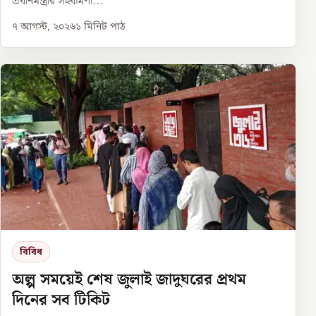
প্রধানমন্ত্রীর সহধর্মিণী...
৭ আগস্ট, ২০২৬
১
মিনিট পাঠ
বিবিধ
অল্প সময়েই শেষ জুলাই জাদুঘরের প্রথম
দিনের সব টিকিট