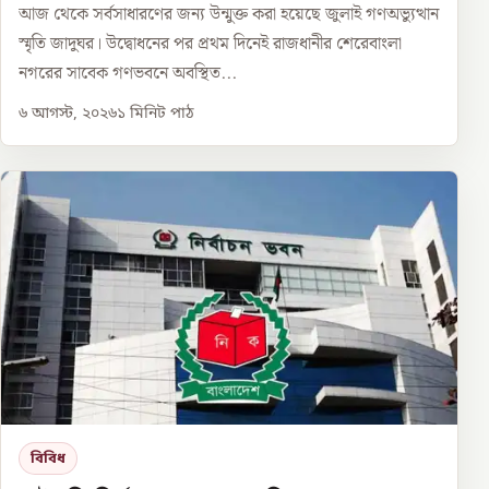
আজ থেকে সর্বসাধারণের জন্য উন্মুক্ত করা হয়েছে জুলাই গণঅভ্যুত্থান
স্মৃতি জাদুঘর। উদ্বোধনের পর প্রথম দিনেই রাজধানীর শেরেবাংলা
নগরের সাবেক গণভবনে অবস্থিত...
৬ আগস্ট, ২০২৬
১
মিনিট পাঠ
বিবিধ