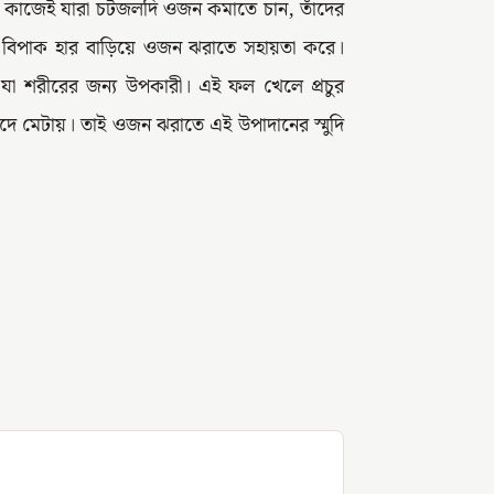
 কাজেই যারা চটজলদি ওজন কমাতে চান, তাঁদের
, যা বিপাক হার বাড়িয়ে ওজন ঝরাতে সহায়তা করে।
যা শরীরের জন্য উপকারী। এই ফল খেলে প্রচুর
দে মেটায়। তাই ওজন ঝরাতে এই উপাদানের স্মুদি