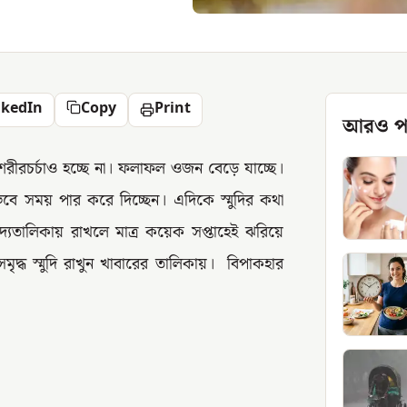
nkedIn
Copy
Print
আরও প
রচর্চাও হচ্ছে না। ফলাফল ওজন বেড়ে যাচ্ছে।
েবে সময় পার করে দিচ্ছেন। এদিকে স্মুদির কথা
খাদ্যতালিকায় রাখলে মাত্র কয়েক সপ্তাহেই ঝরিয়ে
মৃদ্ধ স্মুদি রাখুন খাবারের তালিকায়। বিপাকহার