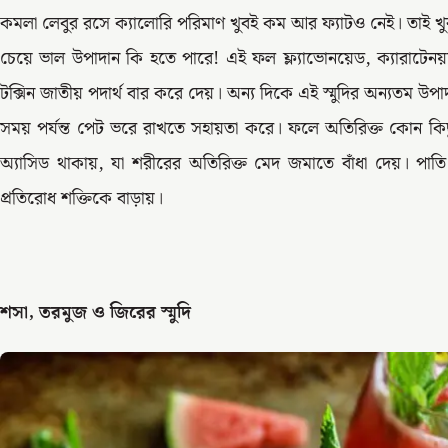
কমলা লেবুর রসে ক্যালোরি পরিমাণ খুবই কম আর ফ্যাটও নেই। তাই
চেয়ে ভাল উপাদান কি হতে পারে! এই ফল ফ্ল্যাভোনয়েড, ক্যারাটেনয়
টক্সিন জাতীয় পদার্থ বার করে দেয়। অন্য দিকে এই স্মুদির অন্যতম উপা
সময় পর্যন্ত পেট ভরে রাখতে সহায়তা করে। ফলে অতিরিক্ত কোন কিছু 
অ্যাসিড থাকায়, যা শরীরের অতিরিক্ত মেদ জমাতে বাঁধা দেয়। পাত
প্রতিরোধ শক্তিকে বাড়ায়।
শসা, তরমুজ ও জিরের স্মুদি