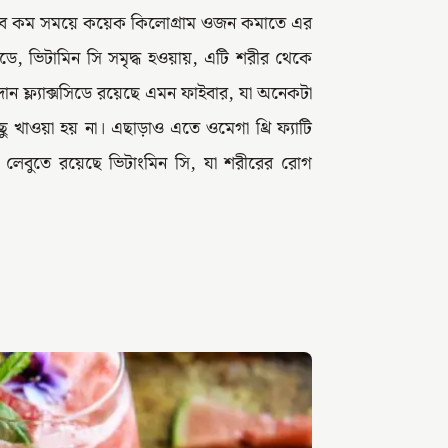
 খুব কম সময়ে কয়েক কিলোগ্রাম ওজন কমাতে এর
ডে, ভিটামিন সি সমৃদ্ধ হওয়ায়, এটি শরীর থেকে
দান ফ্ল্যাক্সসিডে রয়েছে এমন ফাইবার, যা অনেকটা
খাওয়া হয় না। এছাড়াও এতে ওমেগা থ্রি ফ্যাটি
ি লেবুতে রয়েছে ভিটাংমিন সি, যা শরীরের রোগ