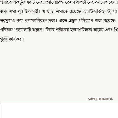
শসাতে একটুও ফ্যাট নেই, ক্যালোরিও তেমন একটা নেই বললেই চলে।
জন্য শসা খুব উপকারী। এ ছাড়া শসাতে রয়েছে অ্যান্টিঅক্সিড্যান্ট
তরমুজও কম ক্যালোরিযুক্ত ফল। এতে প্রচুর পরিমাণে জল রয়েছে, 
পরিমাণে ক্যালোরি ঝরবে। জিরে শরীরের হজমশক্তিকে বাড়ায় এবং খি
খুবই কার্যকর।
ADVERTISEMENTS