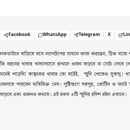
Facebook
WhatsApp
Telegram
X
Li
লকডাউনে বাড়িতে বসে ল্যাপটপের সামনে কাজ করছেন, ঠিক মতো শরী
কি ধরনের খাবার খাদ্যাভ্যাসে রাখলে ওজন বাড়বে না সেটা ভেবে ভ
মনেই পড়েনি! স্বাস্থ্যকর খাবার তো বটেই, স্মুদি খেতেও সুস্বাদু। 
ফেলতে পারবেন অতিরিক্ত মেদ। পুষ্টিগুণে ভরপুর, প্রোটিন ও ফ্যাট স
বাড়বে এবং ওজনও কমবে। এই রকম ৩টি স্মুদির হদিশ রইল এখানে।