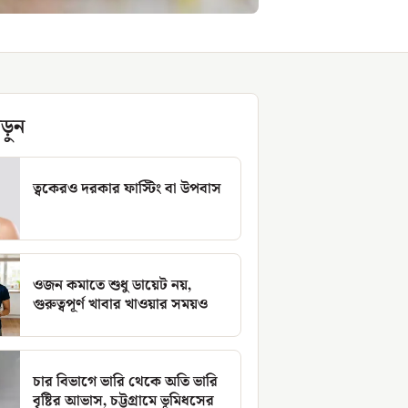
ড়ুন
ত্বকেরও দরকার ফাস্টিং বা উপবাস
ওজন কমাতে শুধু ডায়েট নয়,
গুরুত্বপূর্ণ খাবার খাওয়ার সময়ও
চার বিভাগে ভারি থেকে অতি ভারি
বৃষ্টির আভাস, চট্টগ্রামে ভূমিধসের