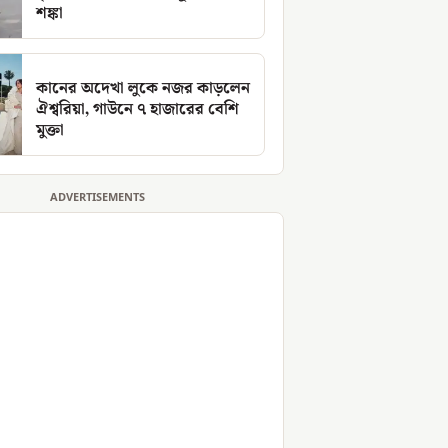
শঙ্কা
কানের অদেখা লুকে নজর কাড়লেন
ঐশ্বরিয়া, গাউনে ৭ হাজারের বেশি
মুক্তা
ADVERTISEMENTS