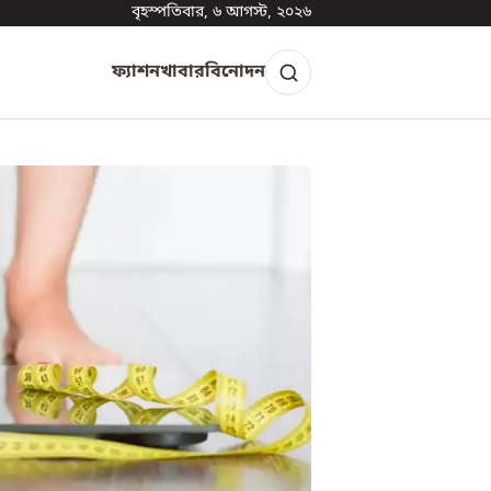
বৃহস্পতিবার, ৬ আগস্ট, ২০২৬
ফ্যাশন
খাবার
বিনোদন