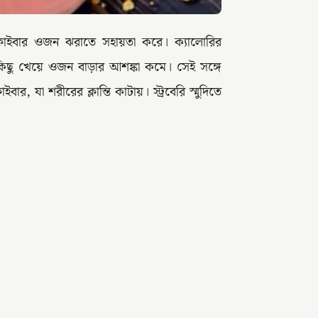
কা ফাইবার ওজন ঝরাতে সহায়তা করে। ক্যালোরির
ছু খেয়ে ওজন বাড়ার আশঙ্কা কমে। সেই সঙ্গে
া শরীরের ক্লান্তি কাটায়। স্ট্রবেরি স্মুদিতে