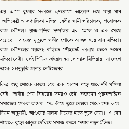
এর আগে বুধবার সকালে হৃদরোগে আক্রান্ত হয়ে মারা যান
অভিনেত্রী ও সঞ্চালিকা মন্দিরা বেদীর স্বামী পরিচালক, প্রযোজক
রাজ কৌশল। রাজ-মন্দিরা দম্পতির এক ছেলে ও এক মেয়ে
রয়েছে। রাজের মৃত্যুতে গভীর শোকে আচ্ছন্ন হয়ে যান মন্দিরা।
রাজ কৌশলের মরদেহ বাড়িতে পৌছতেই কান্নায় ভেঙে পড়েন
মন্দিরা বেদী। সেই ভিডিও ভাইরাল হয় সোশ্যাল মিডিয়ায়। যা দেখে
তাকে সহানুভূতি জানায় নেটিজেনরা।
কিন্তু শুধু শোকে কাতর হয়ে এক কোনে পড়ে থাকেননি মন্দিরা
বেদী। স্বামীর শেষ বিদায়ের সময়ও চেষ্টা করেছেন পুরুষতান্ত্রিক
সমাজের শেকল ভাঙার। দেহ কাঁধে তুলে নেওয়া থেকে শুরু করে,
নিয়ম অনুযায়ী, আগুনের মালসা নিজের হাতে তুলে নেয়া। এ যেন
শাস্ত্রকে বুড়ো আঙুল দেখিয়ে সমাজ বদলে দেয়ার নতুন ইঙ্গিত।