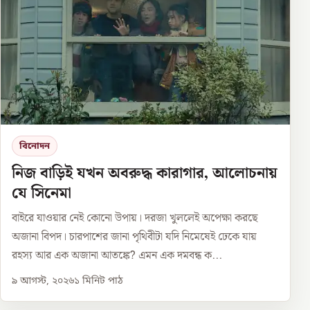
বিনোদন
নিজ বাড়িই যখন অবরুদ্ধ কারাগার, আলোচনায়
যে সিনেমা
বাইরে যাওয়ার নেই কোনো উপায়। দরজা খুললেই অপেক্ষা করছে
অজানা বিপদ। চারপাশের জানা পৃথিবীটা যদি নিমেষেই ঢেকে যায়
রহস্য আর এক অজানা আতঙ্কে? এমন এক দমবন্ধ ক...
৯ আগস্ট, ২০২৬
১
মিনিট পাঠ