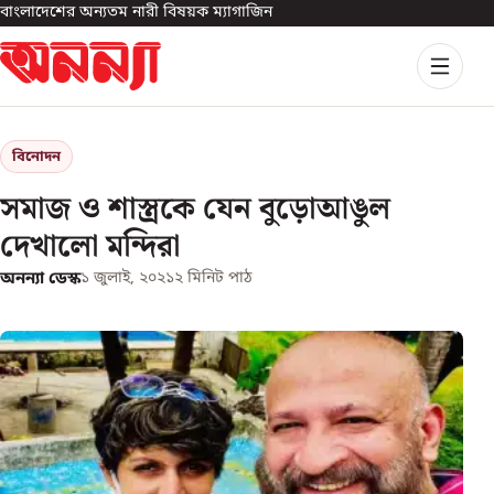
বাংলাদেশের অন্যতম নারী বিষয়ক ম্যাগাজিন
বিনোদন
সমাজ ও শাস্ত্রকে যেন বুড়োআঙুল
দেখালো মন্দিরা
অনন্যা ডেস্ক
১ জুলাই, ২০২১
২
মিনিট পাঠ