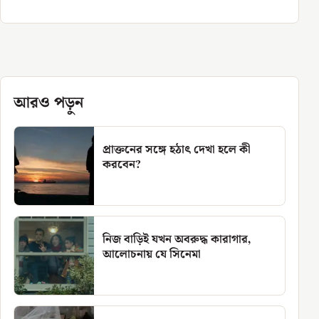
আরও পড়ুন
প্রাক্তনের সঙ্গে হঠাৎ দেখা হলে কী
করবেন?
নিজ বাড়িই যখন অবরুদ্ধ কারাগার,
আলোচনায় যে সিনেমা