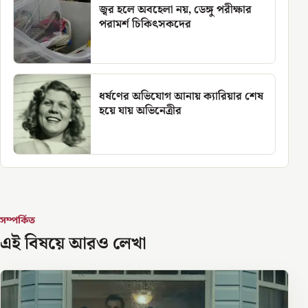
জ্বর হলে অবহেলা নয়, ডেঙ্গু পরীক্ষার
পরামর্শ চিকিৎসকদের
ধর্ষণের অভিযোগ আনায় ক্যারিয়ার শেষ
হয়ে যায় অভিনেত্রীর
সম্পর্কিত
এই বিষয়ে আরও লেখা