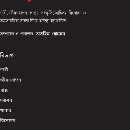
নারী, জীবনযাপন, স্বাস্থ্য, সংস্কৃতি, সাহিত্য, বিনোদন ও
সমসাময়িক ভাবনা নিয়ে অনন্যা ম্যাগাজিন।
সম্পাদক ও প্রকাশক:
তাসমিমা হোসেন
বিভাগ
নারী
জীবনযাপন
স্বাস্থ্য
ফ্যাশন
খাবার
বিনোদন