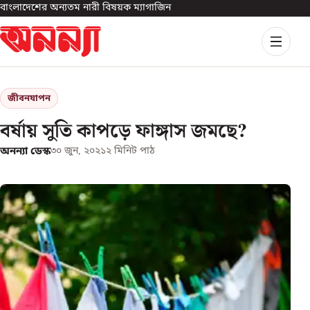
বাংলাদেশের অন্যতম নারী বিষয়ক ম্যাগাজিন
জীবনযাপন
বর্ষায় সুতি কাপড়ে ফাঙ্গাস জমছে?
অনন্যা ডেস্ক
৩০ জুন, ২০২১
২
মিনিট পাঠ