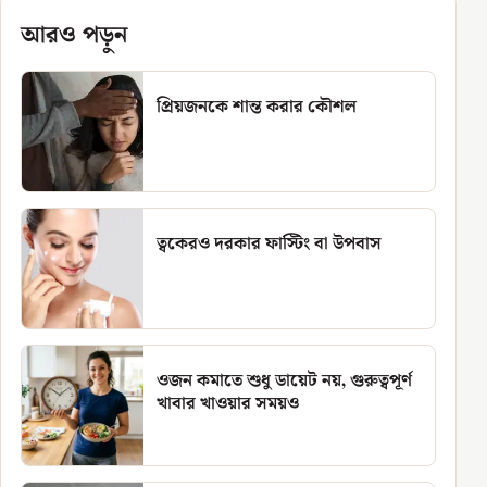
আরও পড়ুন
প্রিয়জনকে শান্ত করার কৌশল
ত্বকেরও দরকার ফাস্টিং বা উপবাস
ওজন কমাতে শুধু ডায়েট নয়, গুরুত্বপূর্ণ
খাবার খাওয়ার সময়ও