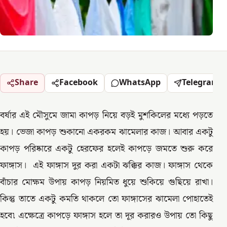
Share
Facebook
WhatsApp
Telegram
বর্ষার এই মৌসুমে জামা কাপড় নিয়ে বড়ই মুশকিলের মধ্যে পড়তে
হয়। ভেজা কাপড় শুকানো একরকম ঝামেলার কাজ। আবার একটু
কাপড় পরিষ্কারে একটু হেরফের হলেই কাপড়ে জমতে শুরু করে
ফাঙ্গাস। এই ফাঙ্গাস দুর করা একটা ঝক্কির কাজ। ফাঙ্গাস থেকে
বাঁচার মোক্ষম উপায় কাপড় নিয়মিত ধুয়ে শুকিয়ে গুছিয়ে রাখা।
কিন্তু তাতে একটু কমতি থাকলে তো ফাঙ্গাসের ঝামেলা পোহাতেই
হবে৷ এক্ষেত্রে কাপড়ে ফাঙ্গাস হলে তা দূর করারও উপায় তো কিছু