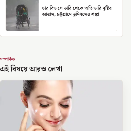
চার বিভাগে ভারি থেকে অতি ভারি বৃষ্টির
আভাস, চট্টগ্রামে ভূমিধসের শঙ্কা
সম্পর্কিত
এই বিষয়ে আরও লেখা