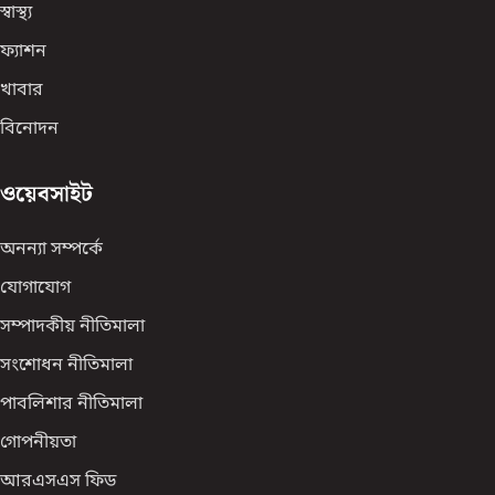
স্বাস্থ্য
ফ্যাশন
খাবার
বিনোদন
ওয়েবসাইট
অনন্যা সম্পর্কে
যোগাযোগ
সম্পাদকীয় নীতিমালা
সংশোধন নীতিমালা
পাবলিশার নীতিমালা
গোপনীয়তা
আরএসএস ফিড