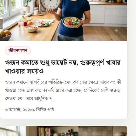
জীবনযাপন
ওজন কমাতে শুধু ডায়েট নয়, গুরুত্বপূর্ণ খাবার
খাওয়ার সময়ও
ওজন কমানো বা শরীরের অতিরিক্ত মেদ ঝরানোর ক্ষেত্রে সাধারণত কী
খাওয়া হচ্ছে এবং কত ক্যালরি গ্রহণ করা হচ্ছে, সেদিকেই বেশি গুরুত্ব
দেওয়া হয়। তবে আধুনিক প...
৬ আগস্ট, ২০২৬
১
মিনিট পাঠ