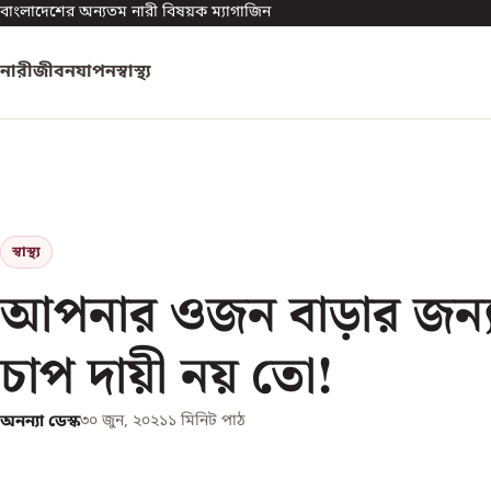
বাংলাদেশের অন্যতম নারী বিষয়ক ম্যাগাজিন
নারী
জীবনযাপন
স্বাস্থ্য
স্বাস্থ্য
আপনার ওজন বাড়ার জন্
চাপ দায়ী নয় তো!
অনন্যা ডেস্ক
৩০ জুন, ২০২১
১
মিনিট পাঠ