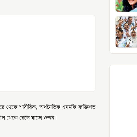
ে থেকে শারীরিক, অর্থনৈতিক এমনকি ব্যক্তিগত
চাপ থেকে বেড়ে যাচ্ছে ওজন।