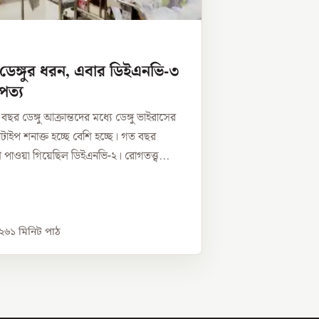
ডেঙ্গুর ধরন, এবার ডিইএনভি-৩
পত্য
ছর ডেঙ্গু আক্রান্তদের মধ্যে ডেঙ্গু ভাইরাসের
াইপ শনাক্ত হচ্ছে বেশি হচ্ছে। গত বছর
 পাওয়া গিয়েছিল ডিইএনভি-২। রোগতত্ত্ব...
০২৬
১
মিনিট পাঠ