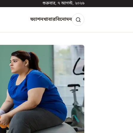
শুক্রবার, ৭ আগস্ট, ২০২৬
ফ্যাশন
খাবার
বিনোদন