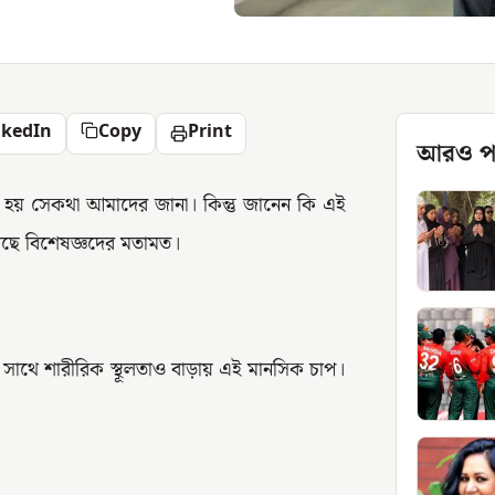
nkedIn
Copy
Print
আরও প
ি হয় সেকথা আমাদের জানা। কিন্তু জানেন কি এই
ছে বিশেষজ্ঞদের মতামত।
 সাথে শারীরিক স্থূলতাও বাড়ায় এই মানসিক চাপ।