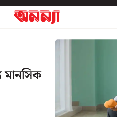
য মানসিক