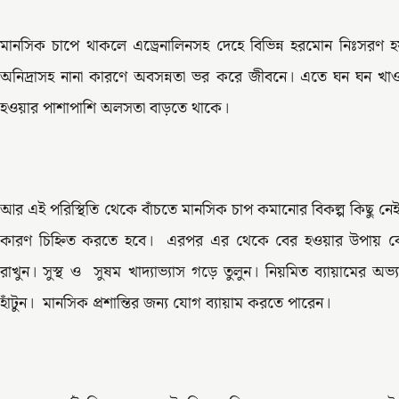
মানসিক চাপে থাকলে এড্রেনালিনসহ দেহে বিভিন্ন হরমোন নিঃসরণ হয়,
অনিদ্রাসহ নানা কারণে অবসন্নতা ভর করে জীবনে। এতে ঘন ঘন খাওয়
হওয়ার পাশাপাশি অলসতা বাড়তে থাকে।
আর এই পরিস্থিতি থেকে বাঁচতে মানসিক চাপ কমানোর বিকল্প কিছু নেই।
কারণ চিহ্নিত করতে হবে। এরপর এর থেকে বের হওয়ার উপায় বের
রাখুন। সুস্থ ও সুষম খাদ্যাভ্যাস গড়ে তুলুন। নিয়মিত ব্যায়ামের অভ
হাঁটুন। মানসিক প্রশান্তির জন্য যোগ ব্যায়াম করতে পারেন।