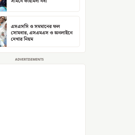
সামনে ফাহমিদা নবী
এসএসসি ও সমমানের ফল
সোমবার, এসএমএস ও অনলাইনে
দেখার নিয়ম
ADVERTISEMENTS