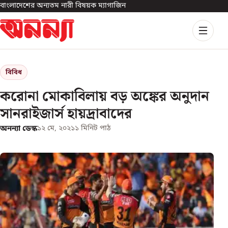
বাংলাদেশের অন্যতম নারী বিষয়ক ম্যাগাজিন
বিবিধ
করোনা মোকাবিলায় বড় অঙ্কের অনুদান
সানরাইজার্স হায়দ্রাবাদের
অনন্যা ডেস্ক
১২ মে, ২০২১
১
মিনিট পাঠ