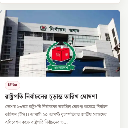
বিবিধ
রাষ্ট্রপতি নির্বাচনের চূড়ান্ত তারিখ ঘোষণা
দেশের ২৩তম রাষ্ট্রপতি নির্বাচনের তফসিল ঘোষণা করেছে নির্বাচন
কমিশন (ইসি)। আগামী ২০ আগস্ট বৃহস্পতিবার জাতীয় সংসদের
অধিবেশন কক্ষে রাষ্ট্রপতি নির্বাচনের ভ...