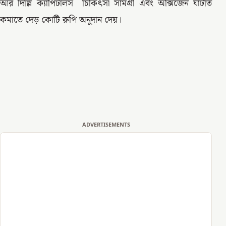
আর দিল্লি ক্যাপিটালস চিকিৎসা সামগ্রী এবং অক্সিজেন ঘাটতি
কমাতে দেড় কোটি রুপি অনুদান দেয়।
ADVERTISEMENTS