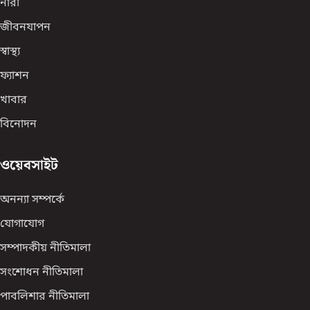
নারী
জীবনযাপন
স্বাস্থ্য
ফ্যাশন
খাবার
বিনোদন
ওয়েবসাইট
অনন্যা সম্পর্কে
যোগাযোগ
সম্পাদকীয় নীতিমালা
সংশোধন নীতিমালা
পাবলিশার নীতিমালা