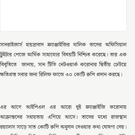
সানরাইজার্স হায়দ্রাবাদ ফ্র্যাঞ্জাইজির মালিক তাদের অফিসিয়াল
টুইটার পেজে আর্থিক সাহায্যের বিষয়টি নিশ্চিত করেছে। তার এক
বিবৃতিতে জানায়, সান টিভি নেটওয়ার্ক করোনার দ্বিতীয় ঢেউয়ে
ক্ষতিগ্রস্ত সবার জন্য রিলিফ ফান্ডে ৩০ কোটি রুপি প্রদান করছে।
এর আগে আইপিএল এর আরো দুই ফ্র্যাঞ্জাইজি করোনায়
আক্রান্তদের সহায়তায় এগিয়ে আসে। তাদের মধ্যে রাজস্থান
রয়্যালস সাড়ে সাত কোটি রুপি অনুদান দেওয়ার কথা ঘোষণা দেয়।