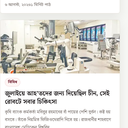
৬ আগস্ট, ২০২৬
১
মিনিট পাঠ
বিবিধ
জুলাইয়ে আহ’তদের জন্য দিয়েছিল চীন, সেই
রোবটে সবার চিকিৎসা
কৃষি ব্যাংক কর্মকর্তা মবিবুর রহমানের বাঁ পায়ের পেশি দুর্বল। কষ্ট হয়
বসতে। তাঁকে নিয়মিত ফিজিওথেরাপি নিতে হয়। রাজধানীর শাহবাগে
বাংলাদেশ মেডিকেল বিশ্ববিদ...