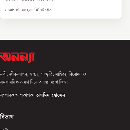
৬ আগস্ট, ২০২৬
১
মিনিট পাঠ
নারী, জীবনযাপন, স্বাস্থ্য, সংস্কৃতি, সাহিত্য, বিনোদন ও
সমসাময়িক ভাবনা নিয়ে অনন্যা ম্যাগাজিন।
সম্পাদক ও প্রকাশক:
তাসমিমা হোসেন
বিভাগ