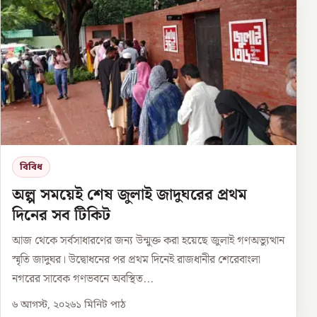
বিবিধ
অল্প সময়েই শেষ জুলাই জাদুঘরের প্রথম
দিনের সব টিকিট
আজ থেকে সর্বসাধারণের জন্য উন্মুক্ত করা হয়েছে জুলাই গণঅভ্যুত্থান
স্মৃতি জাদুঘর। উদ্বোধনের পর প্রথম দিনেই রাজধানীর শেরেবাংলা
নগরের সাবেক গণভবনে অবস্থিত...
৬ আগস্ট, ২০২৬
১
মিনিট পাঠ