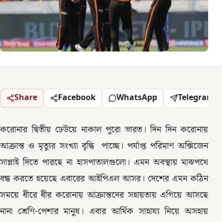
Share
Facebook
WhatsApp
Telegram
করোনার দ্বিতীয় ঢেউয়ে নাকাল পুরো ভারত। দিন দিন করোনায়
আক্রান্ত ও মৃত্যুর সংখ্যা বৃদ্ধি পাচ্ছে। পর্যাপ্ত পরিমাণ অক্সিজেন
সাপ্লাই দিতে পারছে না হাসপাতালগুলো। এমন অবস্থায় মাঝপথে
বন্ধ করতে হয়েছে এবারের আইপিএল আসর। দেশের এমন কঠিন
সময়ে ধীরে ধীর করোনায় আক্রান্তদের সহায়তায় এগিয়ে আসছে
নানা শ্রেণি-পেশার মানুষ। এবার আর্থিক সাহায্য নিয়ে অসহায়