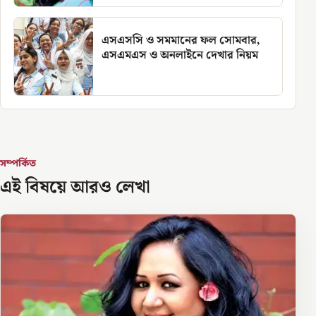
এসএসসি ও সমমানের ফল সোমবার,
এসএমএস ও অনলাইনে দেখার নিয়ম
সম্পর্কিত
এই বিষয়ে আরও লেখা