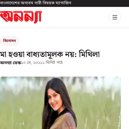
বাংলাদেশের অন্যতম নারী বিষয়ক ম্যাগাজিন
বিনোদন
মা হওয়া বাধ্যতামূলক নয়: মিথিলা
অনন্যা ডেস্ক
১০ মে, ২০২১
১
মিনিট পাঠ