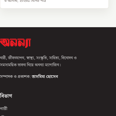
৬ আগস্ট, ২০২৬
১
মিনিট পাঠ
নারী, জীবনযাপন, স্বাস্থ্য, সংস্কৃতি, সাহিত্য, বিনোদন ও
সমসাময়িক ভাবনা নিয়ে অনন্যা ম্যাগাজিন।
সম্পাদক ও প্রকাশক:
তাসমিমা হোসেন
বিভাগ
নারী