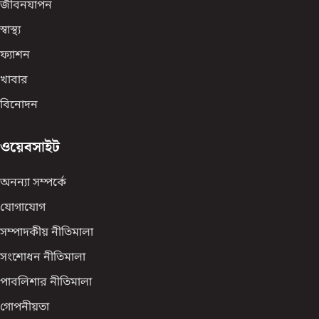
জীবনযাপন
স্বাস্থ্য
ফ্যাশন
খাবার
বিনোদন
ওয়েবসাইট
অনন্যা সম্পর্কে
যোগাযোগ
সম্পাদকীয় নীতিমালা
সংশোধন নীতিমালা
পাবলিশার নীতিমালা
গোপনীয়তা