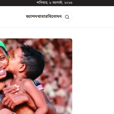
শনিবার, ৮ আগস্ট, ২০২৬
ফ্যাশন
খাবার
বিনোদন