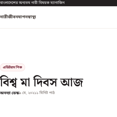
বাংলাদেশের অন্যতম নারী বিষয়ক ম্যাগাজিন
নারী
জীবনযাপন
স্বাস্থ্য
এডিটরস পিক
বিশ্ব মা দিবস আজ
অনন্যা ডেস্ক
৯ মে, ২০২১
১
মিনিট পাঠ