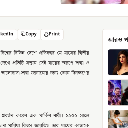
nkedIn
Copy
Print
আরও প
্বের বিভিন্ন দেশে প্রতিবছর মে মাসের দ্বিতীয়
ে প্রতিটি সন্তান সেই মায়ের স্মরণে শ্রদ্ধা ও
ালোবাসা-শ্রদ্ধা জানানোর জন্য কোন দিনক্ষণের
 প্রবর্তন করেন এক মার্কিন নারী। ১৯০৫ সালে
য়ে আনা মারিয়া রিভস জারভিস তার মায়ের কাজকে