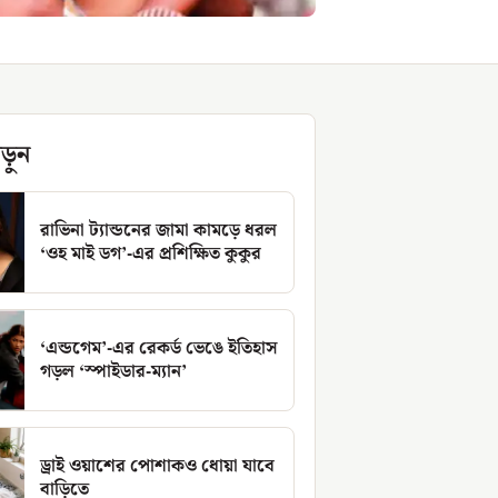
ড়ুন
রাভিনা ট্যান্ডনের জামা কামড়ে ধরল
‘ওহ মাই ডগ’-এর প্রশিক্ষিত কুকুর
‘এন্ডগেম’-এর রেকর্ড ভেঙে ইতিহাস
গড়ল ‘স্পাইডার-ম্যান’
ড্রাই ওয়াশের পোশাকও ধোয়া যাবে
বাড়িতে