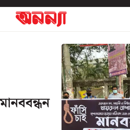
মানববন্ধন