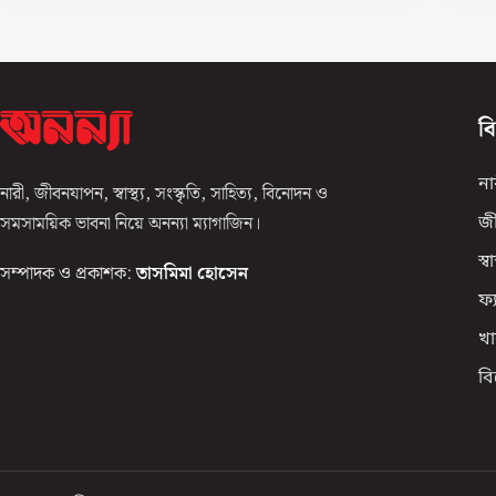
ব
না
নারী, জীবনযাপন, স্বাস্থ্য, সংস্কৃতি, সাহিত্য, বিনোদন ও
সমসাময়িক ভাবনা নিয়ে অনন্যা ম্যাগাজিন।
জ
স্বাস
সম্পাদক ও প্রকাশক:
তাসমিমা হোসেন
ফ্
খা
ব