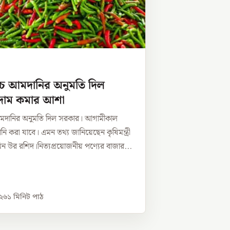
রিচ আমদানির অনুমতি দিল
দাম কমার আশা
আমদানির অনুমতি দিল সরকার। আগামীকাল
 করা যাবে। এমন তথ্য জানিয়েছেন কৃষিমন্ত্রী
িন উর রশিদ।নিত্যপ্রয়োজনীয় পণ্যের বাজার...
০২৬
১
মিনিট পাঠ