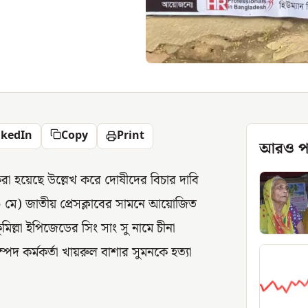
nkedIn
Copy
Print
আরও প
করা হয়েছে উল্লেখ করে দোষীদের বিচার দাবি
৩ মে) জাতীয় প্রেসক্লাবের সামনে আয়োজিত
িল্লা ইপিজেডের সিং সাং সু নামে চীনা
সম্পদ কর্মকর্তা খায়রুল বাশার সুমনকে হত্যা