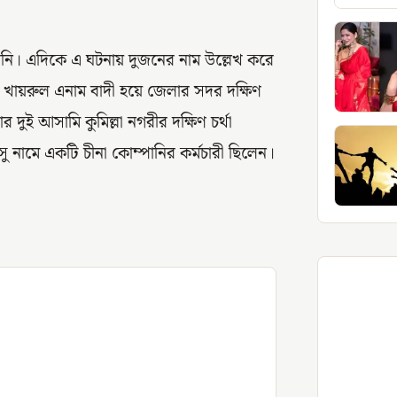
নি। এদিকে এ ঘটনায় দুজনের নাম উল্লেখ করে
ায়রুল এনাম বাদী হয়ে জেলার সদর দক্ষিণ
দুই আসামি কুমিল্লা নগরীর দক্ষিণ চর্থা
সু নামে একটি চীনা কোম্পানির কর্মচারী ছিলেন।