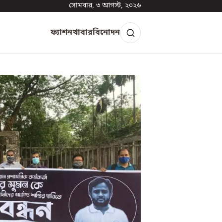
সোমবার, ৩ আগস্ট, ২০২৬
ফ্যাশন
খাবার
বিনোদন