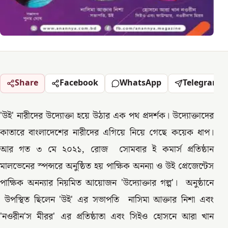
Share
Facebook
WhatsApp
Telegram
'উই' নারীদের উদ্যোক্তা হয়ে উঠার এক পথ প্রদর্শক। উদ্যোক্তাদের
কাতারে বাংলাদেশের নারীদের এগিয়ে নিয়ে গেছে কয়েক ধাপ।
আর গত ৩ মে ২০২১, রোজ সোমবার ই কমার্স প্রতিষ্ঠান
মালভেনের স্পন্সরে অনুষ্ঠিত হয় পাক্ষিক অনন্যা ও উই প্রেজেন্টেস
পাক্ষিক অনন্যার নিয়মিত আয়োজন 'উদ্যোক্তার গল্প'। অনুষ্ঠানে
উপস্থিত ছিলেন 'উই' এর সভাপতি নাসিমা আক্তার নিশা এবং
'নওরীন'স মীরর' এর প্রতিষ্ঠাতা এবং সিইও হোসনে আরা খান