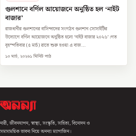
গুলশানে বর্ণিল আয়োজনে অনুষ্ঠিত হল ‘নাইট
বাজার’
রাজধানীর গুলশানের বাসিন্দাদের সংগঠন গুলশান সোসাইটির
উদ্যোগে বর্ণিল আয়োজনে অনুষ্ঠিত হলো ‘নাইট বাজার ২০২৬’।গত
বৃহস্পতিবার (৫ মার্চ) রাতে শুরু হওয়া এ বাজ...
১০ মার্চ, ২০২৬
১
মিনিট পাঠ
নারী, জীবনযাপন, স্বাস্থ্য, সংস্কৃতি, সাহিত্য, বিনোদন ও
সমসাময়িক ভাবনা নিয়ে অনন্যা ম্যাগাজিন।