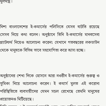
মূলমন্ত্র।
নিশা বাংলাদেশের ই-কমার্সের পলিসিতে যেসব ঘাটতি রয়েছে
সেসব নিয়ে কথা বলেন। অনুষ্ঠানে তিনি ই-কমার্সের মানবসেবা
প্ল্যাটফর্ম নিয়েও আলোচনা করেন৷ যেখানে গতবছরের লকডাউন
থেকে মানুষকে বিভিন্ন ভাবে সহযোগিতা করে আসা হচ্ছে।
অনুষ্ঠানের শেখা দিকে হোসনে আরা নওরীন ই-কমার্সের গুরুত্ব ও
ভূমিকা নিয়ে আলোচনা করেন। ই কমার্স মূলত এই করোনা
পরিস্থিতিতে ব্যবসায়ীদের যেমন সচল রেখেছে তেমনি মানুষের
প্রয়োজনও মিটিয়েছে।