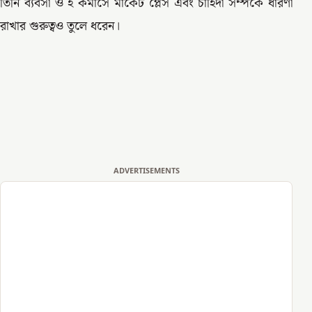
তিনি ব্যবসা ও ই কমার্সে মার্কেট প্লেস এবং চাহিদা সম্পর্কে ধারণা
রাখার গুরুত্বও তুলে ধরেন।
ADVERTISEMENTS