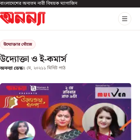
বাংলাদেশের অন্যতম নারী বিষয়ক ম্যাগাজিন
উদ্যোক্তার খোঁজে
উদ্যোক্তা ও ই-কমার্স
অনন্যা ডেস্ক
৫ মে, ২০২১
১
মিনিট পাঠ