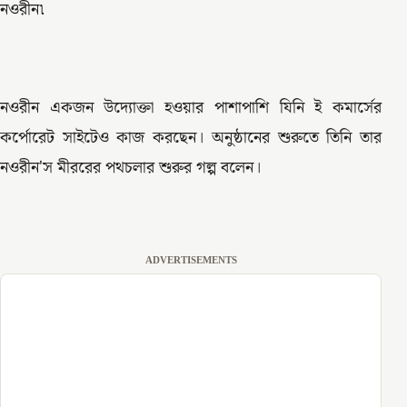
নওরীন৷
নওরীন একজন উদ্যোক্তা হওয়ার পাশাপাশি যিনি ই কমার্সের
কর্পোরেট সাইটেও কাজ করছেন। অনুষ্ঠানের শুরুতে তিনি তার
নওরীন'স মীররের পথচলার শুরুর গল্প বলেন।
ADVERTISEMENTS