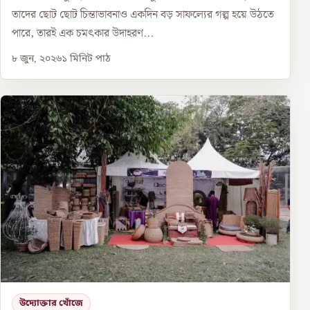
তাদের ছোট ছোট চিন্তাভাবনাও একদিন বড় সাফল্যের গল্প হয়ে উঠতে
পারে, তারই এক চমৎকার উদাহরণ...
৮ জুন, ২০২৬
১
মিনিট পাঠ
উদ্যোক্তার খোঁজে