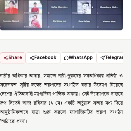
Share
Facebook
WhatsApp
Telegram
নারীর অধিকার আদায়, সমাজে নারী-পুরুষের সমঅধিকার প্রতিষ্ঠা ও
সচেতনতা সৃষ্টির লক্ষ্যে তরুণদের সংগঠিত করার উদ্যোগ নিয়েছে
দেশের ঐতিহ্যবাহী ম্যাগাজিন পাক্ষিক অনন্যা। সেই উদ্যোগকে বাস্তবে
রূপ দিতেই আজ রবিবার (২ মে) একটি ভার্চুয়াল সভার মধ্য দিয়ে
আনুষ্ঠানিকভাবে যাত্রা শুরু করলো ম্যাগাজিনটির তরুণ সংগঠন
'আঠারো প্রভা'।