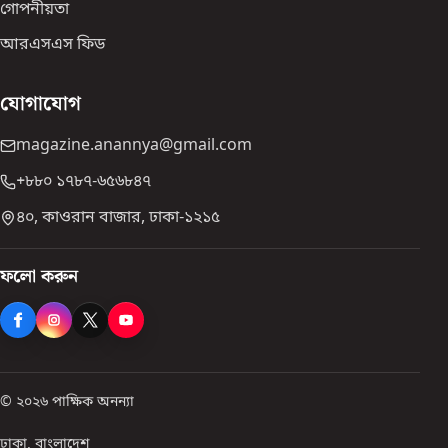
গোপনীয়তা
আরএসএস ফিড
যোগাযোগ
magazine.anannya@gmail.com
+৮৮০ ১৭৮৭-৬৫৬৮৪৭
৪০, কাওরান বাজার, ঢাকা-১২১৫
ফলো করুন
© ২০২৬ পাক্ষিক অনন্যা
ঢাকা, বাংলাদেশ