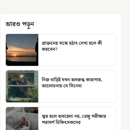
আরও পড়ুন
প্রাক্তনের সঙ্গে হঠাৎ দেখা হলে কী
করবেন?
নিজ বাড়িই যখন অবরুদ্ধ কারাগার,
আলোচনায় যে সিনেমা
জ্বর হলে অবহেলা নয়, ডেঙ্গু পরীক্ষার
পরামর্শ চিকিৎসকদের