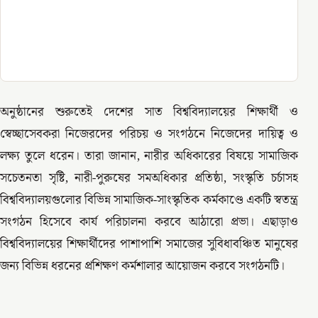
অনুষ্ঠানের শুরুতেই দেশের সাত বিশ্ববিদ্যালয়ের শিক্ষার্থী ও
স্বেচ্ছাসেবকরা নিজেরদের পরিচয় ও সংগঠনে নিজেদের দায়িত্ব ও
লক্ষ্য তুলে ধরেন। তারা জানান, নারীর অধিকারের বিষয়ে সামাজিক
সচেতনতা সৃষ্টি, নারী-পুরুষের সমঅধিকার প্রতিষ্ঠা, সংস্কৃতি চর্চাসহ
বিশ্ববিদ্যালয়গুলোর বিভিন্ন সামাজিক-সাংস্কৃতিক কর্মকাণ্ডে একটি স্বতন্ত্র
সংগঠন হিসেবে কার্য পরিচালনা করবে আঠারো প্রভা। এছাড়াও
বিশ্ববিদ্যালয়ের শিক্ষার্থীদের পাশাপাশি সমাজের সুবিধাবঞ্চিত মানুষের
জন্য বিভিন্ন ধরনের প্রশিক্ষণ কর্মশালার আয়োজন করবে সংগঠনটি।