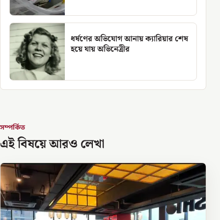
ধর্ষণের অভিযোগ আনায় ক্যারিয়ার শেষ
হয়ে যায় অভিনেত্রীর
সম্পর্কিত
এই বিষয়ে আরও লেখা