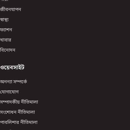
জীবনযাপন
স্বাস্থ্য
ফ্যাশন
খাবার
বিনোদন
ওয়েবসাইট
অনন্যা সম্পর্কে
যোগাযোগ
সম্পাদকীয় নীতিমালা
সংশোধন নীতিমালা
পাবলিশার নীতিমালা