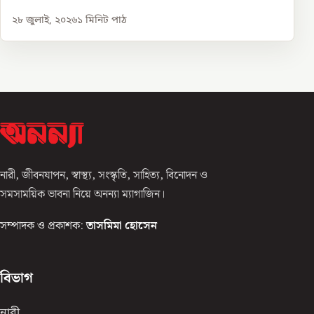
২৮ জুলাই, ২০২৬
১
মিনিট পাঠ
নারী, জীবনযাপন, স্বাস্থ্য, সংস্কৃতি, সাহিত্য, বিনোদন ও
সমসাময়িক ভাবনা নিয়ে অনন্যা ম্যাগাজিন।
সম্পাদক ও প্রকাশক:
তাসমিমা হোসেন
বিভাগ
নারী